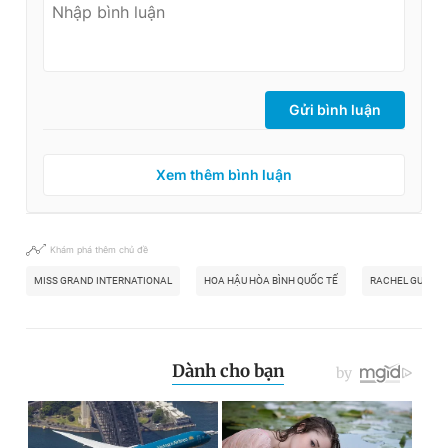
Gửi bình luận
Xem thêm bình luận
Khám phá thêm chủ đề
MISS GRAND INTERNATIONAL
HOA HẬU HÒA BÌNH QUỐC TẾ
RACHEL GUPTA