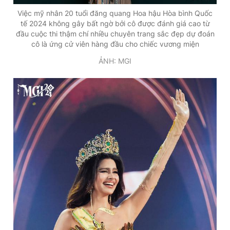
Việc mỹ nhân 20 tuổi đăng quang Hoa hậu Hòa bình Quốc
tế 2024 không gây bất ngờ bởi cô được đánh giá cao từ
đầu cuộc thi thậm chí nhiều chuyên trang sắc đẹp dự đoán
cô là ứng cử viên hàng đầu cho chiếc vương miện
ẢNH: MGI