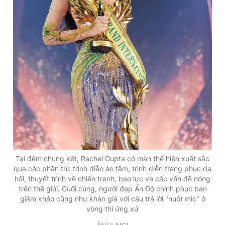
Tại đêm chung kết, Rachel Gupta có màn thể hiện xuất sắc
qua các phần thi: trình diễn áo tắm, trình diễn trang phục dạ
hội, thuyết trình về chiến tranh, bạo lực và các vấn đề nóng
trên thế giới. Cuối cùng, người đẹp Ấn Độ chinh phục ban
giám khảo cũng như khán giả với câu trả lời "nuốt mic" ở
vòng thi ứng xử