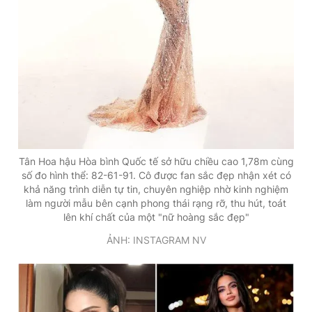
Tân Hoa hậu Hòa bình Quốc tế sở hữu chiều cao 1,78m cùng
số đo hình thể: 82-61-91. Cô được fan sắc đẹp nhận xét có
khả năng trình diễn tự tin, chuyên nghiệp nhờ kinh nghiệm
làm người mẫu bên cạnh phong thái rạng rỡ, thu hút, toát
lên khí chất của một "nữ hoàng sắc đẹp"
ẢNH: INSTAGRAM NV