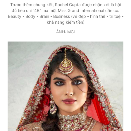
Trước thềm chung kết, Rachel Gupta được nhận xét là hội
đủ tiêu chí "4B" mà một Miss Grand International cần có:
Beauty - Body - Brain - Business (vẻ đẹp - hình thể - trí tuệ -
khả năng kiếm tiền)
ẢNH: MGI