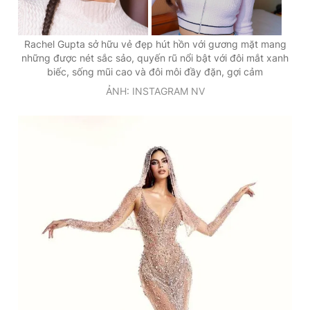
Rachel Gupta sở hữu vẻ đẹp hút hồn với gương mặt mang
những được nét sắc sảo, quyến rũ nổi bật với đôi mắt xanh
biếc, sống mũi cao và đôi môi đầy đặn, gợi cảm
ẢNH: INSTAGRAM NV