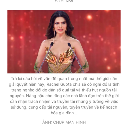
ẢNH: MGI
Trả lời câu hỏi về vấn đề quan trọng nhất mà thế giới cần
giải quyết hiện nay, Rachel Gupta chia sẻ cô nghĩ đó là tình
trạng nghèo đói do dân số quá tải và thiếu hụt nguồn tài
nguyên. Nàng hậu cho rằng các nhà lãnh đạo trên thế giới
cần nhận trách nhiệm và truyền tải những ý tưởng về việc
sử dụng, cung cấp tài nguyên, tuyên truyền về kế hoạch
hóa gia đình…
ẢNH: CHỤP MÀN HÌNH