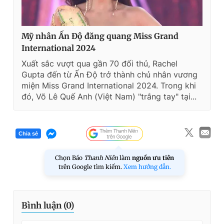
Mỹ nhân Ấn Độ đăng quang Miss Grand
International 2024
Xuất sắc vượt qua gần 70 đối thủ, Rachel
Gupta đến từ Ấn Độ trở thành chủ nhân vương
miện Miss Grand International 2024. Trong khi
đó, Võ Lê Quế Anh (Việt Nam) "trắng tay" tại...
Chia sẻ
Chọn Báo
Thanh Niên
làm
nguồn ưu tiên
trên Google tìm kiếm.
Xem hướng dẫn.
Bình luận (
0
)