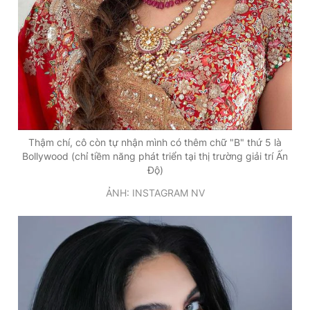
Thậm chí, cô còn tự nhận mình có thêm chữ "B" thứ 5 là
Bollywood (chỉ tiềm năng phát triển tại thị trường giải trí Ấn
Độ)
ẢNH: INSTAGRAM NV