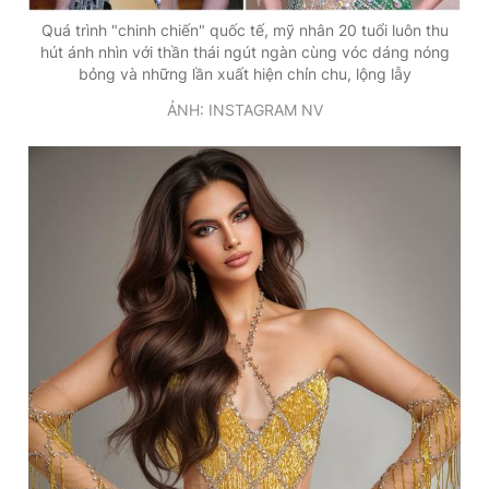
Quá trình "chinh chiến" quốc tế, mỹ nhân 20 tuổi luôn thu
hút ánh nhìn với thần thái ngút ngàn cùng vóc dáng nóng
bỏng và những lần xuất hiện chỉn chu, lộng lẫy
ẢNH: INSTAGRAM NV