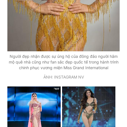
Người đẹp nhận được sự ủng hộ của đông đảo người hâm
mộ quê nhà cũng như fan sắc đẹp quốc tế trong hành trình
chinh phục vương miện Miss Grand International
ẢNH: INSTAGRAM NV