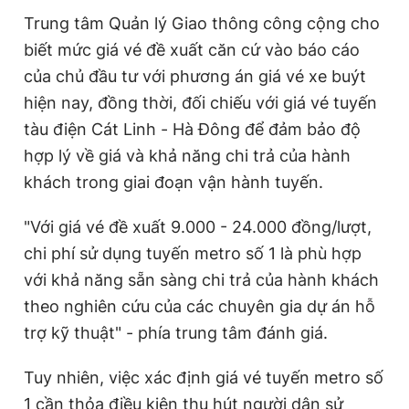
Trung tâm Quản lý Giao thông công cộng cho
biết mức giá vé đề xuất căn cứ vào báo cáo
của chủ đầu tư với phương án giá vé xe buýt
hiện nay, đồng thời, đối chiếu với giá vé tuyến
tàu điện Cát Linh - Hà Đông để đảm bảo độ
hợp lý về giá và khả năng chi trả của hành
khách trong giai đoạn vận hành tuyến.
"Với giá vé đề xuất 9.000 - 24.000 đồng/lượt,
chi phí sử dụng tuyến metro số 1 là phù hợp
với khả năng sẵn sàng chi trả của hành khách
theo nghiên cứu của các chuyên gia dự án hỗ
trợ kỹ thuật" - phía trung tâm đánh giá.
Tuy nhiên, việc xác định giá vé tuyến metro số
1 cần thỏa điều kiện thu hút người dân sử