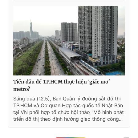
Tiền đâu để TP.HCM thực hiện 'giấc mơ'
metro?
Sáng qua (12.5), Ban Quản lý đường sắt đô thị
TP.HCM và Cơ quan Hợp tác quốc tế Nhật Bản
tại VN phối hợp tổ chức hội thảo "Mô hình phát
triển đô thị theo định hướng giao thông công...