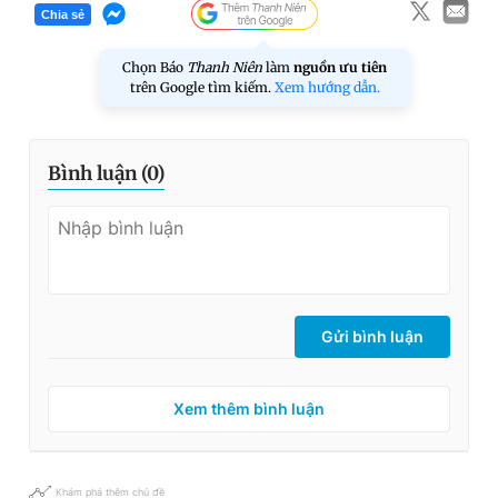
Chia sẻ
Chọn Báo
Thanh Niên
làm
nguồn ưu tiên
trên Google tìm kiếm.
Xem hướng dẫn.
Bình luận (
0
)
Gửi bình luận
Xem thêm bình luận
Khám phá thêm chủ đề