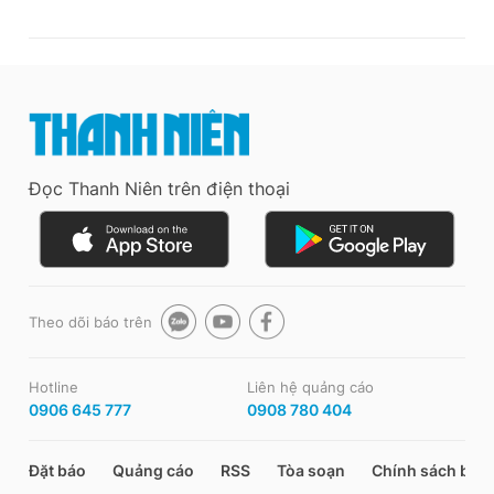
Đọc Thanh Niên trên điện thoại
Theo dõi báo trên
Hotline
Liên hệ quảng cáo
0906 645 777
0908 780 404
Đặt báo
Quảng cáo
RSS
Tòa soạn
Chính sách bảo