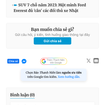
SUV 7 chỗ năm 2023: Một mình Ford
Everest đủ 'cân' các đối thủ xe Nhật
Bạn muốn chia sẻ gì?
Gửi câu hỏi, ý kiến, tình huống giao thông tại đây
Gửi chia sẻ
Chia sẻ
Chọn Báo
Thanh Niên
làm
nguồn ưu tiên
trên Google tìm kiếm.
Xem hướng dẫn.
Bình luận (
0
)