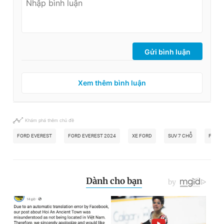
Gửi bình luận
Xem thêm bình luận
Khám phá thêm chủ đề
FORD EVEREST
FORD EVEREST 2024
XE FORD
SUV 7 CHỖ
FORD