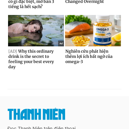
Đọc Thanh Niên trên điện thoại