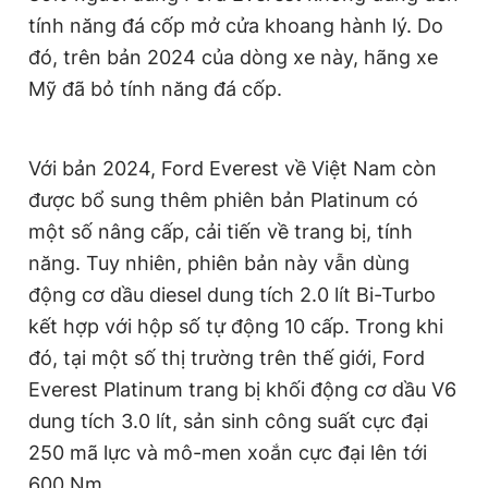
tính năng đá cốp mở cửa khoang hành lý. Do
đó, trên bản 2024 của dòng xe này, hãng xe
Mỹ đã bỏ tính năng đá cốp.
Với bản 2024, Ford Everest về Việt Nam còn
được bổ sung thêm phiên bản Platinum có
một số nâng cấp, cải tiến về trang bị, tính
năng. Tuy nhiên, phiên bản này vẫn dùng
động cơ dầu diesel dung tích 2.0 lít Bi-Turbo
kết hợp với hộp số tự động 10 cấp. Trong khi
đó, tại một số thị trường trên thế giới, Ford
Everest Platinum trang bị khối động cơ dầu V6
dung tích 3.0 lít, sản sinh công suất cực đại
250 mã lực và mô-men xoắn cực đại lên tới
600 Nm.