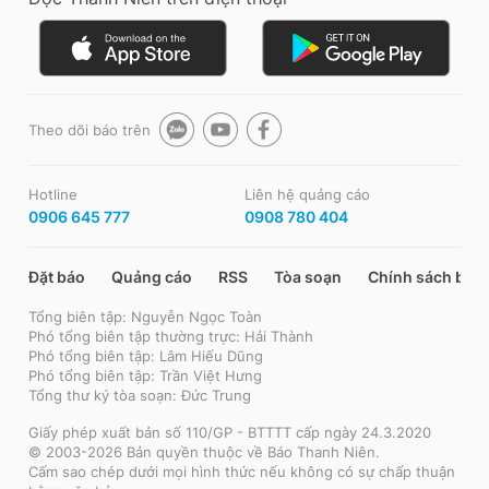
Theo dõi báo trên
Hotline
Liên hệ quảng cáo
0906 645 777
0908 780 404
Đặt báo
Quảng cáo
RSS
Tòa soạn
Chính sách bảo
Tổng biên tập: Nguyễn Ngọc Toàn
Phó tổng biên tập thường trực: Hải Thành
Phó tổng biên tập: Lâm Hiếu Dũng
Phó tổng biên tập: Trần Việt Hưng
Tổng thư ký tòa soạn: Đức Trung
Giấy phép xuất bản số 110/GP - BTTTT cấp ngày 24.3.2020
© 2003-2026 Bản quyền thuộc về Báo Thanh Niên.
Cấm sao chép dưới mọi hình thức nếu không có sự chấp thuận