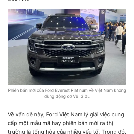
Phiên bản mới của Ford Everest Platinum về Việt Nam không
dùng động cơ V6, 3.0L
Về vấn đề này, Ford Việt Nam lý giải việc cung
cấp một mẫu mã hay phiên bản mới ra thị
trường là tổng hòa của nhiều yếu tố. Trong đó,