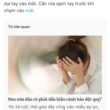
dụi tay vào mắt. Cần rửa sạch tay trước khi
chạm vào
mắt
.
Tin liên quan
Đau nửa đầu có phải dấu hiệu cảnh báo đột quỵ?
Tôi 34 tuổi, thời gian đây công việc nhiều áp lực,