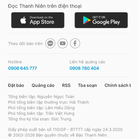
Đọc Thanh Niên trên điện thoại
Theo dõi báo trên
Hotline
Liên hệ quảng cáo
0906 645 777
0908 780 404
Đặt báo
Quảng cáo
RSS
Tòa soạn
Chính sách bảo
Tổng biên tập: Nguyễn Ngọc Toàn
Phó tổng biên tập thường trực: Hải Thành
Phó tổng biên tập: Lâm Hiếu Dũng
Phó tổng biên tập: Trần Việt Hưng
Tổng thư ký tòa soạn: Đức Trung
Giấy phép xuất bản số 110/GP - BTTTT cấp ngày 24.3.2020
© 2003-2026 Bản quyền thuộc về Báo Thanh Niên.