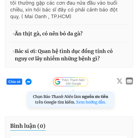
tôi thường gặp các cơn đau nửa đầu vào buổi
chiều, xin hỏi bác sĩ đây có phải cảnh báo đột
quỵ. ( Mai Oanh , TP.HCM)
Ăn thịt gà, có nên bỏ da gà?
Bác sĩ ơi: Quan hệ tình dục đồng tính có
nguy cơ lây nhiễm những bệnh gì?
Chia sẻ
Chọn Báo
Thanh Niên
làm
nguồn ưu tiên
trên Google tìm kiếm.
Xem hướng dẫn.
Bình luận (
0
)