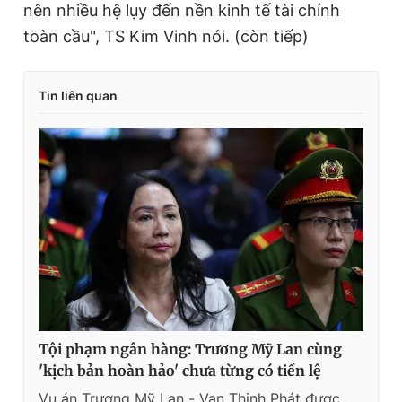
nên nhiều hệ lụy đến nền kinh tế tài chính
toàn cầu", TS Kim Vinh nói. (còn tiếp)
Tin liên quan
Tội phạm ngân hàng: Trương Mỹ Lan cùng
'kịch bản hoàn hảo' chưa từng có tiền lệ
Vụ án Trương Mỹ Lan - Vạn Thịnh Phát được