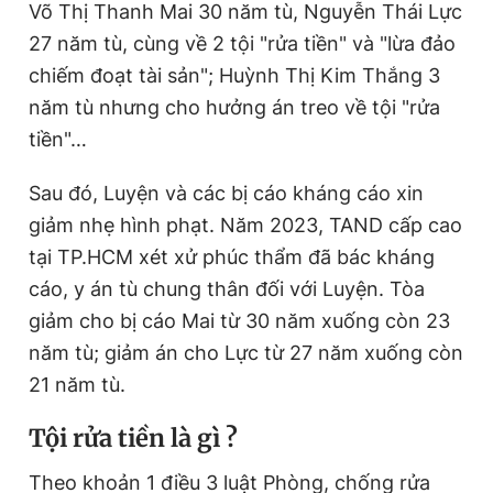
Võ Thị Thanh Mai 30 năm tù, Nguyễn Thái Lực
27 năm tù, cùng về 2 tội "rửa tiền" và "lừa đảo
chiếm đoạt tài sản"; Huỳnh Thị Kim Thắng 3
năm tù nhưng cho hưởng án treo về tội "rửa
tiền"…
Sau đó, Luyện và các bị cáo kháng cáo xin
giảm nhẹ hình phạt. Năm 2023, TAND cấp cao
tại TP.HCM xét xử phúc thẩm đã bác kháng
cáo, y án tù chung thân đối với Luyện. Tòa
giảm cho bị cáo Mai từ 30 năm xuống còn 23
năm tù; giảm án cho Lực từ 27 năm xuống còn
21 năm tù.
Tội rửa tiền là gì ?
Theo khoản 1 điều 3 luật Phòng, chống rửa