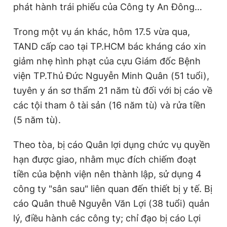
phát hành trái phiếu của Công ty An Đông…
Trong một vụ án khác, hôm 17.5 vừa qua,
TAND cấp cao tại TP.HCM bác kháng cáo xin
giảm nhẹ hình phạt của cựu Giám đốc Bệnh
viện TP.Thủ Đức Nguyễn Minh Quân (51 tuổi),
tuyên y án sơ thẩm 21 năm tù đối với bị cáo về
các tội tham ô tài sản (16 năm tù) và rửa tiền
(5 năm tù).
Theo tòa, bị cáo Quân lợi dụng chức vụ quyền
hạn được giao, nhằm mục đích chiếm đoạt
tiền của bệnh viện nên thành lập, sử dụng 4
công ty "sân sau" liên quan đến thiết bị y tế. Bị
cáo Quân thuê Nguyễn Văn Lợi (38 tuổi) quản
lý, điều hành các công ty; chỉ đạo bị cáo Lợi