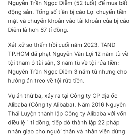
Nguyễn Trần Ngọc Diễm (52 tuổi) để mua bất
động sản. Tổng số tiền bị cáo Lợi chuyển tiền
mặt và chuyển khoản vào tài khoản của bị cáo
Diễm là hơn 67 tỉ đồng.
Xét xử sơ thẩm hồi cuối năm 2023, TAND
TP.HCM đã phạt Nguyễn Văn Lợi 12 năm tù về
tội tham ô tài sản, 3 năm tù về tội rửa tiền;
Nguyễn Trần Ngọc Diễm 3 năm tù nhưng cho
hưởng án treo về tội rửa tiền.
Vụ án thứ ba, xảy ra tại Công ty CP địa ốc
Alibaba (Công ty Alibaba). Năm 2016 Nguyễn
Thái Luyện thành lập Công ty Alibaba với vốn
điều lệ 1 tỉ đồng; tiếp đó thành lập 22 pháp
nhân giao cho người thân và nhân viên đứng