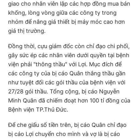
giao cho nhân viên lập các hợp đồng mua bán
khống, lòng vòng giữa các công ty trong
nhóm để nâng giá thiết bị máy móc cao hơn
giá thị trường.
Đồng thời, cựu giám đốc còn chỉ đạo chi phối,
gây sức ép các nhân viên dưới quyền tại bệnh
viện phải "thông thầu" với Lợi. Mục đích để
các công ty của bị cáo Quân thắng thầu gần
như tuyệt đối các gói thầu của bệnh viện với
27/28 gói thầu. Tổng cộng, bị cáo Nguyễn
Minh Quân đã chiếm đoạt hơn 100 tỉ đồng của
Bệnh viện TP.Thủ Đức.
Để che giấu số tiền trên, bị cáo Quân chỉ đạo
bị cáo Lợi chuyển cho mình và vợ là bị cáo