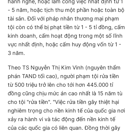
hành nghề, hoặc làm công việc nhất định từ 1
- 5 năm, hoặc tịch thu một phần hoặc toàn bộ
tài sản. Đối với pháp nhân thương mại phạm
tội còn có thể bị phạt tiền từ 1 - 5 tỉ đồng, cấm
kinh doanh, cấm hoạt động trong một số lĩnh
vực nhất định, hoặc cấm huy động vốn từ 1 -
3 năm.
Theo TS Nguyễn Thị Kim Vinh (nguyên thẩm
phán TAND tối cao), người phạm tội rửa tiền
từ 500 triệu trở lên cho tới hơn 445.000 tỉ
đồng cũng chịu mức án cao nhất là 15 năm tù
cho tội "rửa tiền". "Việc rửa tiền gây thiệt hại
nghiêm trọng cho nền kinh tế của quốc gia nơi
xảy ra hành vi và tác động đến nền kinh tế
của các quốc gia có liên quan. Đồng thời gây