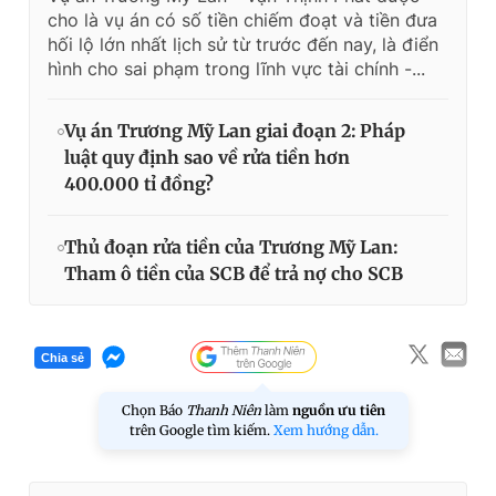
cho là vụ án có số tiền chiếm đoạt và tiền đưa
hối lộ lớn nhất lịch sử từ trước đến nay, là điển
hình cho sai phạm trong lĩnh vực tài chính -...
Vụ án Trương Mỹ Lan giai đoạn 2: Pháp
luật quy định sao về rửa tiền hơn
400.000 tỉ đồng?
Thủ đoạn rửa tiền của Trương Mỹ Lan:
Tham ô tiền của SCB để trả nợ cho SCB
Chia sẻ
Chọn Báo
Thanh Niên
làm
nguồn ưu tiên
trên Google tìm kiếm.
Xem hướng dẫn.