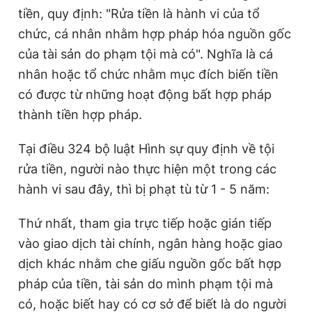
tiền, quy định: "Rửa tiền là hành vi của tổ
chức, cá nhân nhằm hợp pháp hóa nguồn gốc
của tài sản do phạm tội mà có". Nghĩa là cá
nhân hoặc tổ chức nhằm mục đích biến tiền
có được từ những hoạt động bất hợp pháp
thành tiền hợp pháp.
Tại điều 324 bộ luật Hình sự quy định về tội
rửa tiền, người nào thực hiện một trong các
hành vi sau đây, thì bị phạt tù từ 1 - 5 năm:
Thứ nhất, tham gia trực tiếp hoặc gián tiếp
vào giao dịch tài chính, ngân hàng hoặc giao
dịch khác nhằm che giấu nguồn gốc bất hợp
pháp của tiền, tài sản do mình phạm tội mà
có, hoặc biết hay có cơ sở để biết là do người