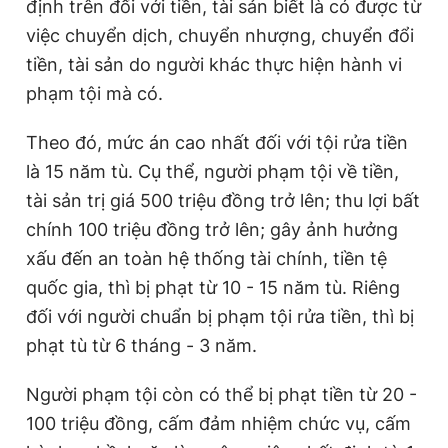
định trên đối với tiền, tài sản biết là có được từ
việc chuyển dịch, chuyển nhượng, chuyển đổi
tiền, tài sản do người khác thực hiện hành vi
phạm tội mà có.
Theo đó, mức án cao nhất đối với tội rửa tiền
là 15 năm tù. Cụ thể, người phạm tội về tiền,
tài sản trị giá 500 triệu đồng trở lên; thu lợi bất
chính 100 triệu đồng trở lên; gây ảnh hưởng
xấu đến an toàn hệ thống tài chính, tiền tệ
quốc gia, thì bị phạt từ 10 - 15 năm tù. Riêng
đối với người chuẩn bị phạm tội rửa tiền, thì bị
phạt tù từ 6 tháng - 3 năm.
Người phạm tội còn có thể bị phạt tiền từ 20 -
100 triệu đồng, cấm đảm nhiệm chức vụ, cấm