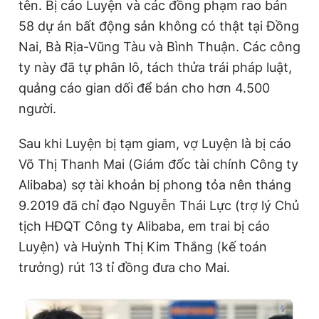
tên. Bị cáo Luyện và các đồng phạm rao bán
58 dự án bất động sản không có thật tại Đồng
Nai, Bà Rịa-Vũng Tàu và Bình Thuận. Các công
ty này đã tự phân lô, tách thửa trái pháp luật,
quảng cáo gian dối để bán cho hơn 4.500
người.
Sau khi Luyện bị tạm giam, vợ Luyện là bị cáo
Võ Thị Thanh Mai (Giám đốc tài chính Công ty
Alibaba) sợ tài khoản bị phong tỏa nên tháng
9.2019 đã chỉ đạo Nguyễn Thái Lực (trợ lý Chủ
tịch HĐQT Công ty Alibaba, em trai bị cáo
Luyện) và Huỳnh Thị Kim Thắng (kế toán
trưởng) rút 13 tỉ đồng đưa cho Mai.