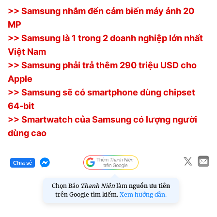
>> Samsung nhắm đến cảm biến máy ảnh 20
MP
>> Samsung là 1 trong 2 doanh nghiệp lớn nhất
Việt Nam
>> Samsung phải trả thêm 290 triệu USD cho
Apple
>> Samsung sẽ có smartphone dùng chipset
64-bit
>> Smartwatch của Samsung có lượng người
dùng cao
Chia sẻ
Chọn Báo
Thanh Niên
làm
nguồn ưu tiên
trên Google tìm kiếm.
Xem hướng dẫn.