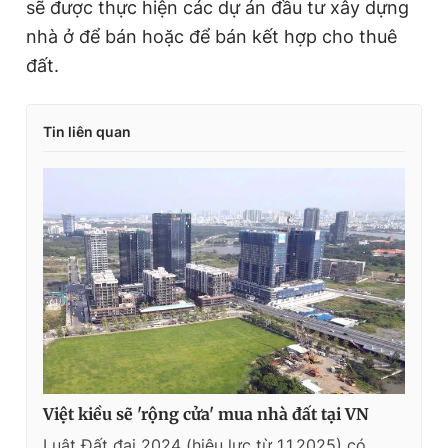
sẽ được thực hiện các dự án đầu tư xây dựng
nhà ở để bán hoặc để bán kết hợp cho thuê
đất.
Tin liên quan
Việt kiều sẽ 'rộng cửa' mua nhà đất tại VN
Luật Đất đai 2024 (hiệu lực từ 1.1.2025) có