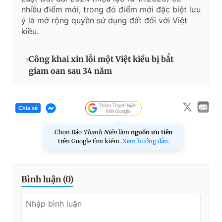
nhiều điểm mới, trong đó điểm mới đặc biệt lưu
ý là mở rộng quyền sử dụng đất đối với Việt
kiều.
Công khai xin lỗi một Việt kiều bị bắt
giam oan sau 34 năm
Chia sẻ
Chọn Báo
Thanh Niên
làm
nguồn ưu tiên
trên Google tìm kiếm.
Xem hướng dẫn.
Bình luận (
0
)