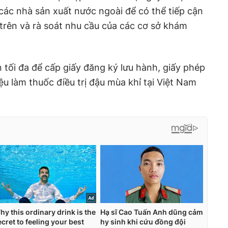
 các nhà sản xuất nước ngoài để có thể tiếp cận
trên và rà soát nhu cầu của các cơ sở khám
 tối đa để cấp giấy đăng ký lưu hành, giấy phép
iệu làm thuốc điều trị đậu mùa khỉ tại Việt Nam