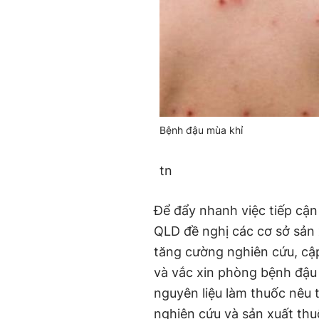
Bệnh đậu mùa khỉ
tn
Để đẩy nhanh việc tiếp cận
QLD đề nghị các cơ sở sản 
tăng cường nghiên cứu, cập
và vắc xin phòng bệnh đậu 
nguyên liệu làm thuốc nêu 
nghiên cứu và sản xuất thu