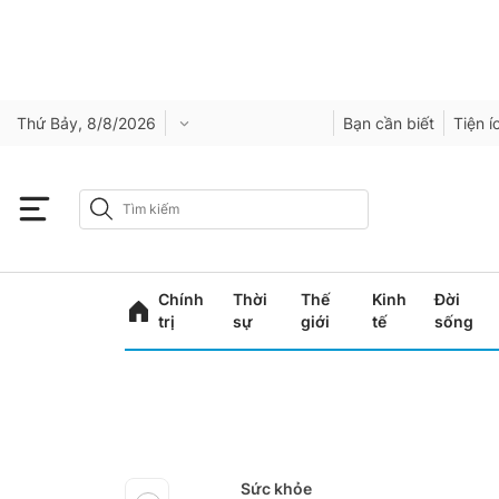
Thứ Bảy, 8/8/2026
Bạn cần biết
Tiện í
Chính
Thời
Thế
Kinh
Đời
trị
sự
giới
tế
sống
Sức khỏe