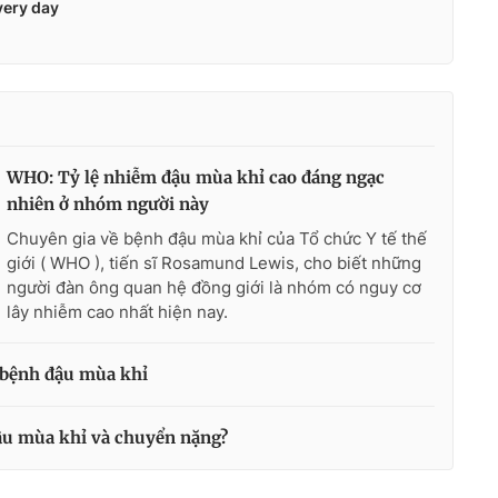
WHO: Tỷ lệ nhiễm đậu mùa khỉ cao đáng ngạc
nhiên ở nhóm người này
Chuyên gia về bệnh đậu mùa khỉ của Tổ chức Y tế thế
giới ( WHO ), tiến sĩ Rosamund Lewis, cho biết những
người đàn ông quan hệ đồng giới là nhóm có nguy cơ
lây nhiễm cao nhất hiện nay.
a bệnh đậu mùa khỉ
ậu mùa khỉ và chuyển nặng?