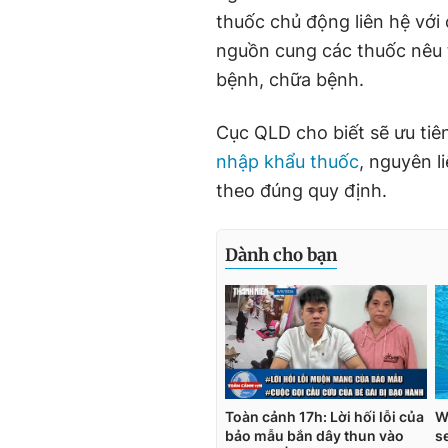
thuốc chủ động liên hệ với
nguồn cung các thuốc nêu 
bệnh, chữa bệnh.
Cục QLD cho biết sẽ ưu tiên
nhập khẩu thuốc
, nguyên l
theo đúng quy định.