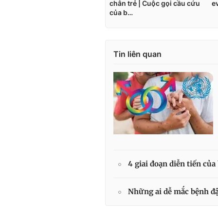
Tin liên quan
4 giai đoạn diễn tiến củ
Những ai dễ mắc bệnh đ