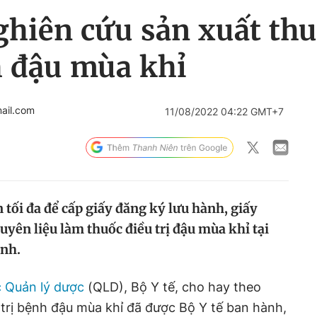
ghiên cứu sản xuất th
 đậu mùa khỉ
ail.com
11/08/2022 04:22 GMT+7
n tối đa để cấp giấy đăng ký lưu hành, giấy
yên liệu làm thuốc điều trị đậu mùa khỉ tại
ịnh.
 Quản lý dược
(QLD), Bộ Y tế, cho hay theo
trị bệnh đậu mùa khỉ đã được Bộ Y tế ban hành,