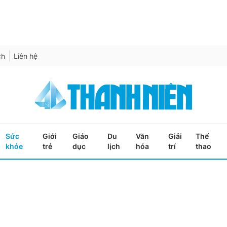
ch
Liên hệ
Sức
Giới
Giáo
Du
Văn
Giải
Thể
khỏe
trẻ
dục
lịch
hóa
trí
thao