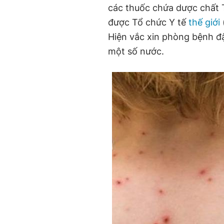
các thuốc chứa dược chất Te
được Tổ chức Y tế
thế giới
Hiện vắc xin phòng bệnh đ
một số nước.