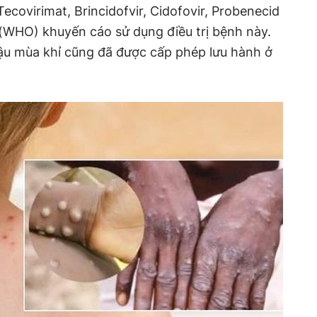
covirimat, Brincidofvir, Cidofovir, Probenecid
(WHO) khuyến cáo sử dụng điều trị bệnh này.
ậu mùa khỉ cũng đã được cấp phép lưu hành ở