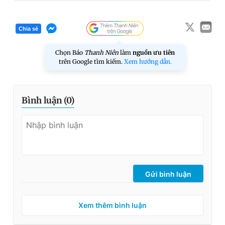
Chia sẻ
Chọn Báo
Thanh Niên
làm
nguồn ưu tiên
trên Google tìm kiếm.
Xem hướng dẫn.
Bình luận (
0
)
Gửi bình luận
Xem thêm bình luận