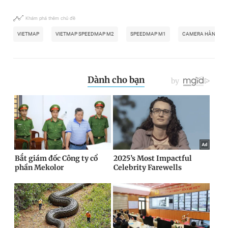
Khám phá thêm chủ đề
VIETMAP
VIETMAP SPEEDMAP M2
SPEEDMAP M1
CAMERA HÀNH TR