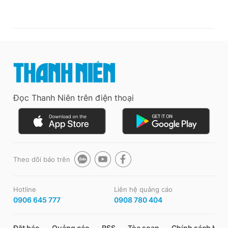
Đọc Thanh Niên trên điện thoại
Theo dõi báo trên
Hotline
Liên hệ quảng cáo
0906 645 777
0908 780 404
Đặt báo
Quảng cáo
RSS
Tòa soạn
Chính sách bảo