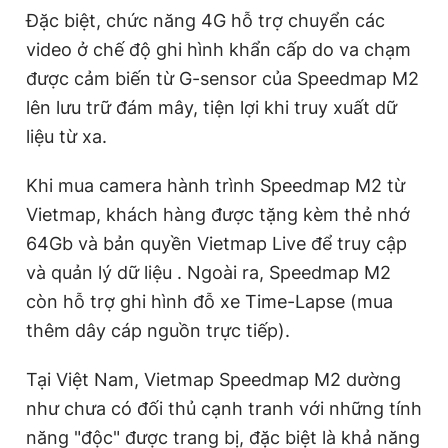
Đặc biệt, chức năng 4G hỗ trợ chuyển các
video ở chế độ ghi hình khẩn cấp do va chạm
được cảm biến từ G-sensor của Speedmap M2
lên lưu trữ đám mây, tiện lợi khi truy xuất dữ
liệu từ xa.
Khi mua camera hành trình Speedmap M2 từ
Vietmap, khách hàng được tặng kèm thẻ nhớ
64Gb và bản quyền Vietmap Live để truy cập
và quản lý dữ liệu . Ngoài ra, Speedmap M2
còn hỗ trợ ghi hình đỗ xe Time-Lapse (mua
thêm dây cáp nguồn trực tiếp).
Tại Việt Nam, Vietmap Speedmap M2 dường
như chưa có đối thủ cạnh tranh với những tính
năng "độc" được trang bị, đặc biệt là khả năng