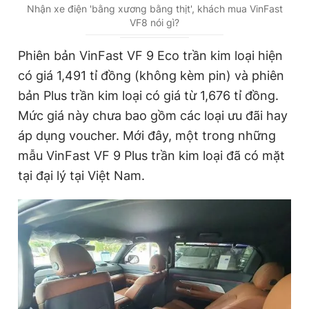
Nhận xe điện 'bằng xương bằng thịt', khách mua VinFast
VF8 nói gì?
Phiên bản VinFast VF 9 Eco trần kim loại hiện
có giá 1,491 tỉ đồng (không kèm pin) và phiên
bản Plus trần kim loại có giá từ 1,676 tỉ đồng.
Mức giá này chưa bao gồm các loại ưu đãi hay
áp dụng voucher. Mới đây, một trong những
mẫu VinFast VF 9 Plus trần kim loại đã có mặt
tại đại lý tại Việt Nam.