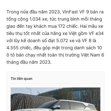
Trong nửa đầu năm 2023, VinFast VF 9 bán ra
tổng cộng 1.034 xe, tức trung bình mỗi tháng
giao đến tay khách mua 172 chiếc. Hai mẫu xe
tiêu thụ tốt nhất của hãng xe Việt gồm VF e34
với lũy kế doanh số đạt 5.072 xe và VF 8 là
4.555 chiếc, đều góp mặt trong danh sách 10
ô tô bán chạy nhất toàn thị trường Việt Nam 6
tháng đầu năm 2023.
Tin liên quan