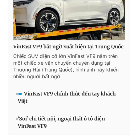
VinFast VF9 bất ngờ xuất hiện tại Trung Quốc
Chiếc SUV điện cỡ lớn VinFast VF9 nằm trên
một chiếc xe vận chuyển chuyên dụng tại
Thượng Hải (Trung Quốc), hình ảnh này khiến
nhiều người bất ngờ.
VinFast VF9 chính thức đến tay khách
Việt
'Soi' chi tiết nội, ngoại thất ô tô điện
VinFast VF9