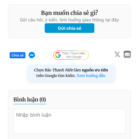
Bạn muốn chia sẻ gì?
Gửi câu hỏi, ý kiến, tình huống giao thông tại đây
Gửi chia sẻ
Chia sẻ
Chọn Báo
Thanh Niên
làm
nguồn ưu tiên
trên Google tìm kiếm.
Xem hướng dẫn.
Bình luận (
0
)