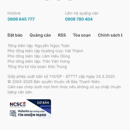
Hotline
Liên hệ quảng cáo
0906 645 777
0908 780 404
Đặt báo
Quảng cáo
RSS
Tòa soạn
Chính sách bảo
Tổng biên tập: Nguyễn Ngọc Toàn
Phó tổng biên tập thường trực: Hải Thành
Phó tổng biên tập: Lâm Hiếu Dũng
Phó tổng biên tập: Trần Việt Hưng
Tổng thư ký tòa soạn: Đức Trung
Giấy phép xuất bản số 110/GP - BTTTT cấp ngày 24.3.2020
© 2003-2026 Bản quyền thuộc về Báo Thanh Niên.
Cấm sao chép dưới mọi hình thức nếu không có sự chấp thuận
bằng văn bản.