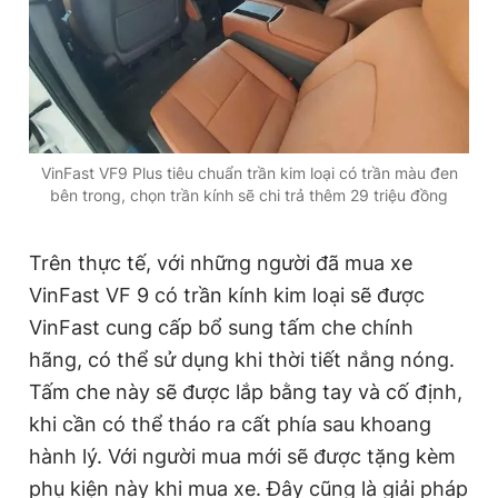
VinFast VF9 Plus tiêu chuẩn trần kim loại có trần màu đen
bên trong, chọn trần kính sẽ chi trả thêm 29 triệu đồng
Trên thực tế, với những người đã mua xe
VinFast VF 9 có trần kính kim loại sẽ được
VinFast cung cấp bổ sung tấm che chính
hãng, có thể sử dụng khi thời tiết nắng nóng.
Tấm che này sẽ được lắp bằng tay và cố định,
khi cần có thể tháo ra cất phía sau khoang
hành lý. Với người mua mới sẽ được tặng kèm
phụ kiện này khi mua xe. Đây cũng là giải pháp