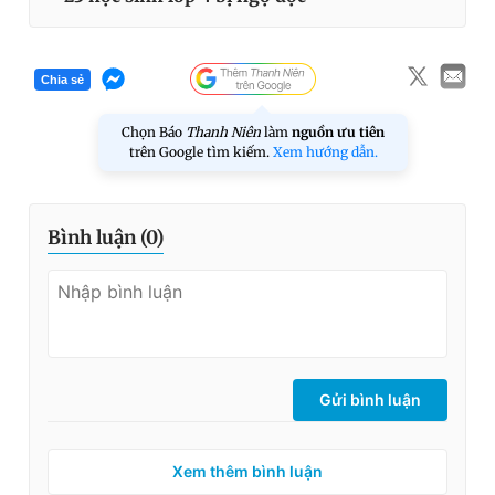
Chia sẻ
Chọn Báo
Thanh Niên
làm
nguồn ưu tiên
trên Google tìm kiếm.
Xem hướng dẫn.
Bình luận (
0
)
Gửi bình luận
Xem thêm bình luận