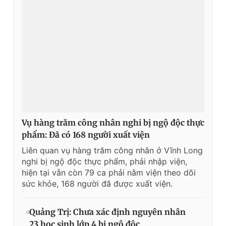
Vụ hàng trăm công nhân nghi bị ngộ độc thực
phẩm: Đã có 168 người xuất viện
Liên quan vụ hàng trăm công nhân ở Vĩnh Long
nghi bị ngộ độc thực phẩm, phải nhập viện,
hiện tại vẫn còn 79 ca phải nằm viện theo dõi
sức khỏe, 168 người đã được xuất viện.
Quảng Trị: Chưa xác định nguyên nhân
23 học sinh lớp 4 bị ngộ độc