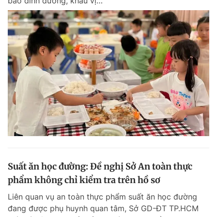
bảo dinh dưỡng, khẩu vị…
Suất ăn học đường: Đề nghị Sở An toàn thực
phẩm không chỉ kiểm tra trên hồ sơ
Liên quan vụ an toàn thực phẩm suất ăn học đường
đang được phụ huynh quan tâm, Sở GD-ĐT TP.HCM