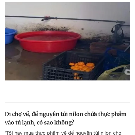
Đi chợ về, để nguyên túi nilon chứa thực phẩm
vào tủ lạnh, có sao không?
'Tôi hay mua thực phẩm về để nguyên túi nilon cho