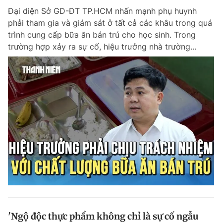
Đại diện Sở GD-ĐT TP.HCM nhấn mạnh phụ huynh
phải tham gia và giám sát ở tất cả các khâu trong quá
trình cung cấp bữa ăn bán trú cho học sinh. Trong
trường hợp xảy ra sự cố, hiệu trưởng nhà trường...
'Ngộ độc thực phẩm không chỉ là sự cố ngẫu