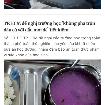
TP.HCM đề nghị trường học 'không pha trộn
dầu cũ với dầu mới để 'tiết kiệm'
Sở GD-ĐT TP.HCM đề nghị các trường học trong toàn
thành phố tuân thủ nghiêm các yêu cầu khi tổ chức
bữa ăn học đường, nhằm đảm bảo an toàn thực phẩm,
vì sức khỏe của học sinh.