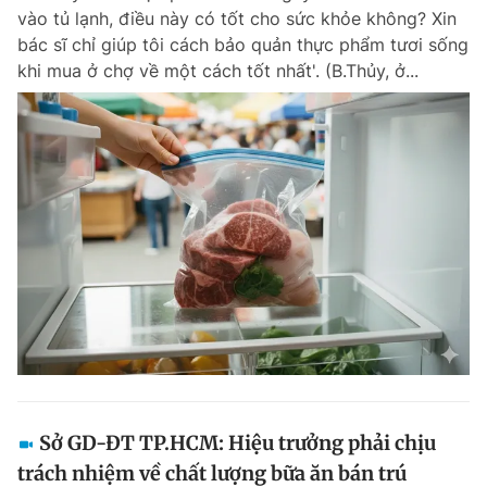
vào tủ lạnh, điều này có tốt cho sức khỏe không? Xin
bác sĩ chỉ giúp tôi cách bảo quản thực phẩm tươi sống
khi mua ở chợ về một cách tốt nhất'. (B.Thủy, ở...
Sở GD-ĐT TP.HCM: Hiệu trưởng phải chịu
trách nhiệm về chất lượng bữa ăn bán trú