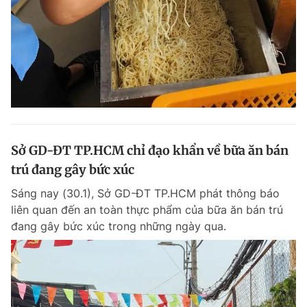
Sở GD-ĐT TP.HCM chỉ đạo khẩn về bữa ăn bán
trú đang gây bức xúc
Sáng nay (30.1), Sở GD-ĐT TP.HCM phát thông báo
liên quan đến an toàn thực phẩm của bữa ăn bán trú
đang gây bức xúc trong những ngày qua.