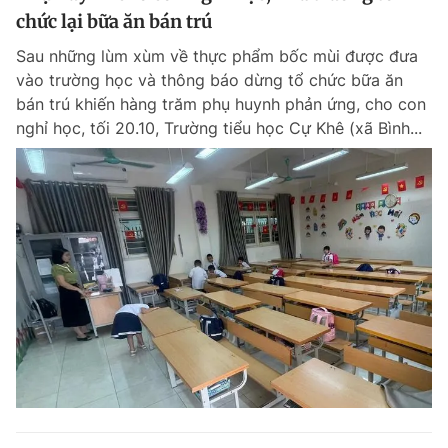
chức lại bữa ăn bán trú
Sau những lùm xùm về thực phẩm bốc mùi được đưa
vào trường học và thông báo dừng tổ chức bữa ăn
bán trú khiến hàng trăm phụ huynh phản ứng, cho con
nghỉ học, tối 20.10, Trường tiểu học Cự Khê (xã Bình...