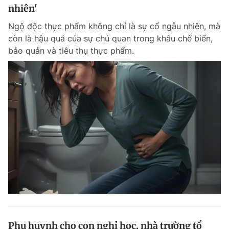
nhiên'
Ngộ độc thực phẩm không chỉ là sự cố ngẫu nhiên, mà
còn là hậu quả của sự chủ quan trong khâu chế biến,
bảo quản và tiêu thụ thực phẩm.
Phụ huynh cho con nghỉ học, nhà trường tổ