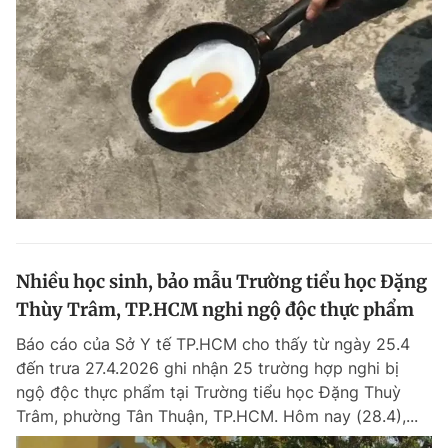
Nhiều học sinh, bảo mẫu Trường tiểu học Đặng
Thùy Trâm, TP.HCM nghi ngộ độc thực phẩm
Báo cáo của Sở Y tế TP.HCM cho thấy từ ngày 25.4
đến trưa 27.4.2026 ghi nhận 25 trường hợp nghi bị
ngộ độc thực phẩm tại Trường tiểu học Đặng Thuỳ
Trâm, phường Tân Thuận, TP.HCM. Hôm nay (28.4),...