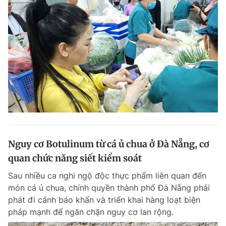
Nguy cơ Botulinum từ cá ủ chua ở Đà Nẵng, cơ
quan chức năng siết kiểm soát
Sau nhiều ca nghi ngộ độc thực phẩm liên quan đến
món cá ủ chua, chính quyền thành phố Đà Nẵng phải
phát đi cảnh báo khẩn và triển khai hàng loạt biện
pháp mạnh để ngăn chặn nguy cơ lan rộng.