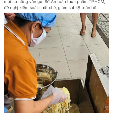
mới có công văn gửi Sở An toàn thực phẩm TP.HCM,
đề nghị kiểm soát chặt chẽ, giám sát kỹ toàn bộ...