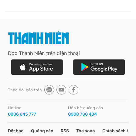
Đọc Thanh Niên trên điện thoại
Theo dõi báo trên
Hotline
Liên hệ quảng cáo
0906 645 777
0908 780 404
Đặt báo
Quảng cáo
RSS
Tòa soạn
Chính sách bảo