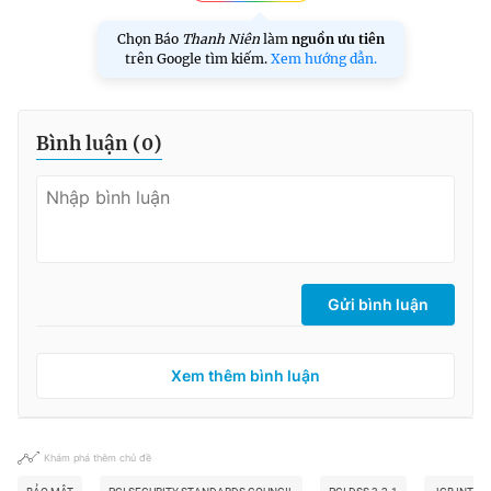
Chọn Báo
Thanh Niên
làm
nguồn ưu tiên
trên Google tìm kiếm.
Xem hướng dẫn.
Bình luận (
0
)
Gửi bình luận
Xem thêm bình luận
Khám phá thêm chủ đề