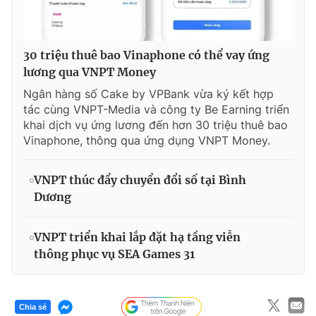
30 triệu thuê bao Vinaphone có thể vay ứng
lương qua VNPT Money
Ngân hàng số Cake by VPBank vừa ký kết hợp
tác cùng VNPT-Media và công ty Be Earning triển
khai dịch vụ ứng lương đến hơn 30 triệu thuê bao
Vinaphone, thông qua ứng dụng VNPT Money.
VNPT thúc đẩy chuyển đổi số tại Bình
Dương
VNPT triển khai lắp đặt hạ tầng viễn
thông phục vụ SEA Games 31
Chia sẻ