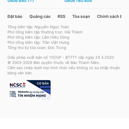
0906 645 777
0908 780 404
Đặt báo
Quảng cáo
RSS
Tòa soạn
Chính sách bảo
Tổng biên tập: Nguyễn Ngọc Toàn
Phó tổng biên tập thường trực: Hải Thành
Phó tổng biên tập: Lâm Hiếu Dũng
Phó tổng biên tập: Trần Việt Hưng
Tổng thư ký tòa soạn: Đức Trung
Giấy phép xuất bản số 110/GP - BTTTT cấp ngày 24.3.2020
© 2003-2026 Bản quyền thuộc về Báo Thanh Niên.
Cấm sao chép dưới mọi hình thức nếu không có sự chấp thuận
bằng văn bản.