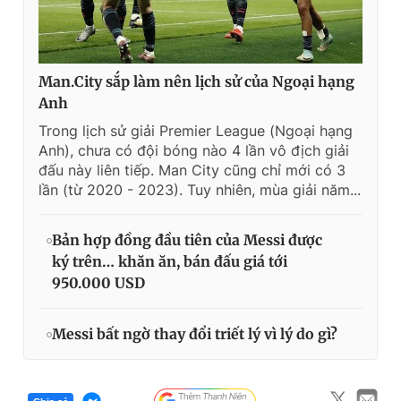
Man.City sắp làm nên lịch sử của Ngoại hạng
Anh
Trong lịch sử giải Premier League (Ngoại hạng
Anh), chưa có đội bóng nào 4 lần vô địch giải
đấu này liên tiếp. Man City cũng chỉ mới có 3
lần (từ 2020 - 2023). Tuy nhiên, mùa giải năm...
Bản hợp đồng đầu tiên của Messi được
ký trên… khăn ăn, bán đấu giá tới
950.000 USD
Messi bất ngờ thay đổi triết lý vì lý do gì?