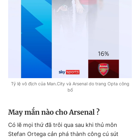
Tỷ lệ vô địch của Man.City và Arsenal do trang Opta công
bố
May mắn nào cho Arsenal ?
Có lẽ mọi thứ đã trôi qua sau khi thủ môn
Stefan Ortega cản phá thành công cú sút