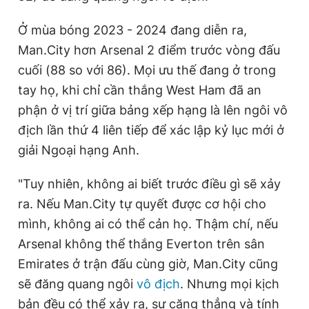
Ở mùa bóng 2023 - 2024 đang diễn ra,
Man.City hơn Arsenal 2 điểm trước vòng đấu
cuối (88 so với 86). Mọi ưu thế đang ở trong
tay họ, khi chỉ cần thắng West Ham đã an
phận ở vị trí giữa bảng xếp hạng là lên ngôi vô
địch lần thứ 4 liên tiếp để xác lập kỷ lục mới ở
giải Ngoại hạng Anh.
"Tuy nhiên, không ai biết trước điều gì sẽ xảy
ra. Nếu Man.City tự quyết được cơ hội cho
mình, không ai có thể cản họ. Thậm chí, nếu
Arsenal không thể thắng Everton trên sân
Emirates ở trận đấu cùng giờ, Man.City cũng
sẽ đăng quang ngôi
vô địch
. Nhưng mọi kịch
bản đều có thể xảy ra, sự căng thẳng và tính