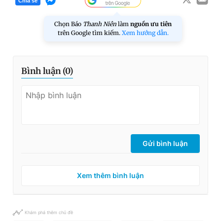
Chia sẻ
Chọn Báo
Thanh Niên
làm
nguồn ưu tiên
trên Google tìm kiếm.
Xem hướng dẫn.
Bình luận (
0
)
Gửi bình luận
Xem thêm bình luận
Khám phá thêm chủ đề