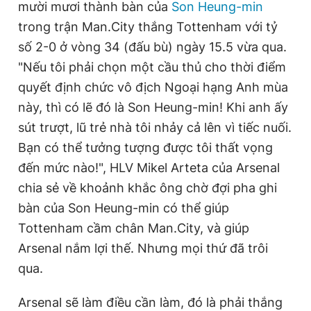
mười mươi thành bàn của
Son Heung-min
trong trận Man.City thắng Tottenham với tỷ
số 2-0 ở vòng 34 (đấu bù) ngày 15.5 vừa qua.
"Nếu tôi phải chọn một cầu thủ cho thời điểm
quyết định chức vô địch Ngoại hạng Anh mùa
này, thì có lẽ đó là Son Heung-min! Khi anh ấy
sút trượt, lũ trẻ nhà tôi nhảy cả lên vì tiếc nuối.
Bạn có thể tưởng tượng được tôi thất vọng
đến mức nào!", HLV Mikel Arteta của Arsenal
chia sẻ về khoảnh khắc ông chờ đợi pha ghi
bàn của Son Heung-min có thể giúp
Tottenham cầm chân Man.City, và giúp
Arsenal nắm lợi thế. Nhưng mọi thứ đã trôi
qua.
Arsenal sẽ làm điều cần làm, đó là phải thắng