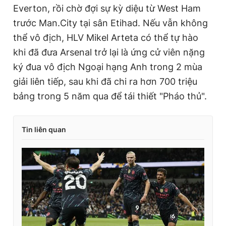
Everton, rồi chờ đợi sự kỳ diệu từ West Ham
trước Man.City tại sân Etihad. Nếu vẫn không
thể vô địch, HLV Mikel Arteta có thể tự hào
khi đã đưa Arsenal trở lại là ứng cử viên nặng
ký đua vô địch Ngoại hạng Anh trong 2 mùa
giải liên tiếp, sau khi đã chi ra hơn 700 triệu
bảng trong 5 năm qua để tái thiết "Pháo thủ".
Tin liên quan