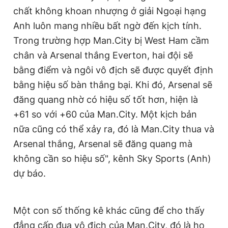
chất không khoan nhượng ở giải Ngoại hạng
Anh luôn mang nhiều bất ngờ đến kịch tính.
Trong trường hợp Man.City bị West Ham cầm
chân và Arsenal thắng Everton, hai đội sẽ
bằng điểm và ngôi vô địch sẽ được quyết định
bằng hiệu số bàn thắng bại. Khi đó, Arsenal sẽ
đăng quang nhờ có hiệu số tốt hơn, hiện là
+61 so với +60 của Man.City. Một kịch bản
nữa cũng có thể xảy ra, đó là Man.City thua và
Arsenal thắng, Arsenal sẽ đăng quang mà
không cần so hiệu số", kênh Sky Sports (Anh)
dự báo.
Một con số thống kê khác cũng để cho thấy
đẳng cấp đua vô địch của Man.City, đó là họ