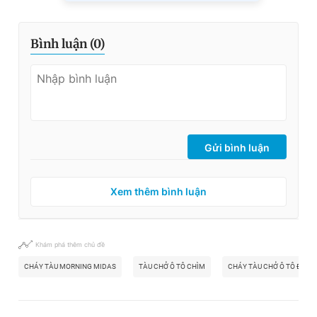
Bình luận (
0
)
Gửi bình luận
Xem thêm bình luận
Khám phá thêm chủ đề
CHÁY TÀU MORNING MIDAS
TÀU CHỞ Ô TÔ CHÌM
CHÁY TÀU CHỞ Ô TÔ ĐIỆN