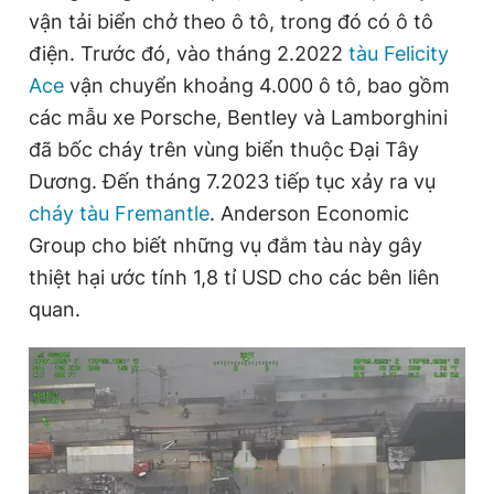
vận tải biển chở theo ô tô, trong đó có ô tô
điện. Trước đó, vào tháng 2.2022
tàu Felicity
Ace
vận chuyển khoảng 4.000 ô tô, bao gồm
các mẫu xe Porsche, Bentley và Lamborghini
đã bốc cháy trên vùng biển thuộc Đại Tây
Dương. Đến tháng 7.2023 tiếp tục xảy ra vụ
cháy tàu Fremantle
. Anderson Economic
Group cho biết những vụ đắm tàu này gây
thiệt hại ước tính 1,8 tỉ USD cho các bên liên
quan.