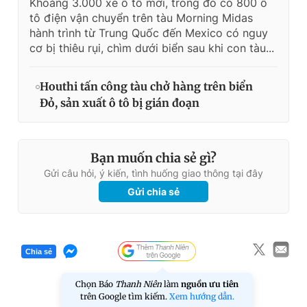
Khoảng 3.000 xe ô tô mới, trong đó có 800 ô
tô điện vận chuyển trên tàu Morning Midas
hành trình từ Trung Quốc đến Mexico có nguy
cơ bị thiêu rụi, chìm dưới biển sau khi con tàu...
Houthi tấn công tàu chở hàng trên biển
Đỏ, sản xuất ô tô bị gián đoạn
Bạn muốn chia sẻ gì?
Gửi câu hỏi, ý kiến, tình huống giao thông tại đây
Gửi chia sẻ
Chia sẻ
Chọn Báo
Thanh Niên
làm
nguồn ưu tiên
trên Google tìm kiếm.
Xem hướng dẫn.