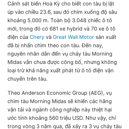
Cảnh sát biển Hoa Kỳ cho biết con tàu bị lật
úp vào chiều 23.6, sau đó chìm xuống độ sâu
khoảng 5.000 m. Toàn bộ 3.048 chiếc ô tô
mới, trong đó có 681 xe hybrid và 70 xe ô tô
điện của
Chery
và
Great Wall Motor
sản xuất
đã bị nhấn chìm theo con tàu. Đến nay,
nguyên nhân dẫn đến vụ cháy tàu Morning
Midas vẫn chưa được công bố, nhưng không
loại trừ khả năng xuất phát từ ô tô điện vận
chuyển trên tàu.
Theo Anderson Economic Group (AEG), vụ
chìm tàu Morning Midas sẽ khiến các hãng
vận tải và ngành công nghiệp này thiệt hại
ước tính khoảng 560 triệu USD. Như vậy, chỉ
trong vòng 3 năm qua, đã xảy ra 3 vụ cháy tàu