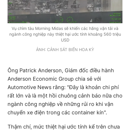
Vụ chìm tàu Morning Midas sẽ khiến các hãng vận tải và
ngành công nghiệp này thiệt hại ước tính khoảng 560 triệu
USD
ẢNH: CẢNH SÁT BIỂN HOA KỲ
Ông Patrick Anderson, Giám đốc điều hành
Anderson Economic Group chia sẻ với
Automotive News rằng: "Đây là khoản chi phí
rất lớn và là một hồi chuông cảnh báo nữa cho
ngành công nghiệp về những rủi ro khi vận
chuyển xe điện trong các container kín".
Thậm chí, mức thiệt hại ước tính kể trên chưa