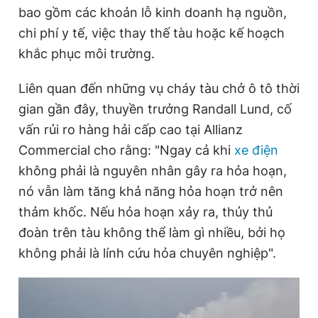
bao gồm các khoản lỗ kinh doanh hạ nguồn,
chi phí y tế, việc thay thế tàu hoặc kế hoạch
khắc phục môi trường.
Liên quan đến những vụ cháy tàu chở ô tô thời
gian gần đây, thuyền trưởng Randall Lund, cố
vấn rủi ro hàng hải cấp cao tại Allianz
Commercial cho rằng: "Ngay cả khi
xe điện
không phải là nguyên nhân gây ra hỏa hoạn,
nó vẫn làm tăng khả năng hỏa hoạn trở nên
thảm khốc. Nếu hỏa hoạn xảy ra, thủy thủ
đoàn trên tàu không thể làm gì nhiều, bởi họ
không phải là lính cứu hỏa chuyên nghiệp".