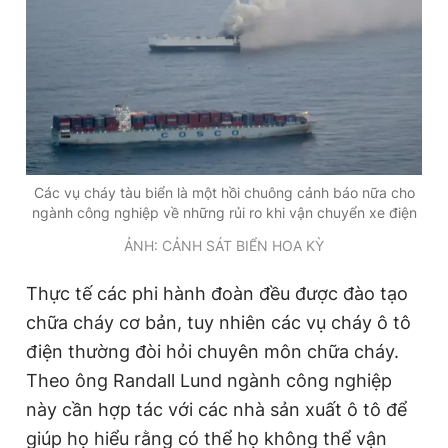
Các vụ cháy tàu biển là một hồi chuông cảnh báo nữa cho
ngành công nghiệp về những rủi ro khi vận chuyển xe điện
ẢNH: CẢNH SÁT BIỂN HOA KỲ
Thực tế các phi hành đoàn đều được đào tạo
chữa cháy cơ bản, tuy nhiên các vụ cháy ô tô
điện thường đòi hỏi chuyên môn chữa cháy.
Theo ông Randall Lund ngành công nghiệp
này cần hợp tác với các nhà sản xuất ô tô để
giúp họ hiểu rằng có thể họ không thể vận