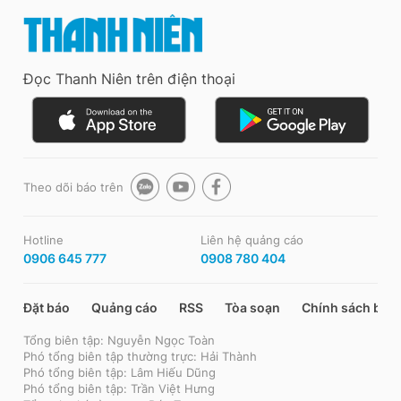
Đọc Thanh Niên trên điện thoại
Theo dõi báo trên
Hotline
Liên hệ quảng cáo
0906 645 777
0908 780 404
Đặt báo
Quảng cáo
RSS
Tòa soạn
Chính sách bảo
Tổng biên tập: Nguyễn Ngọc Toàn
Phó tổng biên tập thường trực: Hải Thành
Phó tổng biên tập: Lâm Hiếu Dũng
Phó tổng biên tập: Trần Việt Hưng