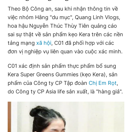
Theo Bộ Công an, sau khi nhận thông tin về
việc nhóm Hằng "du mục", Quang Linh Vlogs,
hoa hậu Nguyễn Thúc Thùy Tiên quảng cáo
sai sự thật về sản phẩm kẹo Kera trên các nền
tảng mạng
xã hội
, C01 đã phối hợp với các
đơn vị nghiệp vụ liên quan vào cuộc xác minh.
C01 xác định sản phẩm thực phẩm bổ sung
Kera Super Greens Gummies (kẹo Kera), sản
phẩm của Công ty CP Tập đoàn
Chị Em Rọt
,
do Công ty CP Asia life sản xuất, là "hàng giả".