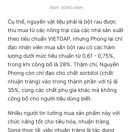
ẢNH: SONG ANH
Cụ thể, nguyên vật liệu phải là bột rau được
thu mua từ các nông trại của các nhà sản xuất
theo tiêu chuẩn VIETGAP, nhưng Phong lại chỉ
đạo nhân viên mua sẵn bột rau có các hàm
lượng dưới mức tiêu chuẩn từ 0,61 - 0,75%,
trong khi công bố là 28%. Thậm chí, Nguyễn
Phong còn chỉ đạo cho chất sorbitol (chất
nhuận tràng) vào trong thành phần với tỷ lệ
35%, cùng các chất phụ gia khác mà không
công bố cho người tiêu dùng biết.
Nhiều người tin tưởng mua sản phẩm này với
chức năng tốt cho tiêu hóa, nhuận tràng.
Song thực tế, việc nhuận tràng là tác dụng