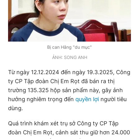
Bị can Hằng "du mục"
ẢNH: SONG ANH
Từ ngày 12.12.2024 đến ngày 19.3.2025, Công
ty CP Tập đoàn Chị Em Rọt đã bán ra thị
trường 135.325 hộp sản phẩm này, gây ảnh
hưởng nghiêm trọng đến
quyền lợi
người tiêu
dùng.
Quá trình khám xét trụ sở Công ty CP Tập
đoàn Chị Em Rọt, cảnh sát thu giữ hơn 24.000