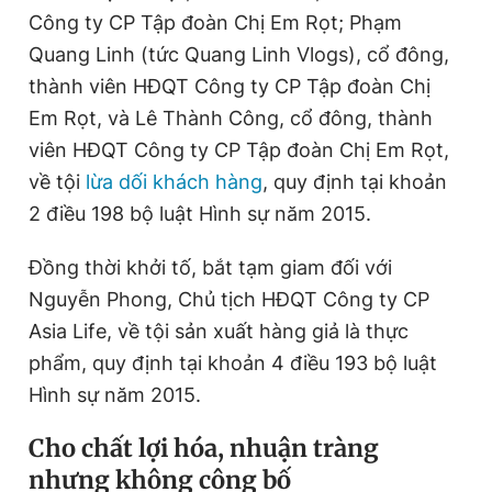
Công ty CP Tập đoàn Chị Em Rọt; Phạm
Quang Linh (tức Quang Linh Vlogs), cổ đông,
thành viên HĐQT Công ty CP Tập đoàn Chị
Em Rọt, và Lê Thành Công, cổ đông, thành
viên HĐQT Công ty CP Tập đoàn Chị Em Rọt,
về tội
lừa dối khách hàng
, quy định tại khoản
2 điều 198 bộ luật Hình sự năm 2015.
Đồng thời khởi tố, bắt tạm giam đối với
Nguyễn Phong, Chủ tịch HĐQT Công ty CP
Asia Life, về tội sản xuất hàng giả là thực
phẩm, quy định tại khoản 4 điều 193 bộ luật
Hình sự năm 2015.
Cho chất lợi hóa, nhuận tràng
nhưng không công bố