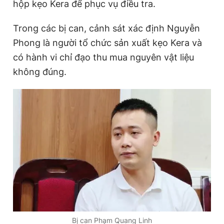
hộp kẹo Kera để phục vụ điều tra.
Trong các bị can, cảnh sát xác định Nguyễn
Phong là người tổ chức sản xuất kẹo Kera và
có hành vi chỉ đạo thu mua nguyên vật liệu
không đúng.
Bị can Phạm Quang Linh