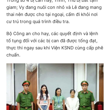
Trong số 4 bị can này, Trinh, Thu bị bắt tạm
giam; Vy đang nuôi con nhỏ và Lê đang mang
thai nên được cho tại ngoại, cấm đi khỏi nơi
cư trú trong quá trình điều tra.
Bộ Công an cho hay, các quyết định và lệnh
tố tụng đối với các bị can đã được tống đạt,
thực thi ngay sau khi Viện KSND cùng cấp phê
chuẩn.