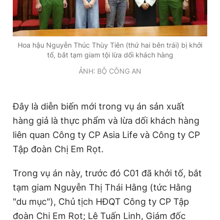
Hoa hậu Nguyễn Thúc Thùy Tiên (thứ hai bên trái) bị khởi
tố, bắt tạm giam tội lừa dối khách hàng
ẢNH: BỘ CÔNG AN
Đây là diễn biến mới trong vụ
án sản xuất
hàng giả là thực phẩm và lừa dối khách hàng
liên quan Công ty CP Asia Life và Công ty CP
Tập đoàn Chị Em Rọt.
Trong vụ án này, trước đó C01 đã khởi tố, bắt
tạm giam Nguyễn Thị Thái Hằng (tức Hằng
"du mục"), Chủ tịch HĐQT Công ty CP Tập
đoàn Chị Em Rọt; Lê Tuấn Linh, Giám đốc