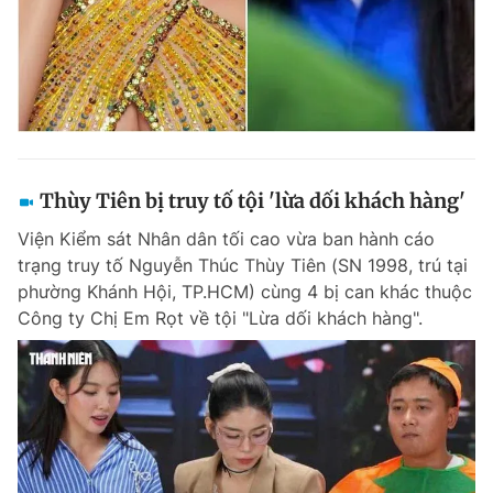
Thùy Tiên bị truy tố tội 'lừa dối khách hàng'
Viện Kiểm sát Nhân dân tối cao vừa ban hành cáo
trạng truy tố Nguyễn Thúc Thùy Tiên (SN 1998, trú tại
phường Khánh Hội, TP.HCM) cùng 4 bị can khác thuộc
Công ty Chị Em Rọt về tội "Lừa dối khách hàng".