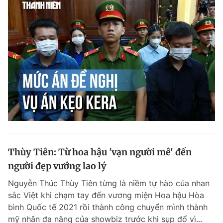
Thùy Tiên: Từ hoa hậu 'vạn người mê' đến
người đẹp vướng lao lý
Nguyễn Thúc Thùy Tiên từng là niềm tự hào của nhan
sắc Việt khi chạm tay đến vương miện Hoa hậu Hòa
bình Quốc tế 2021 rồi thành công chuyển mình thành
mỹ nhân đa năng của showbiz trước khi sụp đổ vì...