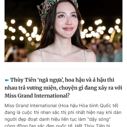
Thùy Tiên ‘ngã ngựa’, hoa hậu và á hậu thi
nhau trả vương miện, chuyện gì đang xảy ra với
Miss Grand International?
Miss Grand International (Hoa hậu Hòa bình Quốc tế)
đang là cuộc thi nhan sắc thị phi nhất hiện nay khi dàn
người đẹp đoạt danh hiệu liên tục làm "dậy sóng"
cộng đồng fan sắc đẹp quốc tế. Hết Thùy Tiên bị...