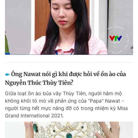
Ông Nawat nói gì khi được hỏi về ồn ào của
Nguyễn Thúc Thùy Tiên?
Giữa loạt ồn ào bủa vây Thùy Tiên, người hâm mộ
không khỏi tò mò về phản ứng của "Papa" Nawat -
người từng hết mực nâng đỡ cô trong nhiệm kỳ Miss
Grand International 2021.