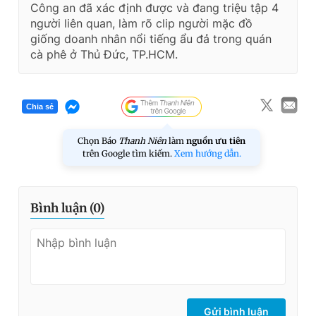
Công an đã xác định được và đang triệu tập 4
người liên quan, làm rõ clip người mặc đồ
giống doanh nhân nổi tiếng ẩu đả trong quán
cà phê ở Thủ Đức, TP.HCM.
Chia sẻ
Chọn Báo
Thanh Niên
làm
nguồn ưu tiên
trên Google tìm kiếm.
Xem hướng dẫn.
Bình luận (
0
)
Gửi bình luận