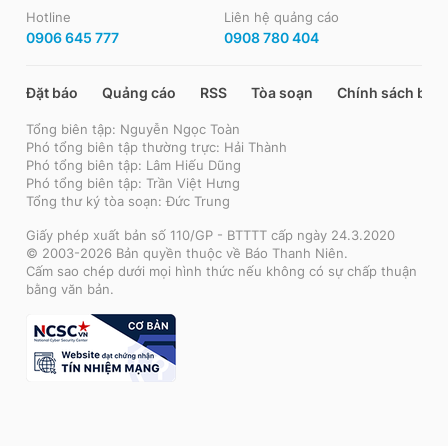
Hotline
Liên hệ quảng cáo
0906 645 777
0908 780 404
Đặt báo
Quảng cáo
RSS
Tòa soạn
Chính sách bảo
Tổng biên tập: Nguyễn Ngọc Toàn
Phó tổng biên tập thường trực: Hải Thành
Phó tổng biên tập: Lâm Hiếu Dũng
Phó tổng biên tập: Trần Việt Hưng
Tổng thư ký tòa soạn: Đức Trung
Giấy phép xuất bản số 110/GP - BTTTT cấp ngày 24.3.2020
© 2003-2026 Bản quyền thuộc về Báo Thanh Niên.
Cấm sao chép dưới mọi hình thức nếu không có sự chấp thuận
bằng văn bản.