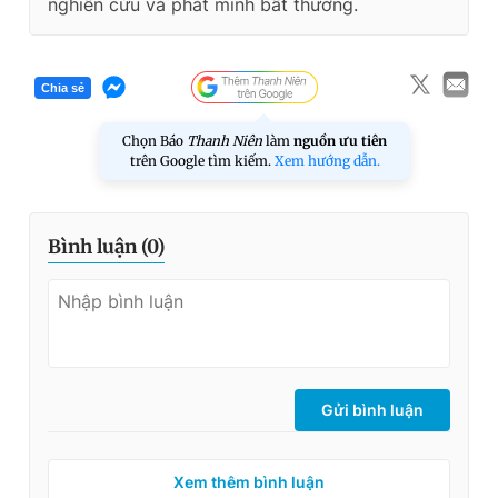
nghiên cứu và phát minh bất thường.
Chia sẻ
Chọn Báo
Thanh Niên
làm
nguồn ưu tiên
trên Google tìm kiếm.
Xem hướng dẫn.
Bình luận (
0
)
Gửi bình luận
Xem thêm bình luận