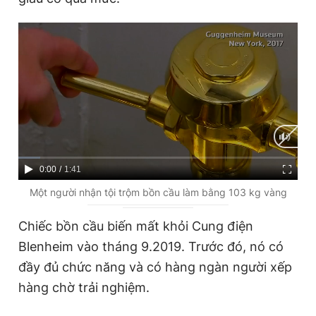
Giấy phép xuất bản số 110/GP - BTTTT cấp ngày 24.3.2020
© 2003-2026 Bản quyền thuộc về Báo Thanh Niên. Cấm sao
chép dưới mọi hình thức nếu không có sự chấp thuận bằng văn
bản. Phát triển bởi ePi Technologies, JSC.
C
0:00
/
D
1:41
u
u
Một người nhận tội trộm bồn cầu làm bằng 103 kg vàng
r
r
Chiếc bồn cầu biến mất khỏi Cung điện
r
a
Blenheim vào tháng 9.2019. Trước đó, nó có
e
t
đầy đủ chức năng và có hàng ngàn người xếp
n
i
hàng chờ trải nghiệm.
t
o