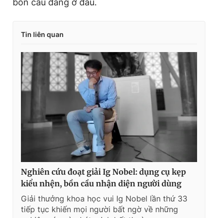
bồn cầu đang ở đâu.
Tin liên quan
Nghiên cứu đoạt giải Ig Nobel: dụng cụ kẹp
kiểu nhện, bồn cầu nhận diện người dùng
Giải thưởng khoa học vui Ig Nobel lần thứ 33
tiếp tục khiến mọi người bất ngờ về những