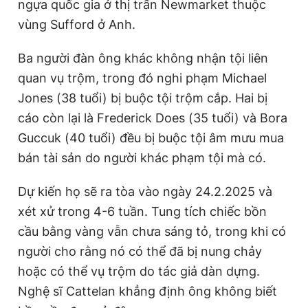
ngựa quốc gia ở thị trấn Newmarket thuộc
vùng Sufford ở Anh.
Ba người đàn ông khác không nhận tội liên
quan vụ trộm, trong đó nghi phạm Michael
Jones (38 tuổi) bị buộc tội trộm cắp. Hai bị
cáo còn lại là Frederick Does (35 tuổi) và Bora
Guccuk (40 tuổi) đều bị buộc tội âm mưu mua
bán tài sản do người khác phạm tội mà có.
Dự kiến họ sẽ ra tòa vào ngày 24.2.2025 và
xét xử trong 4-6 tuần. Tung tích chiếc bồn
cầu bằng vàng vẫn chưa sáng tỏ, trong khi có
người cho rằng nó có thể đã bị nung chảy
hoặc có thể vụ trộm do tác giả dàn dựng.
Nghệ sĩ Cattelan khẳng định ông không biết