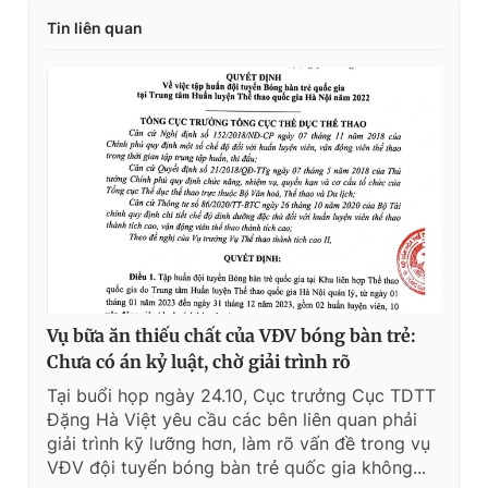
Tin liên quan
Vụ bữa ăn thiếu chất của VĐV bóng bàn trẻ:
Chưa có án kỷ luật, chờ giải trình rõ
Tại buổi họp ngày 24.10, Cục trưởng Cục TDTT
Đặng Hà Việt yêu cầu các bên liên quan phải
giải trình kỹ lưỡng hơn, làm rõ vấn đề trong vụ
VĐV đội tuyển bóng bàn trẻ quốc gia không...