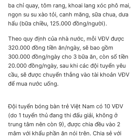
ba chỉ quay, tôm rang, khoai lang xóc phô mai,
ngọn su su xào tỏi, canh măng, sữa chua, dưa
hấu (bữa chiều, 125.000 đồng/người).
Theo quy định của nhà nước, mỗi VĐV được
320.000 đồng tiền ăn/ngày, sẽ bao gồm
300.000 đồng/ngày cho 3 bữa ăn, còn số tiền
20.000 đồng/ngày, sau khi các đội tuyển yêu
cầu, sẽ được chuyển thẳng vào tài khoản VĐV
để mua nước uống.
Đội tuyển bóng bàn trẻ Việt Nam có 10 VĐV
(do 1 tuyển thủ đang thi đấu giải, không ở
trung tâm nên còn 9), được chia đều vào 2
mâm với khẩu phần ăn nói trên. Chia sẻ với