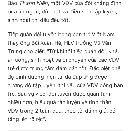
Báo
Thanh Niên
, một VĐV của đội khẳng định
bữa ăn ngon, đủ chất và điều kiện tập luyện,
sinh hoạt thi đấu đều tốt.
Tiếp quản đội tuyển bóng bàn trẻ Việt Nam
thay ông Bùi Xuân Hà, HLV trưởng Vũ Văn
Trung cho biết: "Từ khi tôi tiếp quản đội, khâu
ăn uống, sinh hoạt và di chuyển của các VĐV
trẻ được trung tâm đảm bảo tốt. Đặc biệt chế
độ dinh dưỡng hiện tại đã đáp ứng được
cường độ tập luyện, thi đấu của VĐV bóng bàn
trẻ. Sau vụ việc, đội tuyển được quan tâm
nhiều hơn, hiệu quả tập luyện và tinh thần
VĐV trong 2 tuần qua, theo tôi đánh giá, có
tăng lên rõ rệt".