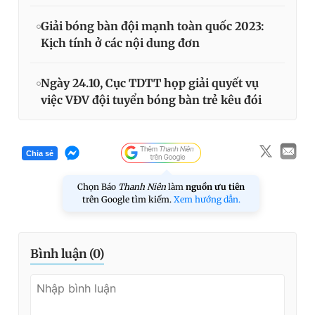
Giải bóng bàn đội mạnh toàn quốc 2023:
Kịch tính ở các nội dung đơn
Ngày 24.10, Cục TDTT họp giải quyết vụ
việc VĐV đội tuyển bóng bàn trẻ kêu đói
Chia sẻ
Chọn Báo
Thanh Niên
làm
nguồn ưu tiên
trên Google tìm kiếm.
Xem hướng dẫn.
Bình luận (
0
)