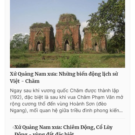
Xứ Quảng Nam xưa: Những biến động lịch sử
Việt - Chăm
Ngay sau khi vương quốc Chăm được thành lập
(192), đặc biệt là sau khi vua Chăm Phạm Văn mở
rộng cương thổ đến vùng Hoành Sơn (đèo
Ngang), mối quan hệ giữa triều đình phong kiến...
Xứ Quảng Nam xưa: Chiêm Động, Cổ Lũy
Động - vùng đất đặc biệt