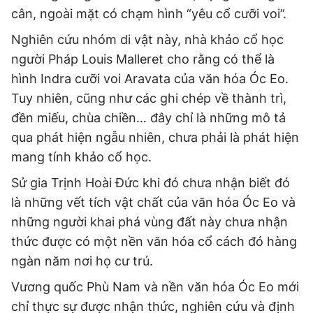
cân, ngoài mặt có chạm hình “yêu cổ cưỡi voi”.
Nghiên cứu nhóm di vật này, nhà khảo cổ học
người Pháp Louis Malleret cho rằng có thể là
hình Indra cưỡi voi Aravata của văn hóa Óc Eo.
Tuy nhiên, cũng như các ghi chép về thành trì,
đền miếu, chùa chiền… đây chỉ là những mô tả
qua phát hiện ngẫu nhiên, chưa phải là phát hiện
mang tính khảo cổ học.
Sử gia Trịnh Hoài Đức khi đó chưa nhận biết đó
là những vết tích vật chất của văn hóa Óc Eo và
những người khai phá vùng đất này chưa nhận
thức được có một nền văn hóa cổ cách đó hàng
ngàn năm nơi họ cư trú.
Vương quốc Phù Nam và nền văn hóa Óc Eo mới
chỉ thực sự được nhận thức, nghiên cứu và định