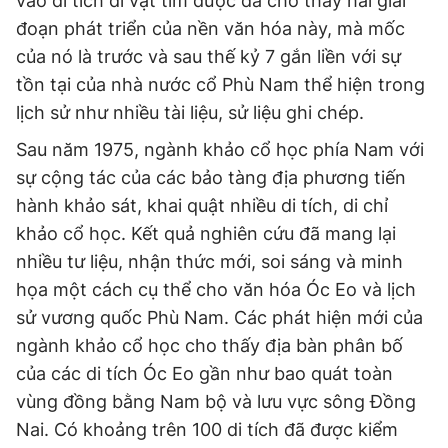
vào di tích di vật tìm được đã cho thấy hai giai
đoạn phát triển của nền văn hóa này, mà mốc
của nó là trước và sau thế kỷ 7 gắn liền với sự
tồn tại của nhà nước cổ Phù Nam thể hiện trong
lịch sử như nhiều tài liệu, sử liệu ghi chép.
Sau năm 1975, ngành khảo cổ học phía Nam với
sự cộng tác của các bảo tàng địa phương tiến
hành khảo sát, khai quật nhiều di tích, di chỉ
khảo cổ học. Kết quả nghiên cứu đã mang lại
nhiều tư liệu, nhận thức mới, soi sáng và minh
họa một cách cụ thể cho văn hóa Óc Eo và lịch
sử vương quốc Phù Nam. Các phát hiện mới của
ngành khảo cổ học cho thấy địa bàn phân bố
của các di tích Óc Eo gần như bao quát toàn
vùng đồng bằng Nam bộ và lưu vực sông Đồng
Nai. Có khoảng trên 100 di tích đã được kiểm