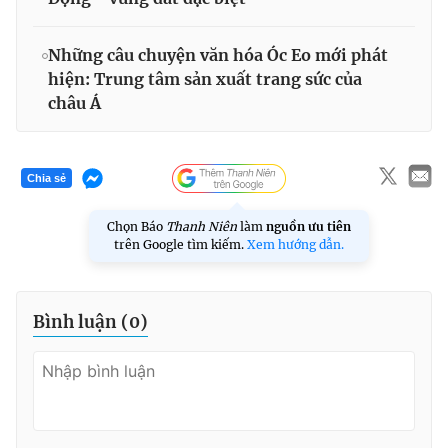
Những câu chuyện văn hóa Óc Eo mới phát
hiện: Trung tâm sản xuất trang sức của
châu Á
Chia sẻ
Chọn Báo
Thanh Niên
làm
nguồn ưu tiên
trên Google tìm kiếm.
Xem hướng dẫn.
Bình luận (
0
)