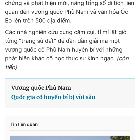
chứng và phát hiện mới, nâng tổng số di tích liên
quan đến vương quốc Phù Nam và văn hóa Óc
Eo lên trên 500 địa điểm.
Các nhà nghiên cứu cùng cặm cụi, tỉ mỉ lật giở
từng “trang sử đất” để dần dần giải mã một
vương quốc cổ Phù Nam huyền bí với những
phát hiện khảo cổ học thực sự kinh ngạc.
(còn
tiếp)
Vương quốc Phù Nam
Quốc gia cổ huyền bí bị vùi sâu
Tin liên quan