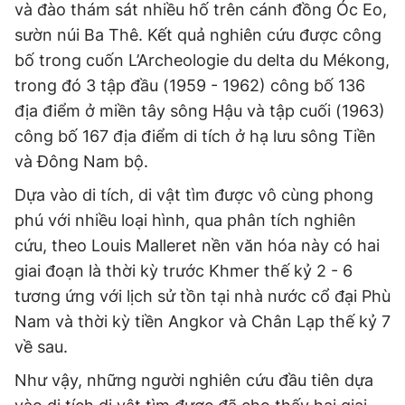
và đào thám sát nhiều hố trên cánh đồng Óc Eo,
sườn núi Ba Thê. Kết quả nghiên cứu được công
bố trong cuốn L’Archeologie du delta du Mékong,
trong đó 3 tập đầu (1959 - 1962) công bố 136
địa điểm ở miền tây sông Hậu và tập cuối (1963)
công bố 167 địa điểm di tích ở hạ lưu sông Tiền
và Đông Nam bộ.
Dựa vào di tích, di vật tìm được vô cùng phong
phú với nhiều loại hình, qua phân tích nghiên
cứu, theo Louis Malleret nền văn hóa này có hai
giai đoạn là thời kỳ trước Khmer thế kỷ 2 - 6
tương ứng với lịch sử tồn tại nhà nước cổ đại Phù
Nam và thời kỳ tiền Angkor và Chân Lạp thế kỷ 7
về sau.
Như vậy, những người nghiên cứu đầu tiên dựa