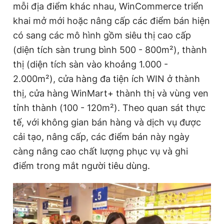
mỗi địa điểm khác nhau, WinCommerce triển
khai mở mới hoặc nâng cấp các điểm bán hiện
có sang các mô hình gồm siêu thị cao cấp
(diện tích sàn trung bình 500 - 800m²), thành
thị (diện tích sàn vào khoảng 1.000 -
2.000m²), cửa hàng đa tiện ích WIN ở thành
thị, cửa hàng WinMart+ thành thị và vùng ven
tỉnh thành (100 - 120m²). Theo quan sát thực
tế, với không gian bán hàng và dịch vụ được
cải tạo, nâng cấp, các điểm bán này ngày
càng nâng cao chất lượng phục vụ và ghi
điểm trong mắt người tiêu dùng.