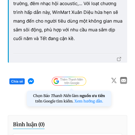
trường, đêm nhạc hội acoustic,... Với loạt chương
trình hấp dẫn này, WinMart Xuân Diệu hứa hẹn sẽ
mang đến cho người tiêu dùng một không gian mua
sắm sôi động, phù hợp với nhu cầu mua sắm dịp
cuối năm và Tết đang cận kề.
Chia sẻ
Chọn Báo
Thanh Niên
làm
nguồn ưu tiên
trên Google tìm kiếm.
Xem hướng dẫn.
Bình luận (
0
)