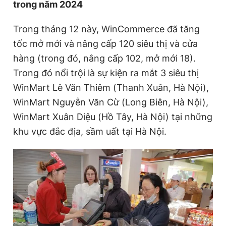
trong năm 2024
Trong tháng 12 này, WinCommerce đã tăng
tốc mở mới và nâng cấp 120 siêu thị và cửa
hàng (trong đó, nâng cấp 102, mở mới 18).
Trong đó nổi trội là sự kiện ra mắt 3 siêu thị
WinMart Lê Văn Thiêm (Thanh Xuân, Hà Nội),
WinMart Nguyễn Văn Cừ (Long Biên, Hà Nội),
WinMart Xuân Diệu (Hồ Tây, Hà Nội) tại những
khu vực đắc địa, sầm uất tại Hà Nội.