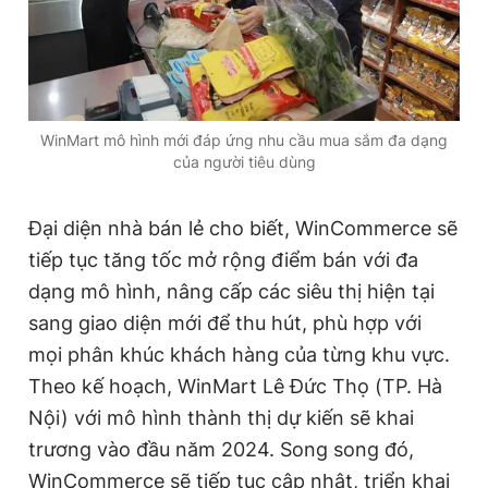
WinMart mô hình mới đáp ứng nhu cầu mua sắm đa dạng
của người tiêu dùng
Đại diện nhà bán lẻ cho biết, WinCommerce sẽ
tiếp tục tăng tốc mở rộng điểm bán với đa
dạng mô hình, nâng cấp các siêu thị hiện tại
sang giao diện mới để thu hút, phù hợp với
mọi phân khúc khách hàng của từng khu vực.
Theo kế hoạch, WinMart Lê Đức Thọ (TP. Hà
Nội) với mô hình thành thị dự kiến sẽ khai
trương vào đầu năm 2024. Song song đó,
WinCommerce sẽ tiếp tục cập nhật, triển khai