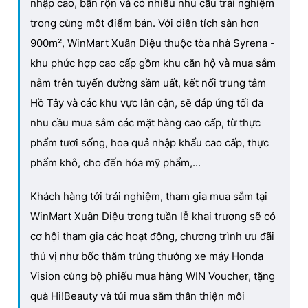
nhập cao, bận rộn và có nhiều nhu cầu trải nghiệm
trong cùng một điểm bán. Với diện tích sàn hơn
900m², WinMart Xuân Diệu thuộc tòa nhà Syrena -
khu phức hợp cao cấp gồm khu căn hộ và mua sắm
nằm trên tuyến đường sầm uất, kết nối trung tâm
Hồ Tây và các khu vực lân cận, sẽ đáp ứng tối đa
nhu cầu mua sắm các mặt hàng cao cấp, từ thực
phẩm tươi sống, hoa quả nhập khẩu cao cấp, thực
phẩm khô, cho đến hóa mỹ phẩm,...
Khách hàng tới trải nghiệm, tham gia mua sắm tại
WinMart Xuân Diệu trong tuần lễ khai trương sẽ có
cơ hội tham gia các hoạt động, chương trình ưu đãi
thú vị như bốc thăm trúng thưởng xe máy Honda
Vision cùng bộ phiếu mua hàng WIN Voucher, tặng
quà Hi!Beauty và túi mua sắm thân thiện môi