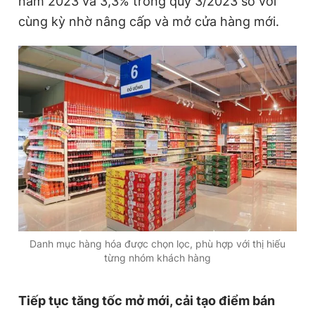
năm 2023 và 3,3% trong quý 3/2023 so với
cùng kỳ nhờ nâng cấp và mở cửa hàng mới.
Danh mục hàng hóa được chọn lọc, phù hợp với thị hiếu
từng nhóm khách hàng
Tiếp tục tăng tốc mở mới, cải tạo điểm bán