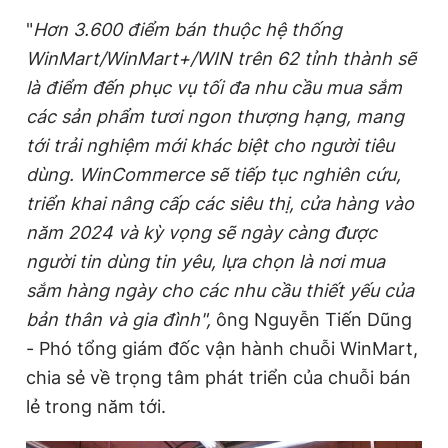
"
Hơn 3.600 điểm bán thuộc hệ thống
WinMart/WinMart+/WIN trên 62 tỉnh thành sẽ
là điểm đến phục vụ tối đa nhu cầu mua sắm
các sản phẩm tươi ngon thượng hạng, mang
tới trải nghiệm mới khác biệt cho người tiêu
dùng. WinCommerce sẽ tiếp tục nghiên cứu,
triển khai nâng cấp các siêu thị, cửa hàng vào
năm 2024 và kỳ vọng sẽ ngày càng được
người tin dùng tin yêu, lựa chọn là nơi mua
sắm hàng ngày cho các nhu cầu thiết yếu của
bản thân và gia đình"
,
ông Nguyễn Tiến Dũng
- Phó tổng giám đốc vận hành chuỗi WinMart,
chia sẻ về trọng tâm phát triển của chuỗi bán
lẻ trong năm tới.