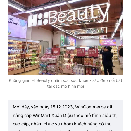
Không gian Hi!Beauty chăm sóc sức khỏe - sắc đẹp nổi bật
tại các mô hình mới
Mới đây, vào ngày 15.12.2023, WinCommerce đã
nâng cấp WinMart Xuân Diệu theo mô hình siêu thị
cao cấp, nhằm phục vụ nhóm khách hàng có thu