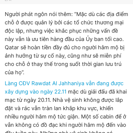
Người phát ngôn nói thêm: “Mặc dù các địa điểm
chỗ ở được quản lý bởi các tổ chức thương mại
độc lập, nhưng việc khắc phục những vấn đề
này vẫn là ưu tiên hàng đầu của Ủy ban tối cao.
Qatar sẽ hoàn tiền đầy đủ cho người hâm mộ bị
ảnh hưởng từ sự cố này, cũng như sẽ miễn phí
cho chỗ ở thay thế trong suốt thời gian lưu trú
của họ”.
Làng CĐV Rawdat Al Jahhaniya vẫn đang được
xây dựng vào ngày 22.11
mặc dù giải đấu đã khai
mạc từ ngày 20.11. Nhà vệ sinh không được lắp
đặt và rác vẫn tràn lan khắp khu vực, khiến
nhiều người hâm mộ tức giận. Một số cabin để ở
vẫn không có đồ đạc khi người hâm mộ đến vào