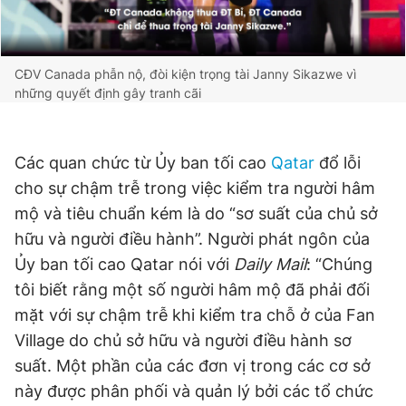
CĐV Canada phẫn nộ, đòi kiện trọng tài Janny Sikazwe vì
những quyết định gây tranh cãi
Các quan chức từ Ủy ban tối cao
Qatar
đổ lỗi
cho sự chậm trễ trong việc kiểm tra người hâm
mộ và tiêu chuẩn kém là do “sơ suất của chủ sở
hữu và người điều hành”. Người phát ngôn của
Ủy ban tối cao Qatar nói với
Daily Mail
: “Chúng
tôi biết rằng một số người hâm mộ đã phải đối
mặt với sự chậm trễ khi kiểm tra chỗ ở của Fan
Village do chủ sở hữu và người điều hành sơ
suất. Một phần của các đơn vị trong các cơ sở
này được phân phối và quản lý bởi các tổ chức