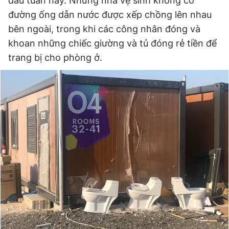
đầu tuần này. Những nhà vệ sinh không có
đường ống dẫn nước được xếp chồng lên nhau
bên ngoài, trong khi các công nhân đóng và
khoan những chiếc giường và tủ đóng rẻ tiền để
trang bị cho phòng ở.