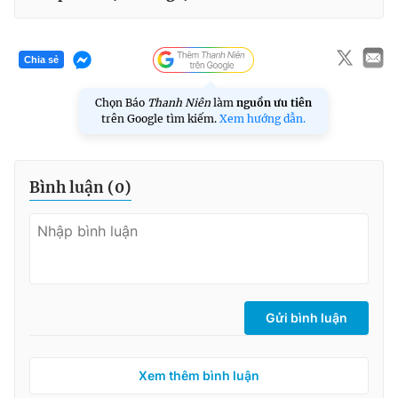
Chia sẻ
Chọn Báo
Thanh Niên
làm
nguồn ưu tiên
trên Google tìm kiếm.
Xem hướng dẫn.
Bình luận (
0
)
Gửi bình luận
Xem thêm bình luận