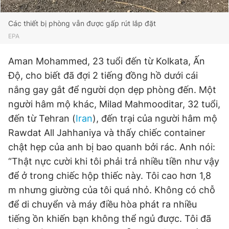
Các thiết bị phòng vẫn được gấp rút lắp đặt
EPA
Aman Mohammed, 23 tuổi đến từ Kolkata, Ấn
Độ, cho biết đã đợi 2 tiếng đồng hồ dưới cái
nắng gay gắt để người dọn dẹp phòng đến. Một
người hâm mộ khác, Milad Mahmooditar, 32 tuổi,
đến từ Tehran (
Iran
), đến trại của người hâm mộ
Rawdat All Jahhaniya và thấy chiếc container
chật hẹp của anh bị bao quanh bởi rác. Anh nói:
“Thật nực cười khi tôi phải trả nhiều tiền như vậy
để ở trong chiếc hộp thiếc này. Tôi cao hơn 1,8
m nhưng giường của tôi quá nhỏ. Không có chỗ
để di chuyển và máy điều hòa phát ra nhiều
tiếng ồn khiến bạn không thể ngủ được. Tôi đã