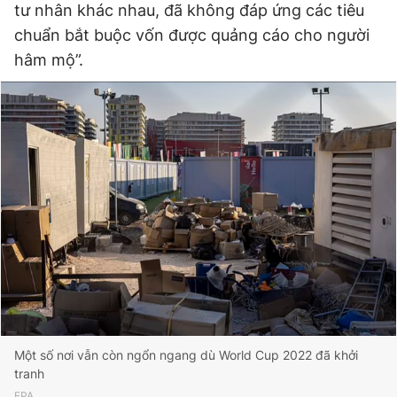
tư nhân khác nhau, đã không đáp ứng các tiêu
chuẩn bắt buộc vốn được quảng cáo cho người
hâm mộ”.
Một số nơi vẫn còn ngổn ngang dù World Cup 2022 đã khởi
tranh
EPA