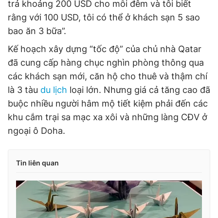
trả khoảng 200 USD cho mỗi đêm và tôi biết
rằng với 100 USD, tôi có thể ở khách sạn 5 sao
bao ăn 3 bữa”.
Kế hoạch xây dựng “tốc độ” của chủ nhà Qatar
đã cung cấp hàng chục nghìn phòng thông qua
các khách sạn mới, căn hộ cho thuê và thậm chí
là 3 tàu
du lịch
loại lớn. Nhưng giá cả tăng cao đã
buộc nhiều người hâm mộ tiết kiệm phải đến các
khu cắm trại sa mạc xa xôi và những làng CĐV ở
ngoại ô Doha.
Tin liên quan