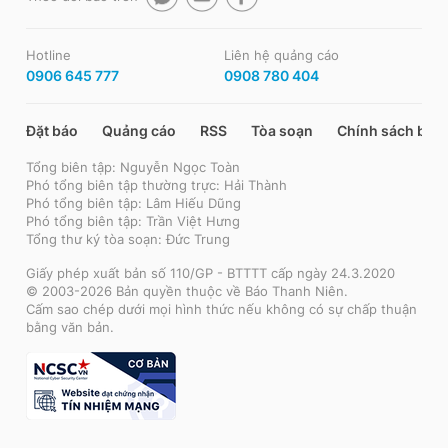
Hotline
Liên hệ quảng cáo
0906 645 777
0908 780 404
Đặt báo
Quảng cáo
RSS
Tòa soạn
Chính sách bảo
Tổng biên tập: Nguyễn Ngọc Toàn
Phó tổng biên tập thường trực: Hải Thành
Phó tổng biên tập: Lâm Hiếu Dũng
Phó tổng biên tập: Trần Việt Hưng
Tổng thư ký tòa soạn: Đức Trung
Giấy phép xuất bản số 110/GP - BTTTT cấp ngày 24.3.2020
© 2003-2026 Bản quyền thuộc về Báo Thanh Niên.
Cấm sao chép dưới mọi hình thức nếu không có sự chấp thuận
bằng văn bản.