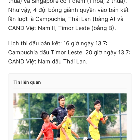
thua) và Singapore có 1 điểm (1 hòa, 2 thua).
Như vậy, 4 đội bóng giành quyền vào bán kết
lần lượt là Campuchia, Thái Lan (bảng A) và
CAND Việt Nam II, Timor Leste (bảng B).
Lịch thi đấu bán kết: 16 giờ ngày 13.7:
Campuchia đấu Timor Leste. 20 giờ ngày 13.7:
CAND Việt Nam đấu Thái Lan.
Tin liên quan