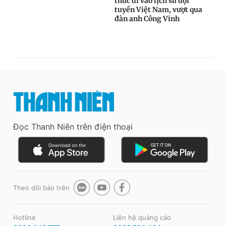
Đọc Thanh Niên trên điện thoại
Theo dõi báo trên
Hotline
Liên hệ quảng cáo