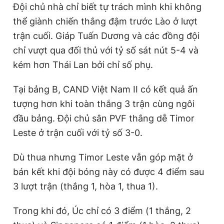
Đội chủ nhà chỉ biết tự trách mình khi không
thể giành chiến thắng đậm trước Lào ở lượt
trận cuối. Giáp Tuấn Dương và các đồng đội
chỉ vượt qua đối thủ với tỷ số sát nút 5-4 và
kém hơn Thái Lan bởi chỉ số phụ.
Tại bảng B, CAND Việt Nam II có kết quả ấn
tượng hơn khi toàn thắng 3 trận cùng ngôi
đầu bảng. Đội chủ sân PVF thắng dễ Timor
Leste ở trận cuối với tỷ số 3-0.
Dù thua nhưng Timor Leste vẫn góp mặt ở
bán kết khi đội bóng này có được 4 điểm sau
3 lượt trận (thắng 1, hòa 1, thua 1).
Trong khi đó, Úc chỉ có 3 điểm (1 thắng, 2