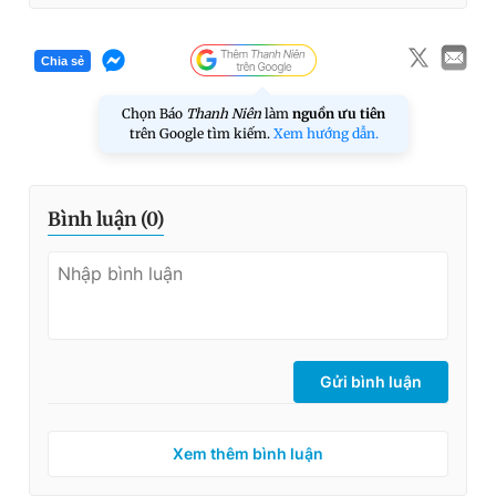
Chia sẻ
Chọn Báo
Thanh Niên
làm
nguồn ưu tiên
trên Google tìm kiếm.
Xem hướng dẫn.
Bình luận (
0
)
Gửi bình luận
Xem thêm bình luận