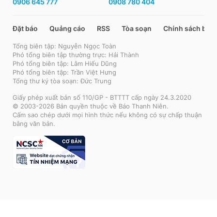
0906 645 777
0908 780 404
Đặt báo
Quảng cáo
RSS
Tòa soạn
Chính sách bảo
Tổng biên tập: Nguyễn Ngọc Toàn
Phó tổng biên tập thường trực: Hải Thành
Phó tổng biên tập: Lâm Hiếu Dũng
Phó tổng biên tập: Trần Việt Hưng
Tổng thư ký tòa soạn: Đức Trung
Giấy phép xuất bản số 110/GP - BTTTT cấp ngày 24.3.2020
© 2003-2026 Bản quyền thuộc về Báo Thanh Niên.
Cấm sao chép dưới mọi hình thức nếu không có sự chấp thuận
bằng văn bản.