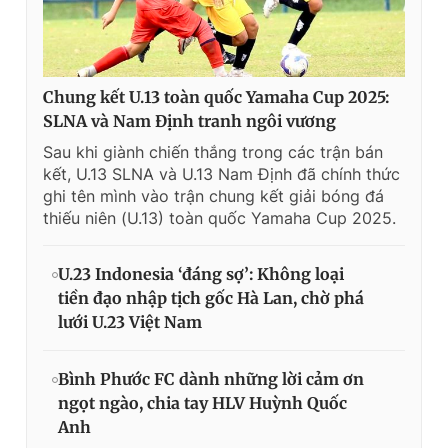
Chung kết U.13 toàn quốc Yamaha Cup 2025:
SLNA và Nam Định tranh ngôi vương
Sau khi giành chiến thắng trong các trận bán
kết, U.13 SLNA và U.13 Nam Định đã chính thức
ghi tên mình vào trận chung kết giải bóng đá
thiếu niên (U.13) toàn quốc Yamaha Cup 2025.
U.23 Indonesia ‘đáng sợ’: Không loại
tiền đạo nhập tịch gốc Hà Lan, chờ phá
lưới U.23 Việt Nam
Bình Phước FC dành những lời cảm ơn
ngọt ngào, chia tay HLV Huỳnh Quốc
Anh