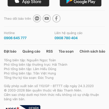
Theo dõi báo trên
Hotline
Liên hệ quảng cáo
0906 645 777
0908 780 404
Đặt báo
Quảng cáo
RSS
Tòa soạn
Chính sách bảo m
Tổng biên tập: Nguyễn Ngọc Toàn
Phó tổng biên tập thường trực: Hải Thành
Phó tổng biên tập: Lâm Hiếu Dũng
Phó tổng biên tập: Trần Việt Hưng
Tổng thư ký tòa soạn: Đức Trung
Giấy phép xuất bản số 110/GP - BTTTT cấp ngày 24.3.2020
© 2003-2026 Bản quyền thuộc về Báo Thanh Niên.
Cấm sao chép dưới mọi hình thức nếu không có sự chấp thuận
bằng văn bản.