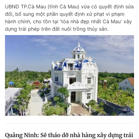
UBND TP.Cà Mau (tỉnh Cà Mau) vừa có quyết định sửa
đổi, bổ sung một phần quyết định xử phạt vi phạm
hành chính, cho tồn tại 'tòa nhà đẹp nhất Cà Mau' xây
dựng trái phép trên đất nuôi trồng thủy sản.
Quảng Ninh: Sẽ tháo dỡ nhà hàng xây dựng trái