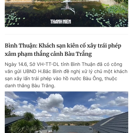
Bình Thuận: Khách sạn kiên cố xây trái phép
xâm phạm thắng cảnh Bàu Trắng
Ngày 14.6, Sở VH-TT-DL tỉnh Bình Thuận đã có công
văn gửi UBND H.Bắc Bình đề nghị xử lý chủ một khách
sạn xây lấn trái phép vào hồ nước Bàu Ông, thuộc
danh thắng Bàu Trắng.