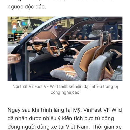
e
ngược độc đáo.
Nội thất VinFast VF Wild thiết kế hiện đại, nhiều trang bị
công nghệ cao
Ngay sau khi trình làng tại Mỹ, VinFast VF Wild
đã nhận được nhiều ý kiến tích cực từ cộng
đồng người dùng xe tại Việt Nam. Thời gian xe