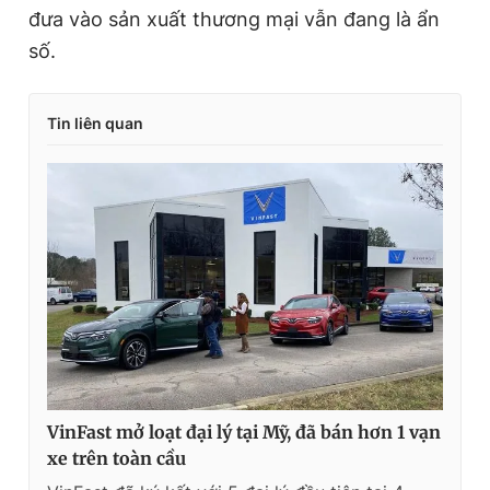
đưa vào sản xuất thương mại vẫn đang là ẩn
số.
Tin liên quan
VinFast mở loạt đại lý tại Mỹ, đã bán hơn 1 vạn
xe trên toàn cầu