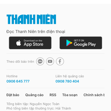
Đọc Thanh Niên trên điện thoại
Theo dõi báo trên
Hotline
Liên hệ quảng cáo
0906 645 777
0908 780 404
Đặt báo
Quảng cáo
RSS
Tòa soạn
Chính sách bảo
Tổng biên tập: Nguyễn Ngọc Toàn
Phó tổng biên tập thường trực: Hải Thành