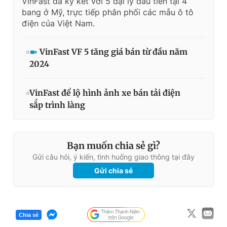
VinFast đã ký kết với 5 đại lý đầu tiên tại 4
bang ở Mỹ, trực tiếp phân phối các mẫu ô tô
điện của Việt Nam.
VinFast VF 5 tăng giá bán từ đầu năm
2024
VinFast để lộ hình ảnh xe bán tải điện
sắp trình làng
Bạn muốn chia sẻ gì?
Gửi câu hỏi, ý kiến, tình huống giao thông tại đây
Gửi chia sẻ
Chia sẻ