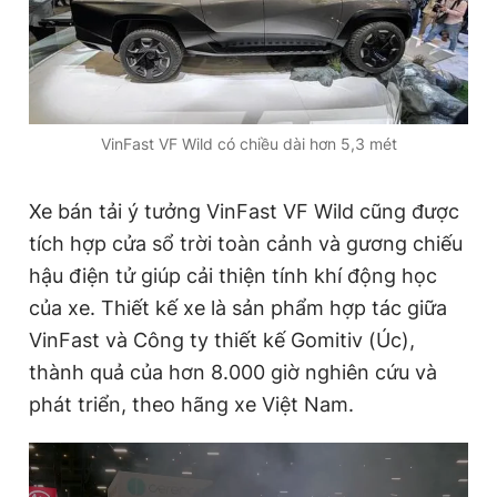
VinFast VF Wild có chiều dài hơn 5,3 mét
Xe bán tải ý tưởng VinFast VF Wild cũng được
tích hợp cửa sổ trời toàn cảnh và gương chiếu
hậu điện tử giúp cải thiện tính khí động học
của xe. Thiết kế xe là sản phẩm hợp tác giữa
VinFast và Công ty thiết kế Gomitiv (Úc),
thành quả của hơn 8.000 giờ nghiên cứu và
phát triển, theo hãng xe Việt Nam.