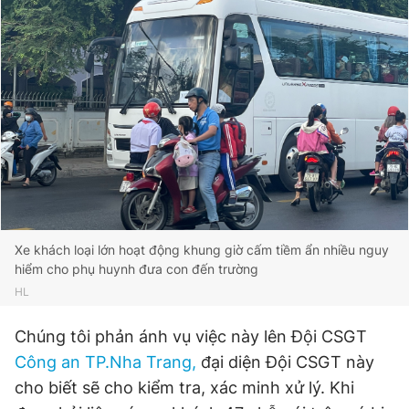
Xe khách loại lớn hoạt động khung giờ cấm tiềm ẩn nhiều nguy
hiểm cho phụ huynh đưa con đến trường
HL
Chúng tôi phản ánh vụ việc này lên Đội CSGT
Công an TP.Nha Trang,
đại diện Đội CSGT này
cho biết sẽ cho kiểm tra, xác minh xử lý. Khi