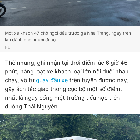
Một xe khách 47 chỗ ngồi đậu trước ga Nha Trang, ngay trên
làn dành cho người đi bộ
HL
Thế nhưng, ghi nhận tại thời điểm lúc 6 giờ 46
phút, hàng loạt xe khách loại lớn nối đuôi nhau
chạy, vô tư
quay đầu xe
trên tuyến đường này,
gây ách tắc giao thông cục bộ một số điểm,
nhất là ngay cổng một trường tiểu học trên
đường Thái Nguyên.