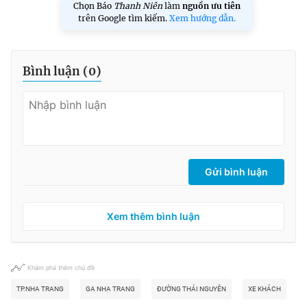
Chọn Báo
Thanh Niên
làm
nguồn ưu tiên
trên Google tìm kiếm.
Xem hướng dẫn.
Bình luận (
0
)
Gửi bình luận
Xem thêm bình luận
Khám phá thêm chủ đề
TP.NHA TRANG
GA NHA TRANG
ĐƯỜNG THÁI NGUYÊN
XE KHÁCH