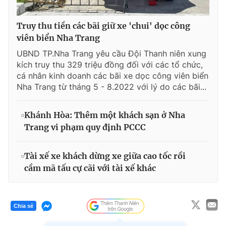
Truy thu tiền các bãi giữ xe 'chui' dọc công
viên biển Nha Trang
UBND TP.Nha Trang yêu cầu Đội Thanh niên xung
kích truy thu 329 triệu đồng đối với các tổ chức,
cá nhân kinh doanh các bãi xe dọc công viên biển
Nha Trang từ tháng 5 - 8.2022 với lý do các bãi...
Khánh Hòa: Thêm một khách sạn ở Nha
Trang vi phạm quy định PCCC
Tài xế xe khách dừng xe giữa cao tốc rồi
cầm mã tấu cự cãi với tài xế khác
Chia sẻ