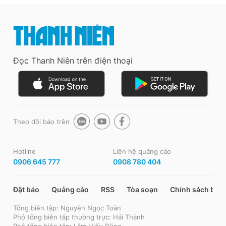
Đọc Thanh Niên trên điện thoại
Theo dõi báo trên
Hotline
Liên hệ quảng cáo
0906 645 777
0908 780 404
Đặt báo
Quảng cáo
RSS
Tòa soạn
Chính sách bảo
Tổng biên tập: Nguyễn Ngọc Toàn
Phó tổng biên tập thường trực: Hải Thành
Phó tổng biên tập: Lâm Hiếu Dũng