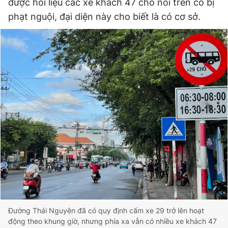
được hỏi liệu các xe khách 47 chỗ nói trên có bị
phạt nguội, đại diện này cho biết là có cơ sở.
Đường Thái Nguyên đã có quy định cấm xe 29 trở lên hoạt
động theo khung giờ, nhưng phía xa vẫn có nhiều xe khách 47