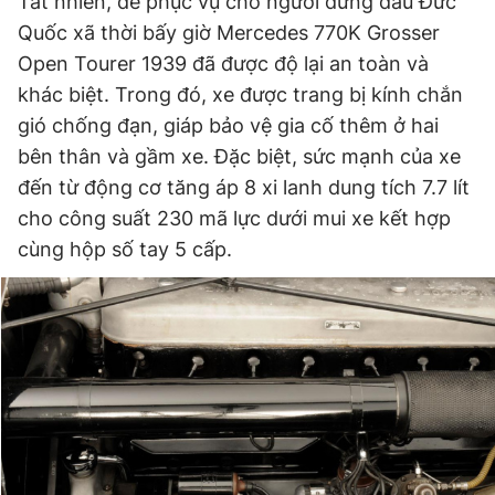
Tất nhiên, để phục vụ cho người đứng đầu Đức
Quốc xã thời bấy giờ Mercedes 770K Grosser
Open Tourer 1939 đã được độ lại an toàn và
khác biệt. Trong đó, xe được trang bị kính chắn
gió chống đạn, giáp bảo vệ gia cố thêm ở hai
bên thân và gầm xe. Đặc biệt, sức mạnh của xe
đến từ động cơ tăng áp 8 xi lanh dung tích 7.7 lít
cho công suất 230 mã lực dưới mui xe kết hợp
cùng hộp số tay 5 cấp.