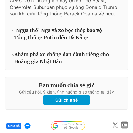
APEC 2017 nhưng lần này chiếc The Beast,
Chevrolet Suburban phục vụ ông Donald Trump
sau khi cựu Tổng thống Barack Obama về hưu.
'Ngựa thồ' Nga và xe bọc thép bảo vệ
Tổng thống Putin đến Đà Nẵng
Khám phá xe chống đạn dành riêng cho
Hoàng gia Nhật Bản
Bạn muốn chia sẻ gì?
Gửi câu hỏi, ý kiến, tình huống giao thông tại đây
Gửi chia sẻ
Chia sẻ