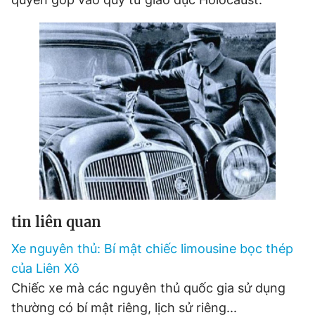
tin liên quan
Xe nguyên thủ: Bí mật chiếc limousine bọc thép
của Liên Xô
Chiếc xe mà các nguyên thủ quốc gia sử dụng
thường có bí mật riêng, lịch sử riêng...