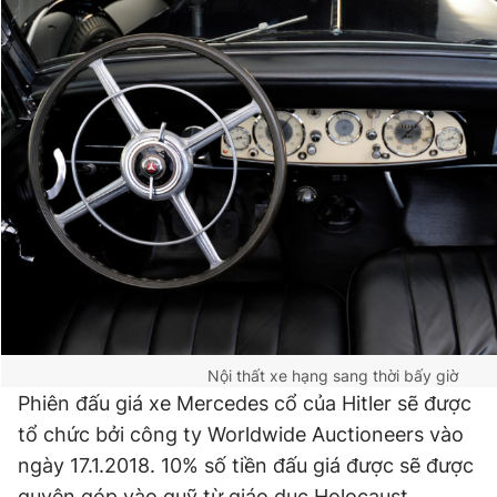
Nội thất xe hạng sang thời bấy giờ
Phiên đấu giá xe Mercedes cổ của Hitler sẽ được
tổ chức bởi công ty Worldwide Auctioneers vào
ngày 17.1.2018. 10% số tiền đấu giá được sẽ được
quyên góp vào quỹ từ giáo dục Holocaust.