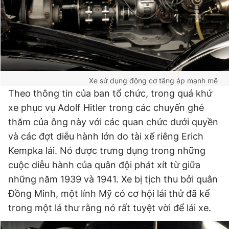
Xe sử dụng động cơ tăng áp mạnh mẽ
Theo thông tin của ban tổ chức, trong quá khứ
xe phục vụ Adolf Hitler trong các chuyến ghé
thăm của ông này với các quan chức dưới quyền
và các đợt diễu hành lớn do tài xế riêng Erich
Kempka lái. Nó được trưng dụng trong những
cuộc diễu hành của quân đội phát xít từ giữa
những năm 1939 và 1941. Xe bị tịch thu bởi quân
Đồng Minh, một lính Mỹ có cơ hội lái thử đã kể
trong một lá thư rằng nó rất tuyệt vời để lái xe.