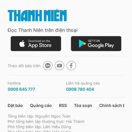
Đọc Thanh Niên trên điện thoại
Theo dõi báo trên
Hotline
Liên hệ quảng cáo
0906 645 777
0908 780 404
Đặt báo
Quảng cáo
RSS
Tòa soạn
Chính sách bảo
Tổng biên tập: Nguyễn Ngọc Toàn
Phó tổng biên tập thường trực: Hải Thành
Phó tổng biên tập: Lâm Hiếu Dũng