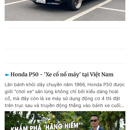
Honda P50 - 'Xe cổ nổ máy' tại Việt Nam
Lăn bánh khỏi dây chuyền năm 1966, Honda P50 được
giới "chơi xe" săn lùng không chỉ bởi kiểu dáng hoài
cổ, mà đây còn là xe máy sử dụng động cơ 4 thì đặt
trên trục sau và truyền động thẳng vào bánh xe cuối...