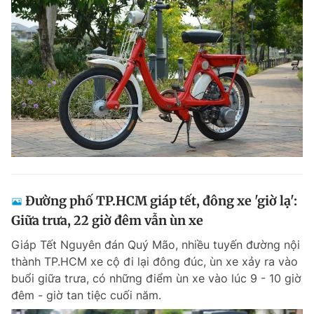
Đường phố TP.HCM giáp tết, đông xe 'giờ lạ':
Giữa trưa, 22 giờ đêm vẫn ùn xe
Giáp Tết Nguyên đán Quý Mão, nhiều tuyến đường nội
thành TP.HCM xe cộ đi lại đông đúc, ùn xe xảy ra vào
buổi giữa trưa, có những điểm ùn xe vào lúc 9 - 10 giờ
đêm - giờ tan tiệc cuối năm.