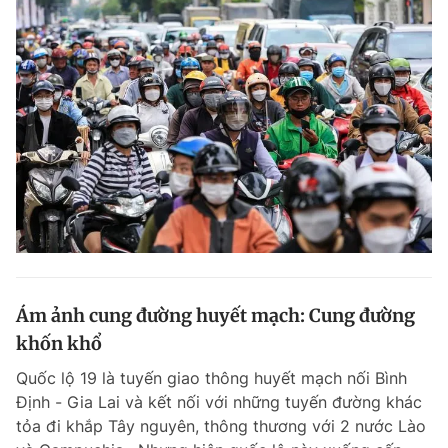
Ám ảnh cung đường huyết mạch: Cung đường
khốn khổ
Quốc lộ 19 là tuyến giao thông huyết mạch nối Bình
Định - Gia Lai và kết nối với những tuyến đường khác
tỏa đi khắp Tây nguyên, thông thương với 2 nước Lào