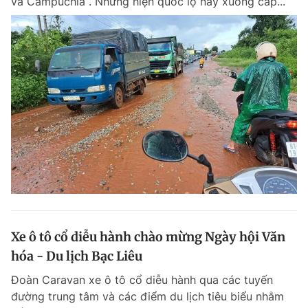
và Campuchia . Nhưng hiện quốc lộ này xuống cấp...
Xe ô tô cổ diễu hành chào mừng Ngày hội Văn
hóa - Du lịch Bạc Liêu
Đoàn Caravan xe ô tô cổ diễu hành qua các tuyến
đường trung tâm và các điểm du lịch tiêu biểu nhằm