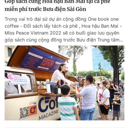
Góp sách cùng Hoa hậu Ban Mai tại cà phê
miễn phí trước Bưu điện Sài Gòn
Trong vai trò đại sứ dự án cộng đồng One book one
coffee - Đổi sách lấy tách cà phê , Hoa hậu Ban Mai -
Miss Peace Vietnam 2022 sẽ có buổi giao lưu quyên
góp sách cùng cộng đồng trước Bưu điện Trung tâm...