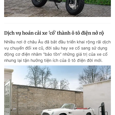
Dịch vụ hoán cải xe 'cổ' thành ô tô điện nở rộ
Nhiều nơi ở châu Âu đã bắt đầu triển khai rộng rãi dịch
vụ chuyển đổi xe cũ, đời sâu hay xe cổ sang sử dụng
động cơ điện nhằm "bảo tồn" những giá trị của xe cổ
nhưng lại tận hưởng tiện ích của ô tô điện đời mới.