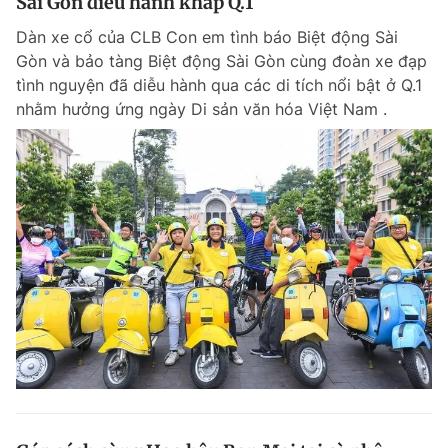
Sài Gòn diễu hành khắp Q.1
Dàn xe cổ của CLB Con em tình báo Biệt động Sài
Gòn và bảo tàng Biệt động Sài Gòn cùng đoàn xe đạp
tình nguyện đã diễu hành qua các di tích nổi bật ở Q.1
nhằm hưởng ứng ngày Di sản văn hóa Việt Nam .