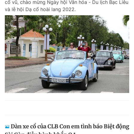
cổ vũ, chào mừng Ngày hội Văn hóa - Du lịch Bạc Liêu
và lễ hội Dạ cổ hoài lang 2022.
Dàn xe cổ của CLB Con em tình báo Biệt động