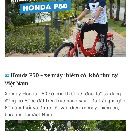
Honda P50 - xe máy 'hiếm có, khó tìm' tại
Việt Nam
Xe máy Honda P50 sở hữu thiết kế "độc, lạ" sử dụng
động cơ 50cc đặt trên trục bánh sau… đã trải qua gần
60 năm tuổi và được liệt vào diện xe máy "hiếm có,
khó tìm" tại Việt Nam.