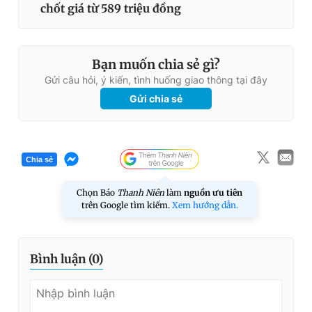
chốt giá từ 589 triệu đồng
Bạn muốn chia sẻ gì?
Gửi câu hỏi, ý kiến, tình huống giao thông tại đây
Gửi chia sẻ
Chia sẻ
Chọn Báo
Thanh Niên
làm
nguồn ưu tiên
trên Google tìm kiếm.
Xem hướng dẫn.
Bình luận (
0
)