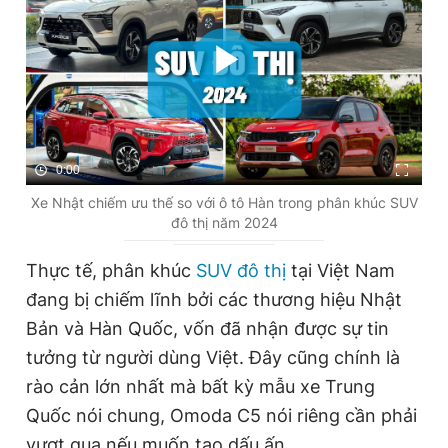
0:00
Xe Nhật chiếm ưu thế so với ô tô Hàn trong phân khúc SUV
đô thị năm 2024
Thực tế, phân khúc
SUV đô thị
tại Việt Nam
đang bị chiếm lĩnh bởi các thương hiệu Nhật
Bản và Hàn Quốc, vốn đã nhận được sự tin
tưởng từ người dùng Việt. Đây cũng chính là
rào cản lớn nhất mà bất kỳ mẫu xe Trung
Quốc nói chung, Omoda C5 nói riêng cần phải
vượt qua nếu muốn tạo dấu ấn.