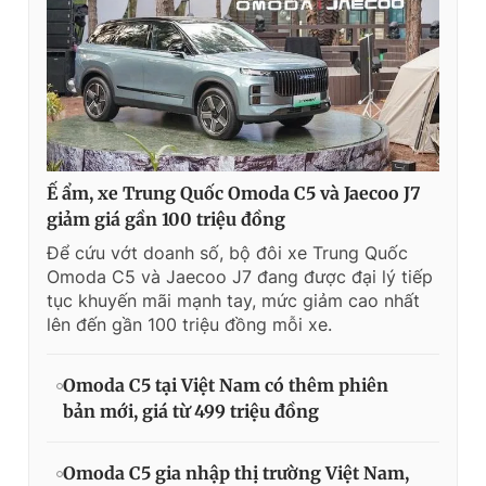
Ế ẩm, xe Trung Quốc Omoda C5 và Jaecoo J7
giảm giá gần 100 triệu đồng
Để cứu vớt doanh số, bộ đôi xe Trung Quốc
Omoda C5 và Jaecoo J7 đang được đại lý tiếp
tục khuyến mãi mạnh tay, mức giảm cao nhất
lên đến gần 100 triệu đồng mỗi xe.
Omoda C5 tại Việt Nam có thêm phiên
bản mới, giá từ 499 triệu đồng
Omoda C5 gia nhập thị trường Việt Nam,