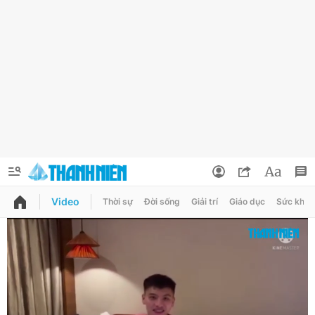
Video
Thời sự
Đời sống
Giải trí
Giáo dục
Sức khỏe
QUẢNG CÁO
ĐẶT BÁO
Thông tin tài khoản
Đổi mật khẩu
Chuyên mục
Tin đã lưu