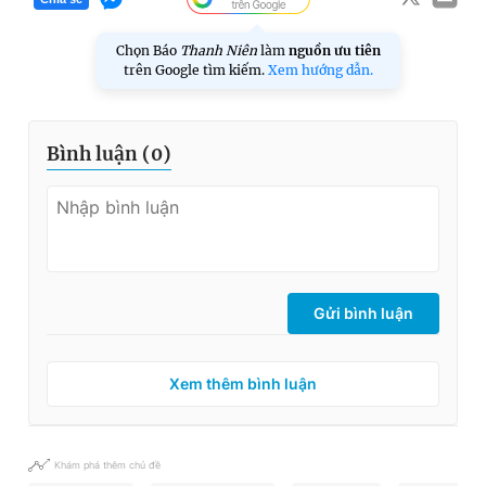
Chọn Báo
Thanh Niên
làm
nguồn ưu tiên
trên Google tìm kiếm.
Xem hướng dẫn.
Bình luận (
0
)
Gửi bình luận
Xem thêm bình luận
Khám phá thêm chủ đề