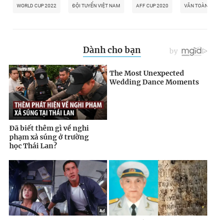
WORLD CUP 2022
ĐỘI TUYỂN VIỆT NAM
AFF CUP 2020
VĂN TOÀN