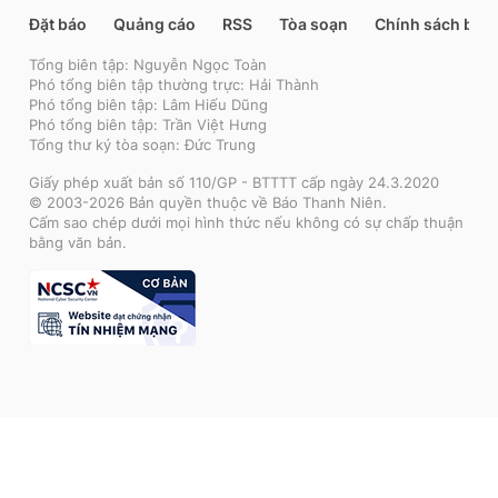
Đặt báo
Quảng cáo
RSS
Tòa soạn
Chính sách bảo
Tổng biên tập: Nguyễn Ngọc Toàn
Phó tổng biên tập thường trực: Hải Thành
Phó tổng biên tập: Lâm Hiếu Dũng
Phó tổng biên tập: Trần Việt Hưng
Tổng thư ký tòa soạn: Đức Trung
Giấy phép xuất bản số 110/GP - BTTTT cấp ngày 24.3.2020
© 2003-2026 Bản quyền thuộc về Báo Thanh Niên.
Cấm sao chép dưới mọi hình thức nếu không có sự chấp thuận
bằng văn bản.