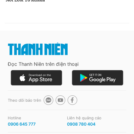
Đọc Thanh Niên trên điện thoại
Theo dõi báo trên
Hotline
Liên hệ quảng cáo
0906 645 777
0908 780 404