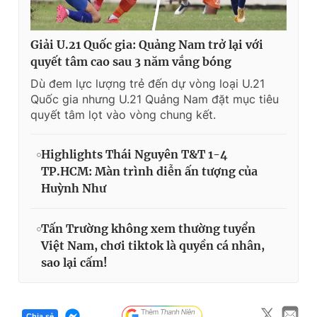
Giải U.21 Quốc gia: Quảng Nam trở lại với
quyết tâm cao sau 3 năm vắng bóng
Dù đem lực lượng trẻ đến dự vòng loại U.21
Quốc gia nhưng U.21 Quảng Nam đặt mục tiêu
quyết tâm lọt vào vòng chung kết.
Highlights Thái Nguyên T&T 1-4
TP.HCM: Màn trình diễn ấn tượng của
Huỳnh Như
Tấn Trường không xem thường tuyển
Việt Nam, chơi tiktok là quyền cá nhân,
sao lại cấm!
Chia sẻ