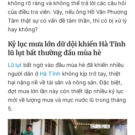
không rõ ràng và không thể trả lời các câu hỏi
của điều tra viên. Vậy, nếu ông Hồ Văn Phương
Tâm thật sự có vấn đề tâm thần, thì có bị xử lý
hay không?
Kỷ lục mưa lớn dữ dội khiến Hà Tĩnh
lũ lụt bất thường đầu mùa hè
Lũ lụt
bất ngờ vào đầu mùa hè đã khiến nhiều
người dân ở
Hà Tĩnh
không kịp trở tay, thiệt
hại nặng nề về tài sản và nông sản. Đặc biệt,
đợt mưa lớn lần này còn thiết lập nhiều kỷ lục
mới về lượng mưa và mực nước lũ trong tháng
5.