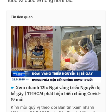
nước và quốc tế nóng hổi khác.
Tin liên quan
Xem nhanh 12h: Ngai vàng triều Nguyễn bị
bẻ gãy | TP.HCM phát hiện biến chủng Covid-
19 mới
Kính mời quý vị theo dõi Bản tin ‘Xem nhanh