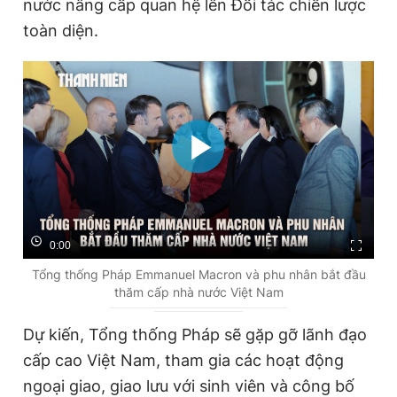
nước nâng cấp quan hệ lên Đối tác chiến lược
toàn diện.
0:00
Tổng thống Pháp Emmanuel Macron và phu nhân bắt đầu
thăm cấp nhà nước Việt Nam
Dự kiến, Tổng thống Pháp sẽ gặp gỡ lãnh đạo
cấp cao Việt Nam, tham gia các hoạt động
ngoại giao, giao lưu với sinh viên và công bố