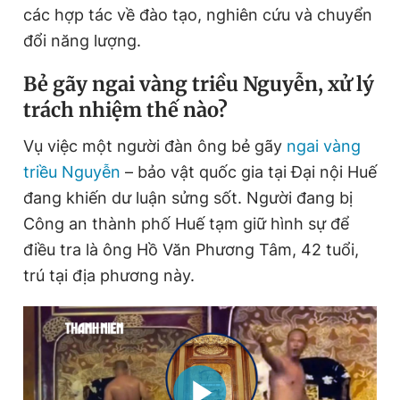
các hợp tác về đào tạo, nghiên cứu và chuyển
đổi năng lượng.
Bẻ gãy ngai vàng triều Nguyễn, xử lý
trách nhiệm thế nào?
Vụ việc một người đàn ông bẻ gãy
ngai vàng
triều Nguyễn
– bảo vật quốc gia tại Đại nội Huế
đang khiến dư luận sửng sốt. Người đang bị
Công an thành phố Huế tạm giữ hình sự để
điều tra là ông Hồ Văn Phương Tâm, 42 tuổi,
trú tại địa phương này.