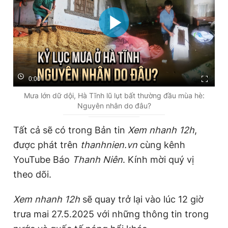
0:00
Mưa lớn dữ dội, Hà Tĩnh lũ lụt bất thường đầu mùa hè:
Nguyên nhân do đâu?
Tất cả sẽ có trong Bản tin
Xem nhanh 12h
,
được phát trên
thanhnien.vn
cùng kênh
YouTube Báo
Thanh Niên
. Kính mời quý vị
theo dõi.
Xem nhanh 12h
sẽ quay trở lại vào lúc 12 giờ
trưa mai 27.5.2025 với những thông tin trong