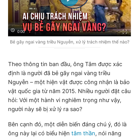
0:00
Bẻ gãy ngai vàng triều Nguyễn, xử lý trách nhiệm thế nào?
Theo thông tin ban đầu, ông Tâm được xác
định là người đã bẻ gãy ngai vàng triều
Nguyễn – một hiện vật được công nhận là bảo
vật quốc gia từ năm 2015. Nhiều người đặt câu
hỏi: Với một hành vi nghiêm trọng như vậy,
người này sẽ bị xử lý ra sao?
Bên cạnh đó, một diễn biến đáng chú ý, đó là
ông này lại có biểu hiện
tâm thần
, nói năng