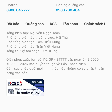
Hotline
Liên hệ quảng cáo
0906 645 777
0908 780 404
Đặt báo
Quảng cáo
RSS
Tòa soạn
Chính sách bảo
Tổng biên tập: Nguyễn Ngọc Toàn
Phó tổng biên tập thường trực: Hải Thành
Phó tổng biên tập: Lâm Hiếu Dũng
Phó tổng biên tập: Trần Việt Hưng
Tổng thư ký tòa soạn: Đức Trung
Giấy phép xuất bản số 110/GP - BTTTT cấp ngày 24.3.2020
© 2003-2026 Bản quyền thuộc về Báo Thanh Niên.
Cấm sao chép dưới mọi hình thức nếu không có sự chấp thuận
bằng văn bản.