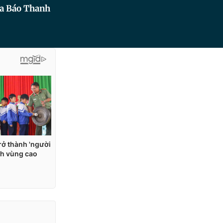
ủa Báo Thanh