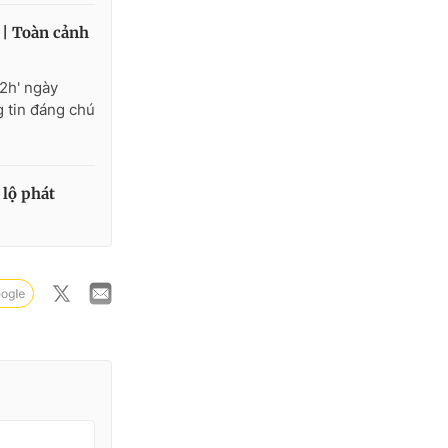
 | Toàn cảnh
12h' ngày
 tin đáng chú
lộ phát