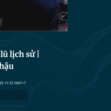
HD
Auto
 lịch sử |
nhậu
25 11:22 GMT+7