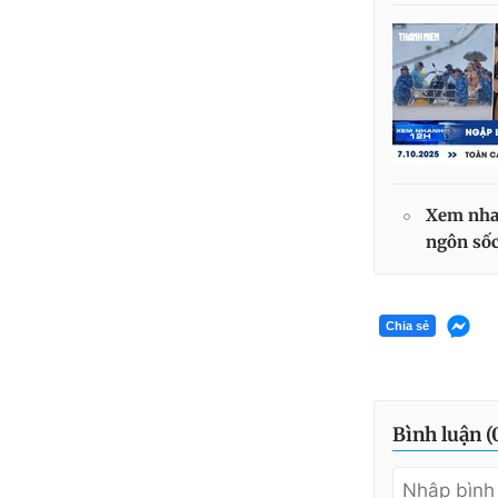
Xem nhan
ngôn số
Chia sẻ
Bình luận (