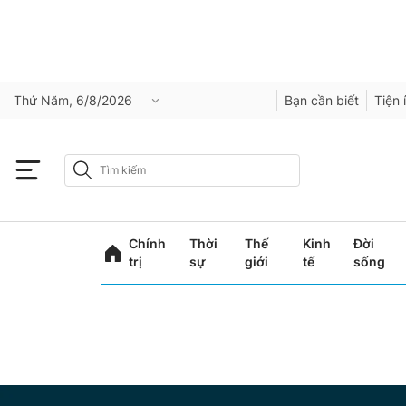
Thứ Năm, 6/8/2026
Bạn cần biết
Tiện 
Chính
Thời
Thế
Kinh
Đời
trị
sự
giới
tế
sống