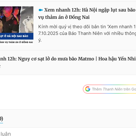
Xem nhanh 12h: Hà Nội ngập lụt sau bão
vụ thảm án ở Đồng Nai
Kính mời quý vị theo dõi bản tin 'Xem nhanh 
7.10.2025 của Báo Thanh Niên với nhiều thông
ý.
h 12h: Nguy cơ sạt lở do mưa bão Matmo | Hoa hậu Yến Nhi 
c
0
)