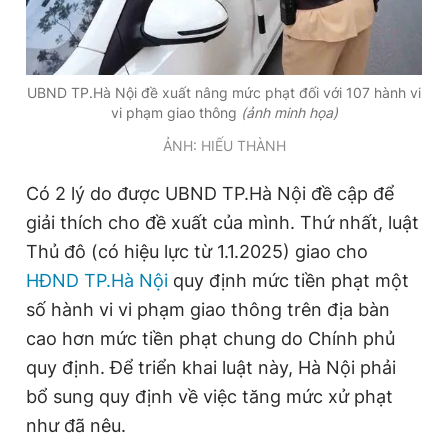
UBND TP.Hà Nội đề xuất nâng mức phạt đối với 107 hành vi
vi phạm giao thông
(ảnh minh họa)
ẢNH: HIẾU THÀNH
Có 2 lý do được UBND TP.Hà Nội đề cập để
giải thích cho đề xuất của mình. Thứ nhất, luật
Thủ đô (có hiệu lực từ 1.1.2025) giao cho
HĐND TP.Hà Nội
quy định mức tiền phạt một
số hành vi vi phạm giao thông trên địa bàn
cao hơn mức tiền phạt chung do Chính phủ
quy định. Để triển khai luật này, Hà Nội phải
bổ sung quy định về việc tăng mức xử phạt
như đã nêu.