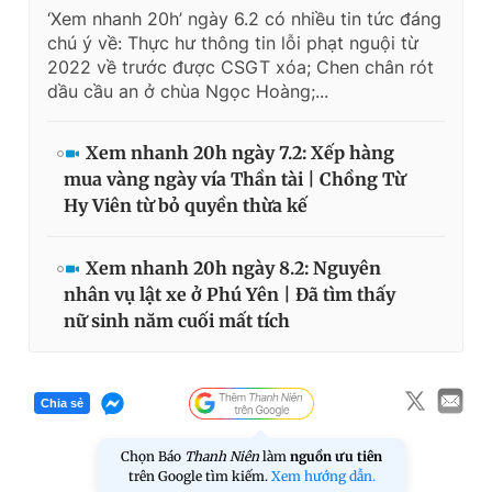
‘Xem nhanh 20h’ ngày 6.2 có nhiều tin tức đáng
chú ý về: Thực hư thông tin lỗi phạt nguội từ
2022 về trước được CSGT xóa; Chen chân rót
dầu cầu an ở chùa Ngọc Hoàng;...
Xem nhanh 20h ngày 7.2: Xếp hàng
mua vàng ngày vía Thần tài | Chồng Từ
Hy Viên từ bỏ quyền thừa kế
Xem nhanh 20h ngày 8.2: Nguyên
nhân vụ lật xe ở Phú Yên | Đã tìm thấy
nữ sinh năm cuối mất tích
Chia sẻ
Chọn Báo
Thanh Niên
làm
nguồn ưu tiên
trên Google tìm kiếm.
Xem hướng dẫn.