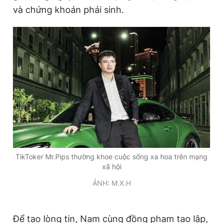
và chứng khoán phái sinh.
TikToker Mr.Pips thường khoe cuộc sống xa hoa trên mạng
xã hội
ẢNH: M.X.H
Để tạo lòng tin, Nam cùng đồng phạm tạo lập,