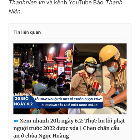
Thanhnien.vn
và kênh YouTube Báo
Thanh
Niên.
Tin liên quan
Xem nhanh 20h ngày 6.2: Thực hư lỗi phạt
nguội trước 2022 được xóa | Chen chân cầu
an ở chùa Ngọc Hoàng