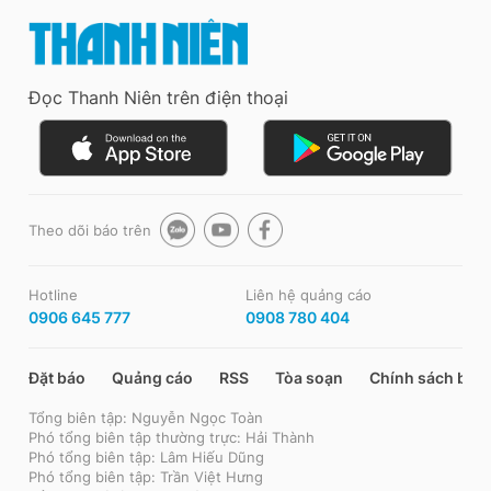
Đọc Thanh Niên trên điện thoại
Theo dõi báo trên
Hotline
Liên hệ quảng cáo
0906 645 777
0908 780 404
Đặt báo
Quảng cáo
RSS
Tòa soạn
Chính sách bảo
Tổng biên tập: Nguyễn Ngọc Toàn
Phó tổng biên tập thường trực: Hải Thành
Phó tổng biên tập: Lâm Hiếu Dũng
Phó tổng biên tập: Trần Việt Hưng