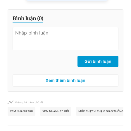
Bình luận (
0
)
Gửi bình luận
Xem thêm bình luận
Khám phá thêm chủ đề
XEM NHANH 20H
XEM NHANH 20 GIỜ
MỨC PHẠT VI PHẠM GIAO THÔNG