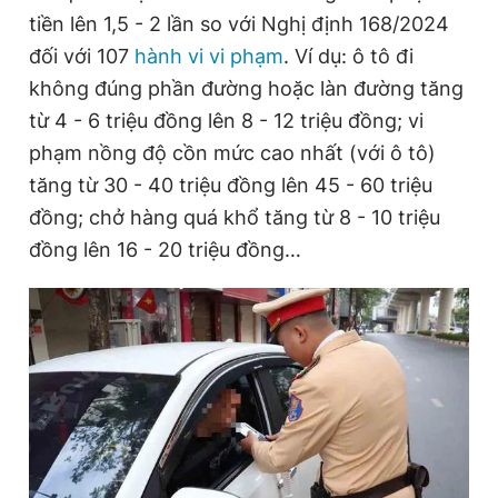
tiền lên 1,5 - 2 lần so với Nghị định 168/2024
T
n
đối với 107
hành vi vi phạm
. Ví dụ: ô tô đi
i
không đúng phần đường hoặc làn đường tăng
m
từ 4 - 6 triệu đồng lên 8 - 12 triệu đồng; vi
e
phạm nồng độ cồn mức cao nhất (với ô tô)
tăng từ 30 - 40 triệu đồng lên 45 - 60 triệu
đồng; chở hàng quá khổ tăng từ 8 - 10 triệu
đồng lên 16 - 20 triệu đồng…