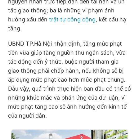
nguyên nhân trực tiếp dẫn đến tai nạn và ùn
tắc giao thông; ba là những vi phạm ảnh
hưởng xấu đến
trật tự công cộng
, kết cấu hạ
tầng.
UBND TP.Hà Nội nhận định, tăng mức phạt
tiền vừa giúp tăng nguồn thu ngân sách, vừa
tác động đến ý thức, buộc người tham gia
giao thông phải chấp hành, nếu không sẽ bị
áp dụng mức phạt cao hơn mức phạt chung.
Dẫu vậy, quá trình thực hiện ban đầu có thể có
những khúc mắc và phản ứng của dư luận, vì
mức phạt tăng cao sẽ ảnh hưởng đến kinh tế
của người dân.