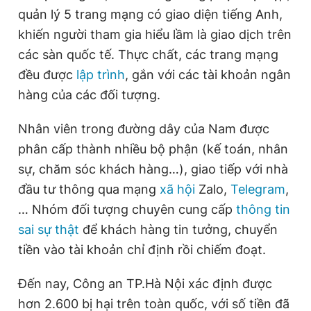
quản lý 5 trang mạng có giao diện tiếng Anh,
khiến người tham gia hiểu lầm là giao dịch trên
các sàn quốc tế. Thực chất, các trang mạng
đều được
lập trình
, gắn với các tài khoản ngân
hàng của các đối tượng.
Nhân viên trong đường dây của Nam được
phân cấp thành nhiều bộ phận (kế toán, nhân
sự, chăm sóc khách hàng…), giao tiếp với nhà
đầu tư thông qua mạng
xã hội
Zalo,
Telegram
,
… Nhóm đối tượng chuyên cung cấp
thông tin
sai sự thật
để khách hàng tin tưởng, chuyển
tiền vào tài khoản chỉ định rồi chiếm đoạt.
Đến nay, Công an TP.Hà Nội xác định được
hơn 2.600 bị hại trên toàn quốc, với số tiền đã