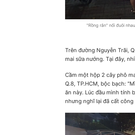
"Rồng rắn" nối đuôi nh
Trên đường Nguyễn Trãi, Q
mai sữa nướng. Tại đây, nh
Cầm một hộp 2 cây phô mai 
Q.8, TP.HCM, bộc bạch: "
ăn này. Lúc đầu mình tính 
nhưng nghĩ lại đã cất công 