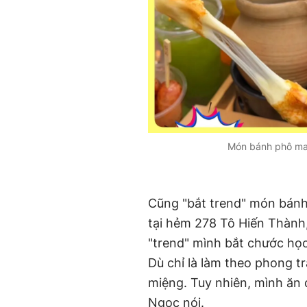
Món bánh phô mai
Cũng "bắt trend" món bánh
tại hẻm 278 Tô Hiến Thành,
"trend" mình bắt chước học 
Dù chỉ là làm theo phong 
miệng. Tuy nhiên, mình ăn 
Ngọc nói.