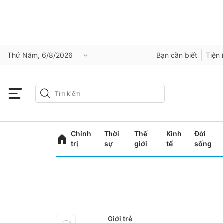
Thứ Năm, 6/8/2026
Bạn cần biết
Tiện 
Chính
Thời
Thế
Kinh
Đời
trị
sự
giới
tế
sống
Giới trẻ