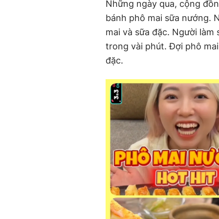
Những ngày qua, cộng đồ
bánh phô mai sữa nướng. N
mai và sữa đặc. Người làm
trong vài phút. Đợi phô ma
đặc.