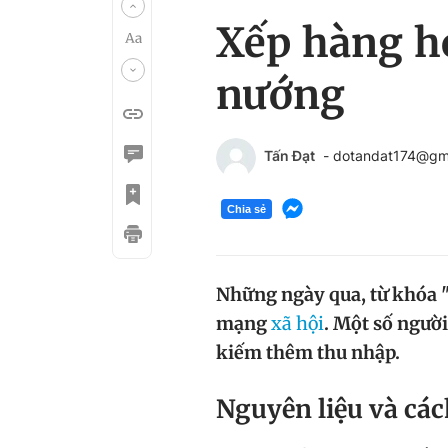
Xếp hàng h
nướng
Tấn Đạt
- dotandat174@gm
Chia sẻ
Những ngày qua, từ khóa 
mạng
xã hội
. Một số ngườ
kiếm thêm thu nhập.
Nguyên liệu và các