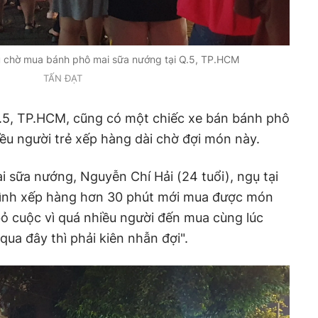
au chờ mua bánh phô mai sữa nướng tại Q.5, TP.HCM
TẤN ĐẠT
.5, TP.HCM, cũng có một chiếc xe bán bánh phô
iều người trẻ xếp hàng dài chờ đợi món này.
sữa nướng, Nguyễn Chí Hải (24 tuổi), ngụ tại
Mình xếp hàng hơn 30 phút mới mua được món
bỏ cuộc vì quá nhiều người đến mua cùng lúc
qua đây thì phải kiên nhẫn đợi".