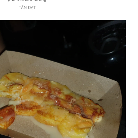
TẤN ĐẠT