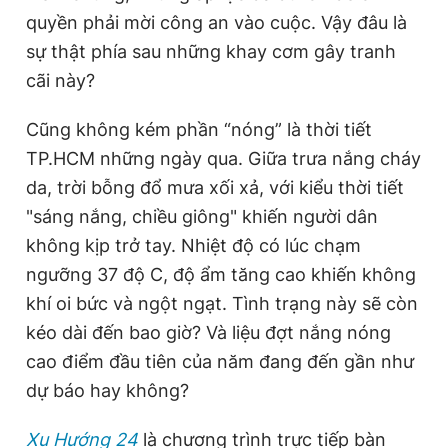
quyền phải mời công an vào cuộc. Vậy đâu là
sự thật phía sau những khay cơm gây tranh
cãi này?
Cũng không kém phần “nóng” là thời tiết
TP.HCM những ngày qua. Giữa trưa nắng cháy
da, trời bỗng đổ mưa xối xả, với kiểu thời tiết
"sáng nắng, chiều giông" khiến người dân
không kịp trở tay. Nhiệt độ có lúc chạm
ngưỡng 37 độ C, độ ẩm tăng cao khiến không
khí oi bức và ngột ngạt. Tình trạng này sẽ còn
kéo dài đến bao giờ? Và liệu đợt nắng nóng
cao điểm đầu tiên của năm đang đến gần như
dự báo hay không?
Xu Hướng 24
là chương trình trực tiếp bàn