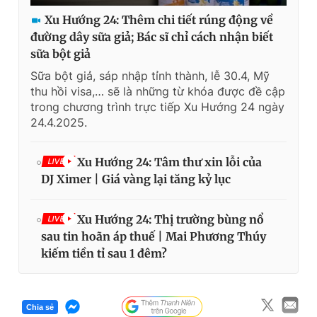
Xu Hướng 24: Thêm chi tiết rúng động về
đường dây sữa giả; Bác sĩ chỉ cách nhận biết
sữa bột giả
Sữa bột giả, sáp nhập tỉnh thành, lễ 30.4, Mỹ
thu hồi visa,… sẽ là những từ khóa được đề cập
trong chương trình trực tiếp Xu Hướng 24 ngày
24.4.2025.
Xu Hướng 24: Tâm thư xin lỗi của
LIVE
DJ Ximer | Giá vàng lại tăng kỷ lục
Xu Hướng 24: Thị trường bùng nổ
LIVE
sau tin hoãn áp thuế | Mai Phương Thúy
kiếm tiền tỉ sau 1 đêm?
Chia sẻ