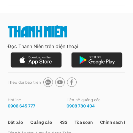
Đọc Thanh Niên trên điện thoại
Theo dõi báo trên
Hotline
Liên hệ quảng cáo
0906 645 777
0908 780 404
Đặt báo
Quảng cáo
RSS
Tòa soạn
Chính sách bảo
Tổng biên tập: Nguyễn Ngọc Toàn