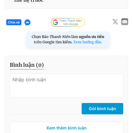
Chia sẻ
Chọn Báo
Thanh Niên
làm
nguồn ưu tiên
trên Google tìm kiếm.
Xem hướng dẫn.
Bình luận (
0
)
Gửi bình luận
Xem thêm bình luận