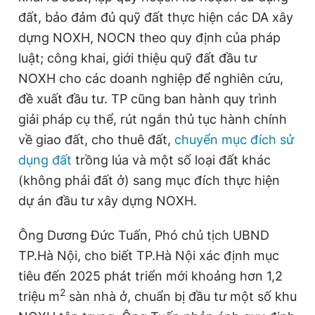
đất, bảo đảm đủ quỹ đất thực hiện các DA xây
dựng NOXH, NOCN theo quy định của pháp
luật; công khai, giới thiệu quỹ đất đầu tư
NOXH cho các doanh nghiệp để nghiên cứu,
đề xuất đầu tư. TP cũng ban hành quy trình
giải pháp cụ thể, rút ngắn thủ tục hành chính
về giao đất, cho thuê đất,
chuyển mục đích sử
dụng đất
trồng lúa và một số loại đất khác
(không phải đất ở) sang mục đích thực hiện
dự án đầu tư xây dựng NOXH.
Ông Dương Đức Tuấn, Phó chủ tịch UBND
TP.Hà Nội, cho biết TP.Hà Nội xác định mục
tiêu đến 2025 phát triển mới khoảng hơn 1,2
2
triệu m
sàn nhà ở, chuẩn bị đầu tư một số khu