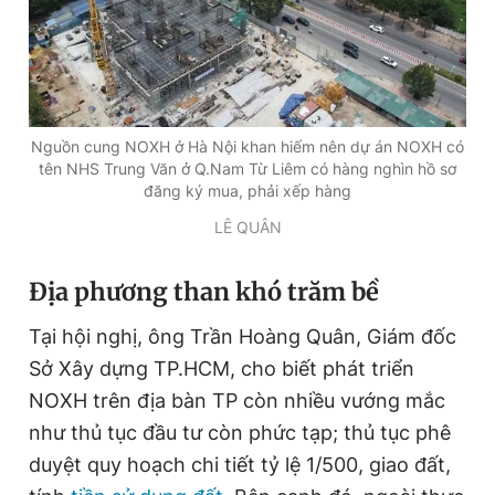
Nguồn cung NOXH ở Hà Nội khan hiếm nên dự án NOXH có
tên NHS Trung Văn ở Q.Nam Từ Liêm có hàng nghìn hồ sơ
đăng ký mua, phải xếp hàng
LÊ QUÂN
Địa phương than khó trăm bề
Tại hội nghị, ông Trần Hoàng Quân, Giám đốc
Sở Xây dựng TP.HCM, cho biết phát triển
NOXH trên địa bàn TP còn nhiều vướng mắc
như thủ tục đầu tư còn phức tạp; thủ tục phê
duyệt quy hoạch chi tiết tỷ lệ 1/500, giao đất,