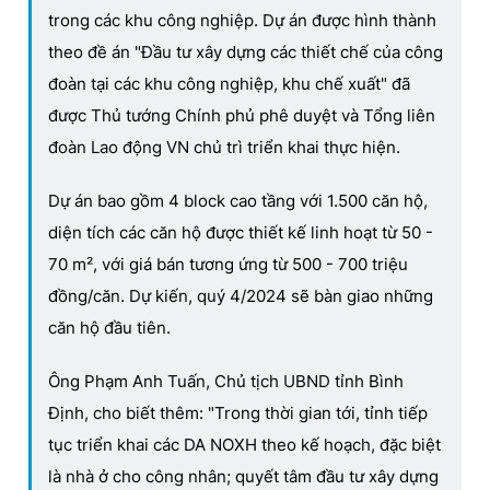
trong các khu công nghiệp. Dự án được hình thành
theo đề án "Đầu tư xây dựng các thiết chế của công
đoàn tại các khu công nghiệp, khu chế xuất" đã
được Thủ tướng Chính phủ phê duyệt và Tổng liên
đoàn Lao động VN chủ trì triển khai thực hiện.
Dự án bao gồm 4 block cao tầng với 1.500 căn hộ,
diện tích các căn hộ được thiết kế linh hoạt từ 50 -
70 m², với giá bán tương ứng từ 500 - 700 triệu
đồng/căn. Dự kiến, quý 4/2024 sẽ bàn giao những
căn hộ đầu tiên.
Ông Phạm Anh Tuấn, Chủ tịch UBND tỉnh Bình
Định, cho biết thêm: "Trong thời gian tới, tỉnh tiếp
tục triển khai các DA NOXH theo kế hoạch, đặc biệt
là nhà ở cho công nhân; quyết tâm đầu tư xây dựng