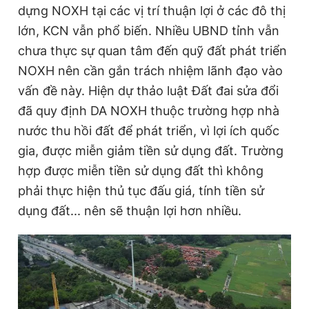
dựng NOXH tại các vị trí thuận lợi ở các đô thị
lớn, KCN vẫn phổ biến. Nhiều UBND tỉnh vẫn
chưa thực sự quan tâm đến quỹ đất phát triển
NOXH nên cần gắn trách nhiệm lãnh đạo vào
vấn đề này. Hiện dự thảo luật Đất đai sửa đổi
đã quy định DA NOXH thuộc trường hợp nhà
nước thu hồi đất để phát triển, vì lợi ích quốc
gia, được miễn giảm tiền sử dụng đất. Trường
hợp được miễn tiền sử dụng đất thì không
phải thực hiện thủ tục đấu giá, tính tiền sử
dụng đất... nên sẽ thuận lợi hơn nhiều.