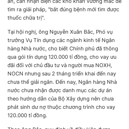
án, cần nhận diện các khó khăn vướng mắc để
tìm ra giải pháp, "bắt đúng bệnh mới tìm được
thuốc chữa trị".
Tại hội nghị, ông Nguyễn Xuân Bắc, Phó vụ
trưởng Vụ Tín dụng các ngành kinh tế Ngân
hàng Nhà nước, cho biết Chính phủ đã thông
qua gói tín dụng 120.000 tỉ đồng, cho vay ưu
đãi đối với chủ đầu tư và người mua NOXH,
NOCN nhưng sau 2 tháng triển khai đến nay
chưa thể giải ngân. Đến nay, Ngân hàng Nhà
nước chưa nhận được danh mục các dự án
theo hướng dẫn của Bộ Xây dựng nên chưa
phát sinh dư nợ thuộc chương trình cho vay
120.000 tỉ đồng.