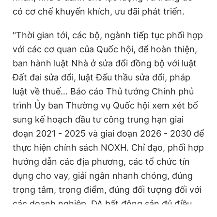
có cơ chế khuyến khích, ưu đãi phát triển.
"Thời gian tới, các bộ, ngành tiếp tục phối hợp
với các cơ quan của Quốc hội, để hoàn thiện,
ban hành luật Nhà ở sửa đổi đồng bộ với luật
Đất đai sửa đổi, luật Đấu thầu sửa đổi, pháp
luật về thuế… Báo cáo Thủ tướng Chính phủ
trình Ủy ban Thường vụ Quốc hội xem xét bổ
sung kế hoạch đầu tư công trung hạn giai
đoạn 2021 - 2025 và giai đoạn 2026 - 2030 để
thực hiện chính sách NOXH. Chỉ đạo, phối hợp
hướng dẫn các địa phương, các tổ chức tín
dụng cho vay, giải ngân nhanh chóng, đúng
trọng tâm, trọng điểm, đúng đối tượng đối với
các doanh nghiệp, DA bất động sản đủ điều