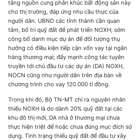
tăng nguồn cung phân khúc bất động sản này
cho thị trường, đáp ứng nhu cầu thực của
người dân. UBND các tỉnh thành cần quan
tâm, bố trí quỹ đất để phát triển NOXH; sớm
công bố danh mục dự án để đối tượng thụ
hưởng có điều kiện tiếp cận vốn vay tại ngân
hàng thương mại; đẩy mạnh công tác tuyên
truyền tới chủ đầu tư các dự án (DA) NOXH,
NOCN cũng như người dân trên địa bàn về
chương trình cho vay 120.000 tỉ đồng.
Trong khi đó, Bộ TN-MT chỉ ra nguyên nhân
thiếu NOXH là do dành 20% quỹ đất tại các
khu đô thị mới, DA nhà ở thương mại chưa
thực hiện triệt để hoặc chưa đúng mục đích sử
dụng. Tình trạng thiếu quỹ đất để đầu tư xây