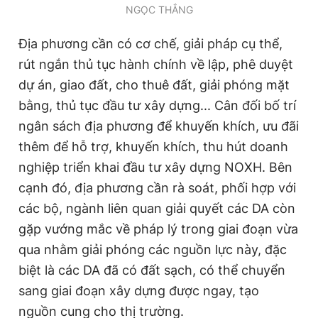
NGỌC THẮNG
Địa phương cần có cơ chế, giải pháp cụ thể,
rút ngắn thủ tục hành chính về lập, phê duyệt
dự án, giao đất, cho thuê đất, giải phóng mặt
bằng, thủ tục đầu tư xây dựng... Cân đối bố trí
ngân sách địa phương để khuyến khích, ưu đãi
thêm để hỗ trợ, khuyến khích, thu hút doanh
nghiệp triển khai đầu tư xây dựng NOXH. Bên
cạnh đó, địa phương cần rà soát, phối hợp với
các bộ, ngành liên quan giải quyết các DA còn
gặp vướng mắc về pháp lý trong giai đoạn vừa
qua nhằm giải phóng các nguồn lực này, đặc
biệt là các DA đã có đất sạch, có thể chuyển
sang giai đoạn xây dựng được ngay, tạo
nguồn cung cho thị trường.