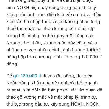
Theo ông Bắc, quy định về điều kiện được
mua NOXH hiện nay cũng đang gặp nhiều ý
kiến phản ánh như: điều kiện về cư trú và điều
kiện về thu nhập thuộc diện không phải đóng
thuế thu nhập cá nhân không còn phù hợp
trong bối cảnh giá nhà ngày một tăng cao.
Những khó khăn, vướng mắc này cũng sẽ là
những nguyên nhân chính, ảnh hưởng tới khả
năng hấp thụ chương trình tín dụng 120.000 tỉ
đồng.
Để
gói 120.000 tỉ
đi vào đời sống, đại diện
Ngân hàng Nhà nước đề nghị các bộ, ngành
rà soát, sửa đổi văn bản pháp luật liên quan để
tháo gỡ vướng mắc về mặt pháp lý, trình tự,
thủ tục trong đầu tư, xây dựng NOXH, NOCN,