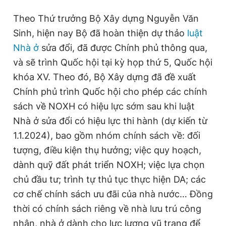
Theo Thứ trưởng Bộ Xây dựng Nguyễn Văn
Sinh, hiện nay Bộ đã hoàn thiện dự thảo
luật
Nhà ở
sửa đổi, đã được Chính phủ thông qua,
và sẽ trình Quốc hội tại kỳ họp thứ 5, Quốc hội
khóa XV. Theo đó, Bộ Xây dựng đã đề xuất
Chính phủ trình Quốc hội cho phép các chính
sách về NOXH có hiệu lực sớm sau khi luật
Nhà ở sửa đổi có hiệu lực thi hành (dự kiến từ
1.1.2024), bao gồm nhóm chính sách về: đối
tượng, điều kiện thụ hưởng; việc quy hoạch,
dành quỹ đất phát triển NOXH; việc lựa chọn
chủ đầu tư; trình tự thủ tục thực hiện DA; các
cơ chế chính sách ưu đãi của nhà nước… Đồng
thời có chính sách riêng về nhà lưu trú công
nhân, nhà ở dành cho lực lượng vũ trang để