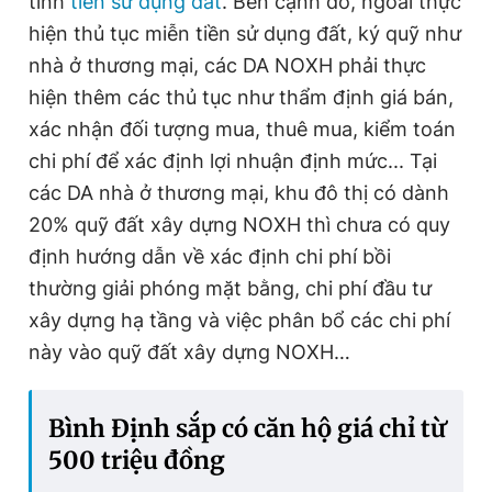
tính
tiền sử dụng đất
. Bên cạnh đó, ngoài thực
hiện thủ tục miễn tiền sử dụng đất, ký quỹ như
nhà ở thương mại, các DA NOXH phải thực
hiện thêm các thủ tục như thẩm định giá bán,
xác nhận đối tượng mua, thuê mua, kiểm toán
chi phí để xác định lợi nhuận định mức... Tại
các DA nhà ở thương mại, khu đô thị có dành
20% quỹ đất xây dựng NOXH thì chưa có quy
định hướng dẫn về xác định chi phí bồi
thường giải phóng mặt bằng, chi phí đầu tư
xây dựng hạ tầng và việc phân bổ các chi phí
này vào quỹ đất xây dựng NOXH…
Bình Định sắp có căn hộ giá chỉ từ
500 triệu đồng