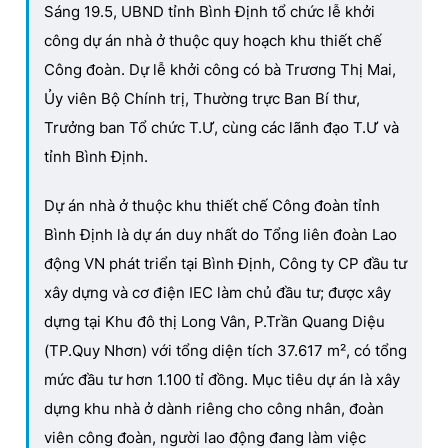
Sáng 19.5, UBND tỉnh Bình Định tổ chức lễ khởi
công dự án nhà ở thuộc quy hoạch khu thiết chế
Công đoàn. Dự lễ khởi công có bà Trương Thị Mai,
Ủy viên Bộ Chính trị, Thường trực Ban Bí thư,
Trưởng ban Tổ chức T.Ư, cùng các lãnh đạo T.Ư và
tỉnh Bình Định.
Dự án nhà ở thuộc khu thiết chế Công đoàn tỉnh
Bình Định là dự án duy nhất do Tổng liên đoàn Lao
động VN phát triển tại Bình Định, Công ty CP đầu tư
xây dựng và cơ điện IEC làm chủ đầu tư; được xây
dựng tại Khu đô thị Long Vân, P.Trần Quang Diệu
(TP.Quy Nhơn) với tổng diện tích 37.617 m², có tổng
mức đầu tư hơn 1.100 tỉ đồng. Mục tiêu dự án là xây
dựng khu nhà ở dành riêng cho công nhân, đoàn
viên công đoàn, người lao động đang làm việc