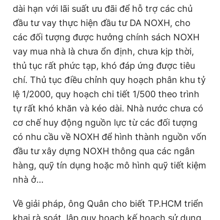
dài hạn với lãi suất ưu đãi để hỗ trợ các chủ
đầu tư vay thực hiện đầu tư DA NOXH, cho
các đối tượng được hưởng chính sách NOXH
vay mua nhà là chưa ổn định, chưa kịp thời,
thủ tục rất phức tạp, khó đáp ứng được tiêu
chí. Thủ tục điều chỉnh quy hoạch phân khu tỷ
lệ 1/2000, quy hoạch chi tiết 1/500 theo trình
tự rất khó khăn và kéo dài. Nhà nước chưa có
cơ chế huy động nguồn lực từ các đối tượng
có nhu cầu về NOXH để hình thành nguồn vốn
đầu tư xây dựng NOXH thông qua các ngân
hàng, quỹ tín dụng hoặc mô hình quỹ tiết kiệm
nhà ở…
Về giải pháp, ông Quân cho biết TP.HCM triển
khai rà soát, lập quy hoạch kế hoạch sử dụng