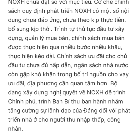
NOXH chưa đạt so với mục tiêu. Cơ chế chính
sách quy định phát triển NOXH có một số nội
dung chưa đáp ứng, chưa theo kịp thực tiễn,
bổ sung kịp thời. Trình tự thủ tục đầu tư xây
dựng, quản lý mua bán, chính sách mua bán
được thực hiện qua nhiều bước nhiều khâu,
thực hiện kéo dài. Chính sách ưu đãi cho chủ
đầu tư chưa đủ hấp dẫn, ngân sách nhà nước
còn gặp khó khăn trong bố trí nguồn cho vay
ưu đãi, địa phương cần quan tâm hơn. Bộ
đang xây dựng nghị quyết về NOXH để trình
Chính phủ, trình Ban Bí thư ban hành nhằm
tăng cường sự lãnh đạo của Đảng đối với phát
triển nhà ở cho người thu nhập thấp, công
nhân.