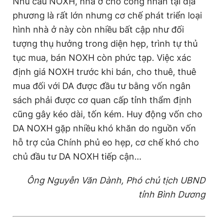
Nhu cầu NOXH, nhà ở cho công nhân tại địa
phương là rất lớn nhưng cơ chế phát triển loại
hình nhà ở này còn nhiều bất cập như đối
tượng thụ hưởng trong diện hẹp, trình tự thủ
tục mua, bán NOXH còn phức tạp. Việc xác
định giá NOXH trước khi bán, cho thuê, thuê
mua đối với DA được đầu tư bằng vốn ngân
sách phải được cơ quan cấp tỉnh thẩm định
cũng gây kéo dài, tốn kém. Huy động vốn cho
DA NOXH gặp nhiều khó khăn do nguồn vốn
hỗ trợ của Chính phủ eo hẹp, cơ chế khó cho
chủ đầu tư DA NOXH tiếp cận…
Ông Nguyễn Văn Dành, Phó chủ tịch UBND
tỉnh Bình Dương