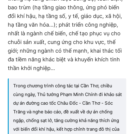
bao trùm (hạ tầng giao thông, ứng phó biến
đổi khí hậu, hạ tầng số, y tế, giáo dục, xã hội,
hạ tầng văn hóa...); phát triển công nghiệp,
nhất là ngành chế biến, chế tạo phục vụ cho
chuỗi sản xuất, cung ứng cho khu vực, thế
giới; những ngành có thế mạnh, khai thác tối
đa tiềm năng khác biệt và khuyến khích tinh
thần khởi nghiệp...
Trong chương trình công tác tại Cần Thơ, chiều
cùng ngày, Thủ tướng Phạm Minh Chính đi khảo sát
dự án đường cao tốc Châu Đốc - Cần Thơ - Sóc
Trăng và nghe báo cáo, đề xuất về dự án chống
ngập, chống sạt lở, tăng cường khả năng thích ứng
với biến đổi khí hậu, kết hợp chỉnh trang đô thị của