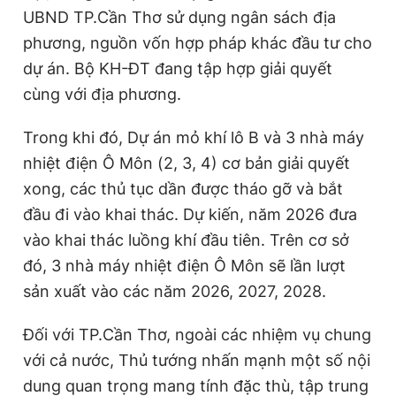
UBND TP.Cần Thơ sử dụng ngân sách địa
phương, nguồn vốn hợp pháp khác đầu tư cho
dự án. Bộ KH-ĐT đang tập hợp giải quyết
cùng với địa phương.
Trong khi đó, Dự án mỏ khí lô B và 3 nhà máy
nhiệt điện Ô Môn (2, 3, 4) cơ bản giải quyết
xong, các thủ tục dần được tháo gỡ và bắt
đầu đi vào khai thác. Dự kiến, năm 2026 đưa
vào khai thác luồng khí đầu tiên. Trên cơ sở
đó, 3 nhà máy nhiệt điện Ô Môn sẽ lần lượt
sản xuất vào các năm 2026, 2027, 2028.
Đối với TP.Cần Thơ, ngoài các nhiệm vụ chung
với cả nước, Thủ tướng nhấn mạnh một số nội
dung quan trọng mang tính đặc thù, tập trung