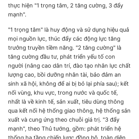
thực hiện "1 trọng tâm, 2 tăng cường, 3 đẩy
mạnh".
"1 trọng tâm" là huy động và sử dụng hiệu quả
mọi nguồn lực, thúc đẩy các động lực tăng
trưởng truyền tiềm năng. "2 tăng cường" là
tăng cường đầu tư, phát triển yếu tố con
người (nâng cao dân trí, đào tạo nhân lực chất
lượng cao, bồi dưỡng nhân tài, bảo đảm an
sinh xã hội, không để ai bị bỏ lại phía sau); kết
nối vùng, khu vực, trong nước và quốc tế,
nhất là về kinh tế, sản xuất, tiêu dùng thông
qua kết nối hệ thống giao thông, hệ thống sản
xuất và cung ứng theo chuỗi giá trị. "3 đẩy
mạnh", theo Thủ tướng, gồm: phát triển hệ
thống hạ tầng chiến lược đồng bộ, toàn diện,