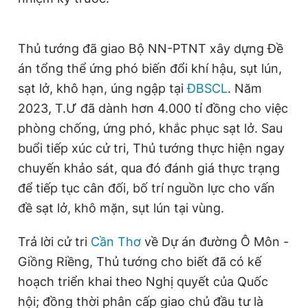
Thủ tướng đã giao Bộ NN-PTNT xây dựng Đề
án tổng thể ứng phó biến đổi khí hậu, sụt lún,
sạt lở, khô hạn, úng ngập tại
ĐBSCL
. Năm
2023, T.Ư đã dành hơn 4.000 tỉ đồng cho việc
phòng chống, ứng phó, khắc phục sạt lở. Sau
buổi tiếp xúc cử tri, Thủ tướng thực hiện ngay
chuyến khảo sát, qua đó đánh giá thực trạng
để tiếp tục cân đối, bố trí nguồn lực cho vấn
đề sạt lở, khô mặn, sụt lún tại vùng.
Trả lời cử tri
Cần Thơ
về Dự án đường Ô Môn -
Giồng Riềng, Thủ tướng cho biết đã có kế
hoạch triển khai theo Nghị quyết của Quốc
hội; đồng thời phân cấp giao chủ đầu tư là