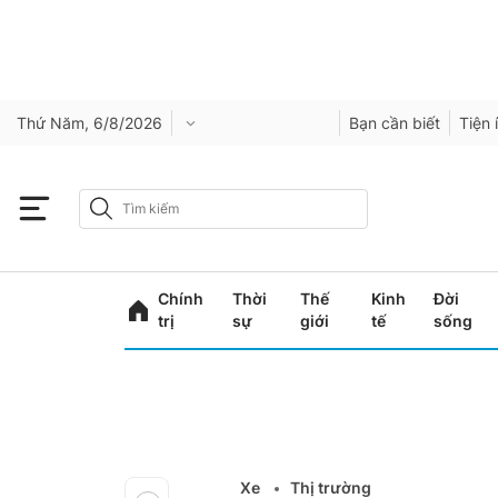
Thứ Năm, 6/8/2026
Bạn cần biết
Tiện 
Chính
Thời
Thế
Kinh
Đời
trị
sự
giới
tế
sống
Xe
Thị trường