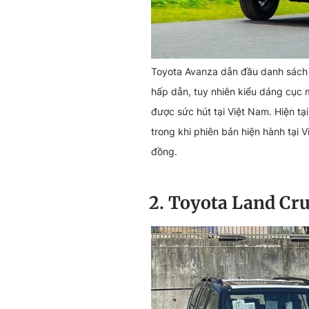
Toyota Avanza dẫn đầu danh sách n
hấp dẫn, tuy nhiên kiểu dáng cục 
được sức hút tại Việt Nam. Hiện tạ
trong khi phiên bản hiện hành tại 
đồng.
2. Toyota Land Cru