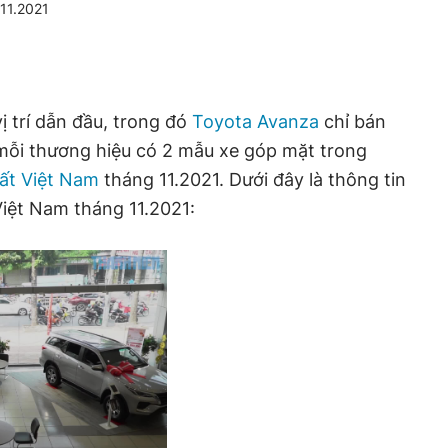
 11.2021
ị trí dẫn đầu, trong đó
Toyota Avanza
chỉ bán
 mỗi thương hiệu có 2 mẫu xe góp mặt trong
hất Việt Nam
tháng 11.2021. Dưới đây là thông tin
 Việt Nam tháng 11.2021: