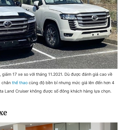
 giảm 17 xe so với tháng 11.2021. Dù được đánh giá cao về
ắc chắn
thể thao
cùng độ bền bỉ nhưng mức giá lên đến hơn 4
yota Land Cruiser không được số đông khách hàng lựa chọn.
xe