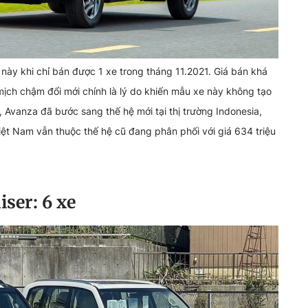
ày khi chỉ bán được 1 xe trong tháng 11.2021. Giá bán khá
mịch chậm đổi mới chính là lý do khiến mẫu xe này không tạo
i, Avanza đã bước sang thế hệ mới tại thị trường Indonesia,
Việt Nam vẫn thuộc thế hệ cũ đang phân phối với giá 634 triệu
iser: 6 xe