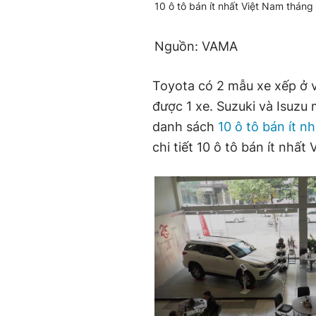
10 ô tô bán ít nhất Việt Nam tháng
Nguồn: VAMA
Toyota có 2 mẫu xe xếp ở v
được 1 xe. Suzuki và Isuzu
danh sách
10 ô tô bán ít n
chi tiết 10 ô tô bán ít nhất