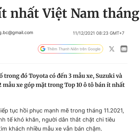
 ít nhất Việt Nam tháng
ng.bc@gmail.com
11/12/2021 08:23 GMT+7
ố trong đó Toyota có đến 3 mẫu xe, Suzuki và
 mẫu xe góp mặt trong Top 10 ô tô bán ít nhất
tiếp tục hồi phục mạnh mẽ trong tháng 11.2021,
nh tế khó khăn, người dân thắt chặt chi tiêu
 tìm khách nhiều mẫu xe vẫn bán chậm.