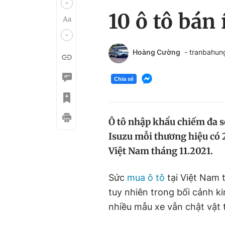
10 ô tô bán
Hoàng Cường
- tranbahu
Chia sẻ
Ô tô nhập khẩu chiếm đa s
Isuzu mỗi thương hiệu có 2
Việt Nam tháng 11.2021.
Sức
mua ô tô
tại Việt Nam 
tuy nhiên trong bối cảnh ki
nhiều mẫu xe vẫn chật vật