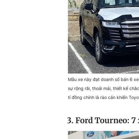
Mẫu xe này đạt doanh số bán 6 xe,
sự rộng rãi, thoải mái, thiết kế ch
tỉ đồng chính là rào cản khiến To
3. Ford Tourneo: 7 