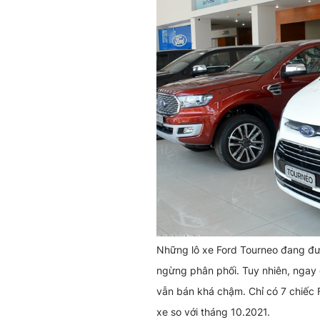
Những lô xe Ford Tourneo đang đượ
ngừng phân phối. Tuy nhiên, ngay c
vẫn bán khá chậm. Chỉ có 7 chiếc 
xe so với tháng 10.2021.