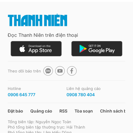
Đọc Thanh Niên trên điện thoại
Theo dõi báo trên
Hotline
Liên hệ quảng cáo
0906 645 777
0908 780 404
Đặt báo
Quảng cáo
RSS
Tòa soạn
Chính sách bảo
Tổng biên tập: Nguyễn Ngọc Toàn
Phó tổng biên tập thường trực: Hải Thành
Phó tổng biên tập: Lâm Hiếu Dũng