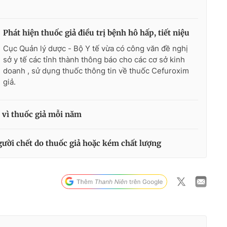
Phát hiện thuốc giả điều trị bệnh hô hấp, tiết niệu
Cục Quản lý dược - Bộ Y tế vừa có công văn đề nghị
sở y tế các tỉnh thành thông báo cho các cơ sở kinh
doanh , sử dụng thuốc thông tin về thuốc Cefuroxim
giả.
 vì thuốc giả mỗi năm
ời chết do thuốc giả hoặc kém chất lượng