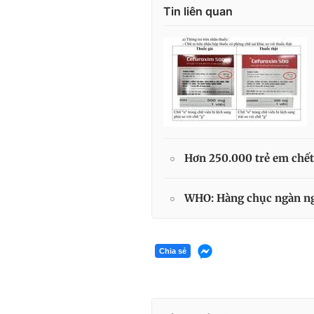
Tin liên quan
Hơn 250.000 trẻ em chết
WHO: Hàng chục ngàn ngư
Chia sẻ