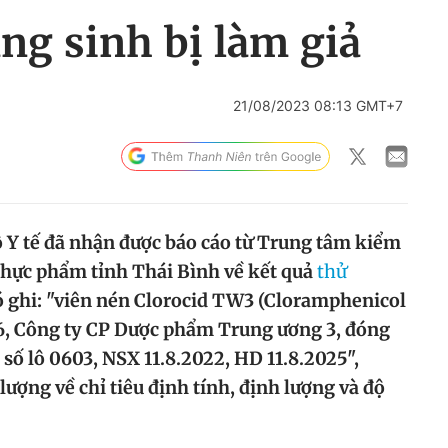
ng sinh bị làm giả
21/08/2023 08:13 GMT+7
ộ Y tế đã nhận được báo cáo từ Trung tâm kiểm
hực phẩm tỉnh Thái Bình về kết quả
thử
 ghi: "viên nén Clorocid TW3 (Cloramphenicol
6, Công ty CP Dược phẩm Trung ương 3, đóng
 số lô 0603, NSX 11.8.2022, HD 11.8.2025",
lượng về chỉ tiêu định tính, định lượng và độ