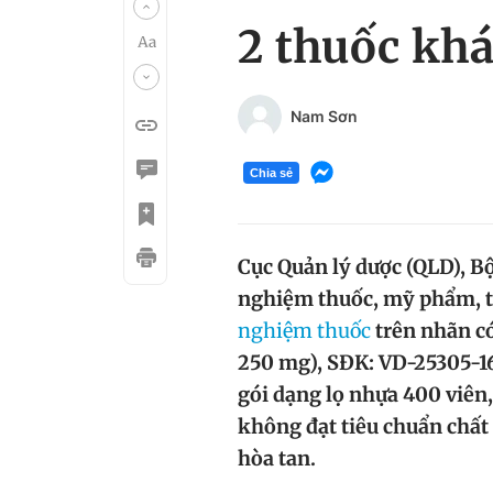
2 thuốc khá
Nam Sơn
Chia sẻ
Cục Quản lý dược (QLD), B
nghiệm thuốc, mỹ phẩm, t
nghiệm thuốc
trên nhãn có
250 mg), SĐK: VD-25305-1
gói dạng lọ nhựa 400 viên,
không đạt tiêu chuẩn chất 
hòa tan.