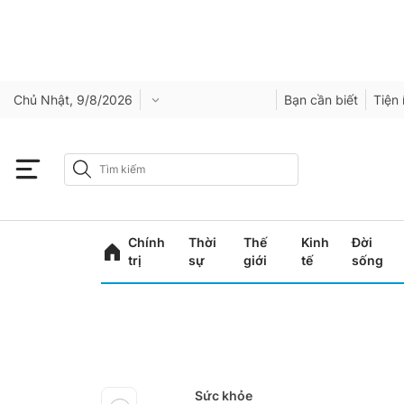
Chủ Nhật, 9/8/2026
Bạn cần biết
Tiện 
Chính
Thời
Thế
Kinh
Đời
trị
sự
giới
tế
sống
Sức khỏe