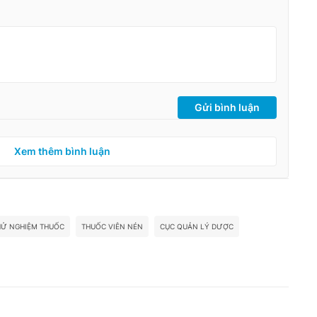
Gửi bình luận
Xem thêm bình luận
HỬ NGHIỆM THUỐC
THUỐC VIÊN NÉN
CỤC QUẢN LÝ DƯỢC