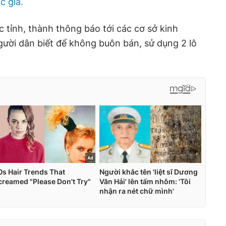
c giả.
c tỉnh, thành thông báo tới các cơ sở kinh
ười dân biết để không buôn bán, sử dụng 2 lô