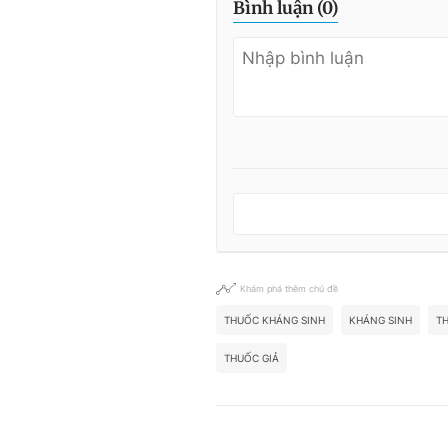
Bình luận (
0
)
Khám phá thêm chủ đề
THUỐC KHÁNG SINH
KHÁNG SINH
T
THUỐC GIẢ