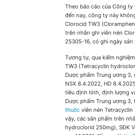
Theo báo cáo của Công ty 
đến nay, công ty này không
Clorocid TW3 (Clorampheni
trên nhãn ghi viên nén Cl
25305-16, có ghi ngày sản x
Tương tự, qua kiểm nghiệm,
TW3 (Tetracyclin hydroclo
Dược phẩm Trung ương 3, đ
NSX 8.4.2022, HD 8.4.2025"
tiêu định tính, định lượng
Dược phẩm Trung ương 3, t
thuốc
viên nén Tetracyclin
vậy, các sản phẩm trên nhã
hydroclorid 250mg), SĐK VD