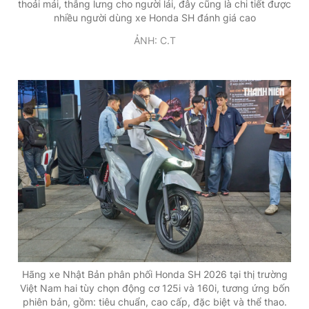
thoải mái, thẳng lưng cho người lái, đây cũng là chi tiết được
nhiều người dùng xe Honda SH đánh giá cao
ẢNH: C.T
Hãng xe Nhật Bản phân phối Honda SH 2026 tại thị trường
Việt Nam hai tùy chọn động cơ 125i và 160i, tương ứng bốn
phiên bản, gồm: tiêu chuẩn, cao cấp, đặc biệt và thể thao.