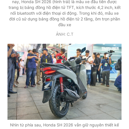
nay, Honda SH 2026 (hình trái) là mẫu xe đầu tiên được
trang bị bảng đồng hồ điện tử TFT, kích thước 4,2 inch, kết
nối bluetooth với điện thoại di động. Trong khi đó, mẫu xe
đời cũ sử dụng bảng đồng hồ điện tử 2 tầng, ôm trọn phần
đầu xe
ẢNH: C.T
Nhìn từ phía sau, Honda SH 2026 vẫn giữ nguyên thiết kế