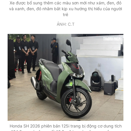
Xe được bổ sung thêm các màu sơn mới như xám, đen, đỏ
và xanh, đen, đỏ nhằm bắt kịp xu hướng thị hiếu của người
trẻ
ẢNH: C.T
Honda SH 2026 phiên bản 125i trang bị động cơ dung tích