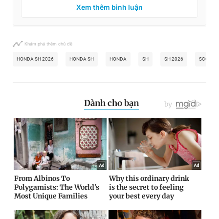
Xem thêm bình luận
Khám phá thêm chủ đề
HONDA SH 2026
HONDA SH
HONDA
SH
SH 2026
SCOOTE