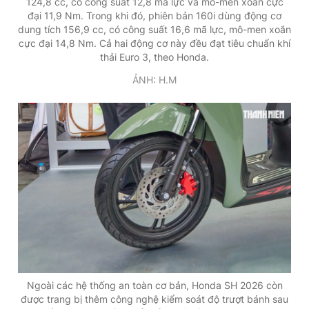
124,8 cc, có công suất 12,8 mã lực và mô-men xoắn cực
đại 11,9 Nm. Trong khi đó, phiên bản 160i dùng động cơ
dung tích 156,9 cc, có công suất 16,6 mã lực, mô-men xoắn
cực đại 14,8 Nm. Cả hai động cơ này đều đạt tiêu chuẩn khí
thải Euro 3, theo Honda.
ẢNH: H.M
Ngoài các hệ thống an toàn cơ bản, Honda SH 2026 còn
được trang bị thêm công nghệ kiểm soát độ trượt bánh sau