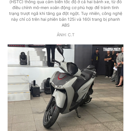
(HSTC) thông qua cảm biến tốc độ ở cả hai bánh xe, từ đó
điều chỉnh mô-men xoắn động cơ phù hợp để tránh tình
trạng trượt ngã khi tăng ga đột ngột. Tuy nhiên, công nghệ
này chỉ có trên hai phiên bản 125i và 160i trang bị phanh
ABS
ẢNH: C.T