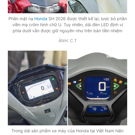
Phần mặt nạ
Honda
SH 2026 được thiết kế lại, lược bỏ phần
viền mạ crôm hình chữ U. Tuy nhiên, dải đèn LED định vị
phía dưới vẫn được giữ nguyên như trên bản tiền nhiệm
ẢNH: C.T
Trong dải sản phẩm xe máy của Honda tại Việt Nam hiện