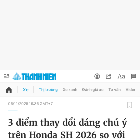
Xe
Thị trường
Xe xanh
Đánh giá xe
Tư vấn
Video
QUẢNG CÁO
ĐẶT BÁO
06/11/2025 19:36 GMT+7
Thông tin tài khoản
3 điểm thay đổi đáng chú ý
Đổi mật khẩu
Chuyên mục
trên Honda SH 2026 so với
Tin đã lưu