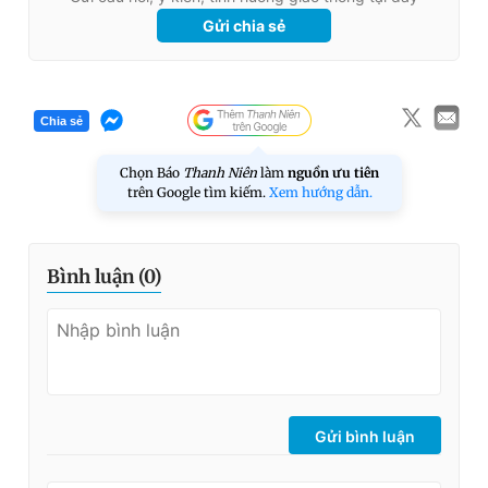
Gửi chia sẻ
Chia sẻ
Chọn Báo
Thanh Niên
làm
nguồn ưu tiên
trên Google tìm kiếm.
Xem hướng dẫn.
Bình luận (
0
)
Gửi bình luận