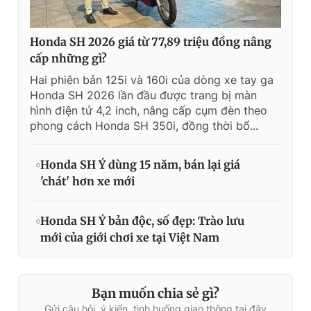
Honda SH 2026 giá từ 77,89 triệu đồng nâng
cấp những gì?
Hai phiên bản 125i và 160i của dòng xe tay ga
Honda SH 2026 lần đầu được trang bị màn
hình điện tử 4,2 inch, nâng cấp cụm đèn theo
phong cách Honda SH 350i, đồng thời bổ...
Honda SH Ý dùng 15 năm, bán lại giá
'chát' hơn xe mới
Honda SH Ý bản độc, số đẹp: Trào lưu
mới của giới chơi xe tại Việt Nam
Bạn muốn chia sẻ gì?
Gửi câu hỏi, ý kiến, tình huống giao thông tại đây