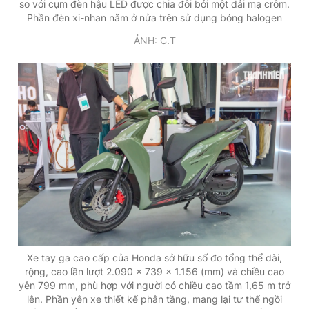
so với cụm đèn hậu LED được chia đôi bởi một dải mạ crôm.
Phần đèn xi-nhan nằm ở nửa trên sử dụng bóng halogen
ẢNH: C.T
Xe tay ga cao cấp của Honda sở hữu số đo tổng thể dài,
rộng, cao lần lượt 2.090 x 739 x 1.156 (mm) và chiều cao
yên 799 mm, phù hợp với người có chiều cao tầm 1,65 m trở
lên. Phần yên xe thiết kế phân tầng, mang lại tư thế ngồi