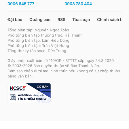
0906 645 777
0908 780 404
Đặt báo
Quảng cáo
RSS
Tòa soạn
Chính sách bảo
Tổng biên tập: Nguyễn Ngọc Toàn
Phó tổng biên tập thường trực: Hải Thành
Phó tổng biên tập: Lâm Hiếu Dũng
Phó tổng biên tập: Trần Việt Hưng
Tổng thư ký tòa soạn: Đức Trung
Giấy phép xuất bản số 110/GP - BTTTT cấp ngày 24.3.2020
© 2003-2026 Bản quyền thuộc về Báo Thanh Niên.
Cấm sao chép dưới mọi hình thức nếu không có sự chấp thuận
bằng văn bản.