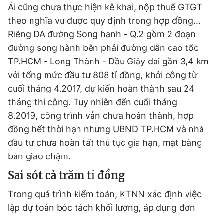
Ái cũng chưa thực hiện kê khai, nộp thuế GTGT
theo nghĩa vụ được quy định trong hợp đồng…
Riêng DA đường Song hành - Q.2 gồm 2 đoạn
đường song hành bên phải đường dẫn cao tốc
TP.HCM - Long Thành - Dầu Giây dài gần 3,4 km
với tổng mức đầu tư 808 tỉ đồng, khởi công từ
cuối tháng 4.2017, dự kiến hoàn thành sau 24
tháng thi công. Tuy nhiên đến cuối tháng
8.2019, công trình vẫn chưa hoàn thành, hợp
đồng hết thời hạn nhưng UBND TP.HCM và nhà
đầu tư chưa hoàn tất thủ tục gia hạn, mặt bằng
bàn giao chậm.
Sai sót cả trăm tỉ đồng
Trong quá trình kiểm toán, KTNN xác định việc
lập dự toán bóc tách khối lượng, áp dụng đơn