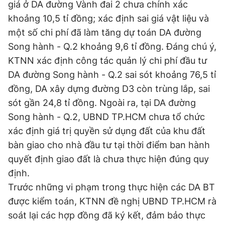
giá ở DA đường Vành đai 2 chưa chính xác
khoảng 10,5 tỉ đồng; xác định sai giá vật liệu và
một số chi phí đã làm tăng dự toán DA đường
Song hành - Q.2 khoảng 9,6 tỉ đồng. Đáng chú ý,
KTNN xác định công tác quản lý chi phí đầu tư
DA đường Song hành - Q.2 sai sót khoảng 76,5 tỉ
đồng, DA xây dựng đường D3 còn trùng lắp, sai
sót gần 24,8 tỉ đồng. Ngoài ra, tại DA đường
Song hành - Q.2, UBND TP.HCM chưa tổ chức
xác định giá trị quyền sử dụng đất của khu đất
bàn giao cho nhà đầu tư tại thời điểm ban hành
quyết định giao đất là chưa thực hiện đúng quy
định.
Trước những vi phạm trong thực hiện các DA BT
được kiểm toán, KTNN đề nghị UBND TP.HCM rà
soát lại các hợp đồng đã ký kết, đảm bảo thực