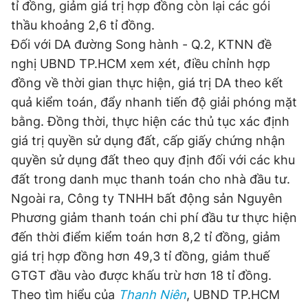
tỉ đồng, giảm giá trị hợp đồng còn lại các gói
thầu khoảng 2,6 tỉ đồng.
Đối với DA đường Song hành - Q.2, KTNN đề
nghị UBND TP.HCM xem xét, điều chỉnh hợp
đồng về thời gian thực hiện, giá trị DA theo kết
quả kiểm toán, đẩy nhanh tiến độ giải phóng mặt
bằng. Đồng thời, thực hiện các thủ tục xác định
giá trị quyền sử dụng đất, cấp giấy chứng nhận
quyền sử dụng đất theo quy định đối với các khu
đất trong danh mục thanh toán cho nhà đầu tư.
Ngoài ra, Công ty TNHH bất động sản Nguyên
Phương giảm thanh toán chi phí đầu tư thực hiện
đến thời điểm kiểm toán hơn 8,2 tỉ đồng, giảm
giá trị hợp đồng hơn 49,3 tỉ đồng, giảm thuế
GTGT đầu vào được khấu trừ hơn 18 tỉ đồng.
Theo tìm hiểu của
Thanh Niên
, UBND TP.HCM