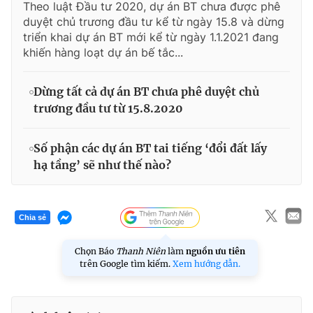
Theo luật Đầu tư 2020, dự án BT chưa được phê
duyệt chủ trương đầu tư kể từ ngày 15.8 và dừng
triển khai dự án BT mới kể từ ngày 1.1.2021 đang
khiến hàng loạt dự án bế tắc...
Dừng tất cả dự án BT chưa phê duyệt chủ
trương đầu tư từ 15.8.2020
Số phận các dự án BT tai tiếng ‘đổi đất lấy
hạ tầng’ sẽ như thế nào?
Chia sẻ
Chọn Báo
Thanh Niên
làm
nguồn ưu tiên
trên Google tìm kiếm.
Xem hướng dẫn.