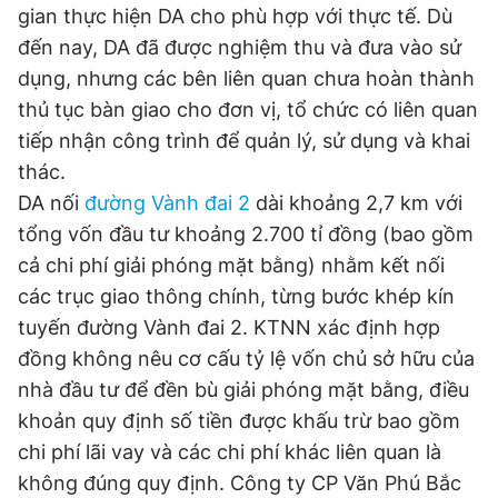
gian thực hiện DA cho phù hợp với thực tế. Dù
đến nay, DA đã được nghiệm thu và đưa vào sử
dụng, nhưng các bên liên quan chưa hoàn thành
thủ tục bàn giao cho đơn vị, tổ chức có liên quan
tiếp nhận công trình để quản lý, sử dụng và khai
thác.
DA nối
đường Vành đai 2
dài khoảng 2,7 km với
tổng vốn đầu tư khoảng 2.700 tỉ đồng (bao gồm
cả chi phí giải phóng mặt bằng) nhằm kết nối
các trục giao thông chính, từng bước khép kín
tuyến đường Vành đai 2. KTNN xác định hợp
đồng không nêu cơ cấu tỷ lệ vốn chủ sở hữu của
nhà đầu tư để đền bù giải phóng mặt bằng, điều
khoản quy định số tiền được khấu trừ bao gồm
chi phí lãi vay và các chi phí khác liên quan là
không đúng quy định. Công ty CP Văn Phú Bắc