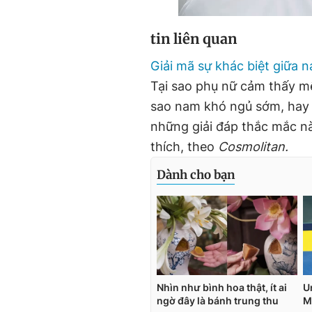
tin liên quan
Giải mã sự khác biệt giữa 
Tại sao phụ nữ cảm thấy mệt
sao nam khó ngủ sớm, hay 
những giải đáp thắc mắc nà
thích, theo
Cosmolitan.