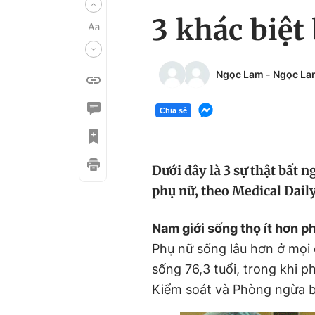
3 khác biệt
Ngọc Lam
-
Ngọc La
Chia sẻ
Dưới đây là 3 sự thật bất 
phụ nữ, theo Medical Daily
Nam giới sống thọ ít hơn p
Phụ nữ sống lâu hơn ở mọi q
sống 76,3 tuổi, trong khi p
Kiểm soát và Phòng ngừa b