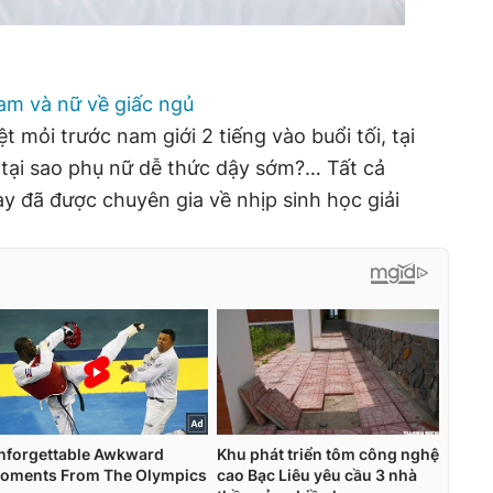
nam và nữ về giấc ngủ
 mỏi trước nam giới 2 tiếng vào buổi tối, tại
tại sao phụ nữ dễ thức dậy sớm?… Tất cả
y đã được chuyên gia về nhịp sinh học giải