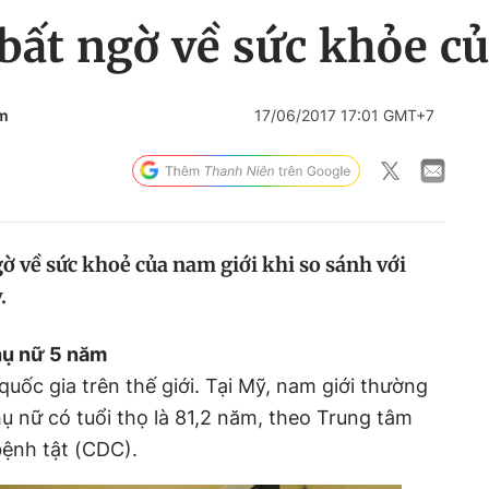
 bất ngờ về sức khỏe c
m
17/06/2017 17:01 GMT+7
ngờ về sức khoẻ của nam giới khi so sánh với
.
hụ nữ 5 năm
uốc gia trên thế giới. Tại Mỹ, nam giới thường
hụ nữ có tuổi thọ là 81,2 năm, theo Trung tâm
ệnh tật (CDC).