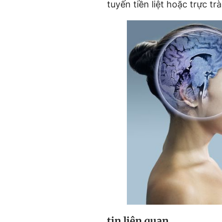
tuyến tiền liệt hoặc trực tr
tin liên quan