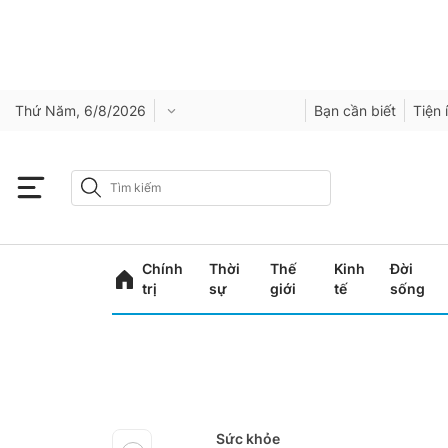
Thứ Năm, 6/8/2026
Bạn cần biết
Tiện 
Chính
Thời
Thế
Kinh
Đời
trị
sự
giới
tế
sống
Sức khỏe