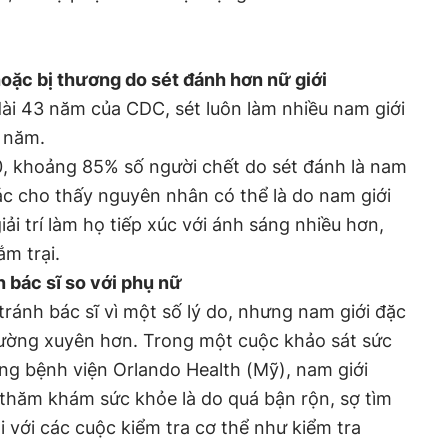
hoặc bị thương do sét đánh hơn nữ giới
ài 43 năm của CDC, sét luôn làm nhiều nam giới
 năm.
 khoảng 85% số người chết do sét đánh là nam
ác cho thấy nguyên nhân có thể là do nam giới
ải trí làm họ tiếp xúc với ánh sáng nhiều hơn,
m trại.
 bác sĩ so với phụ nữ
tránh bác sĩ vì một số lý do, nhưng nam giới đặc
hường xuyên hơn. Trong một cuộc khảo sát sức
ng bệnh viện Orlando Health (Mỹ), nam giới
thăm khám sức khỏe là do quá bận rộn, sợ tìm
i với các cuộc kiểm tra cơ thể như kiểm tra