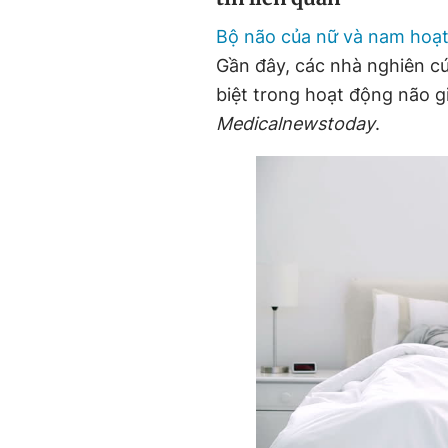
Bộ não của nữ và nam hoạ
Gần đây, các nhà nghiên cứ
biệt trong hoạt động não g
Medicalnewstoday
.