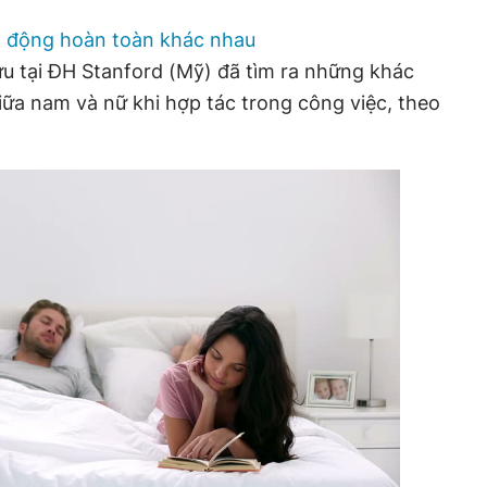
t động hoàn toàn khác nhau
u tại ĐH Stanford (Mỹ) đã tìm ra những khác
iữa nam và nữ khi hợp tác trong công việc, theo