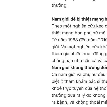
thường.
Nam giới dễ bị thiệt mạng 
Theo một nghiên cứu kéo d
thiệt mạng hơn phụ nữ mỗi
Từ năm 1968 đến năm 2010,
giới. Và một nghiên cứu kh
tham gia nhiều hoạt động gi
chẳng hạn như câu cá và cắ
Nam giới không thường đến
Cả nam giới và phụ nữ đều 
biệt ít thăm khám bác sĩ t
khoẻ trực tuyến của hệ thố
thường đưa ra lý do không 
ra bệnh, và không thoải má