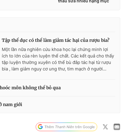
Tập thể dục có thể làm giảm tác hại của rượu bia?
Một lần nữa nghiên cứu khoa học lại chứng minh lợi
ích to lớn của rèn luyện thể chất. Các kết quả cho thấy
tập luyện thường xuyên có thể bù đắp tác hại từ rượu
bia , làm giảm nguy cơ ung thư, tim mạch ở người...
 hoóc môn không thể bỏ qua
ở nam giới