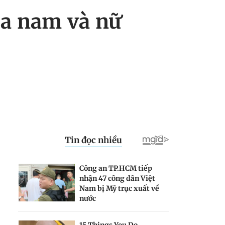
ủa nam và nữ