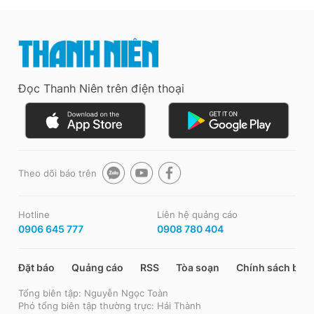
Đọc Thanh Niên trên điện thoại
Theo dõi báo trên
Hotline
Liên hệ quảng cáo
0906 645 777
0908 780 404
Đặt báo
Quảng cáo
RSS
Tòa soạn
Chính sách bảo
Tổng biên tập: Nguyễn Ngọc Toàn
Phó tổng biên tập thường trực: Hải Thành