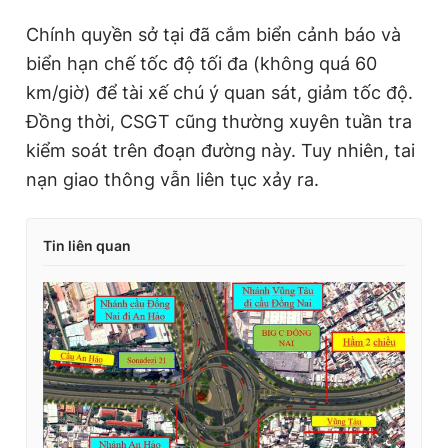
Chính quyền sở tại đã cắm biển cảnh báo và
biển hạn chế tốc độ tối đa (không quá 60
km/giờ) để tài xế chú ý quan sát, giảm tốc độ.
Đồng thời, CSGT cũng thường xuyên tuần tra
kiểm soát trên đoạn đường này. Tuy nhiên, tai
nạn giao thông vẫn liên tục xảy ra.
Tin liên quan