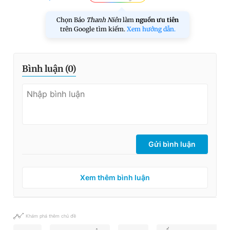
Chọn Báo
Thanh Niên
làm
nguồn ưu tiên
trên Google tìm kiếm.
Xem hướng dẫn.
Bình luận (
0
)
Gửi bình luận
Xem thêm bình luận
Khám phá thêm chủ đề