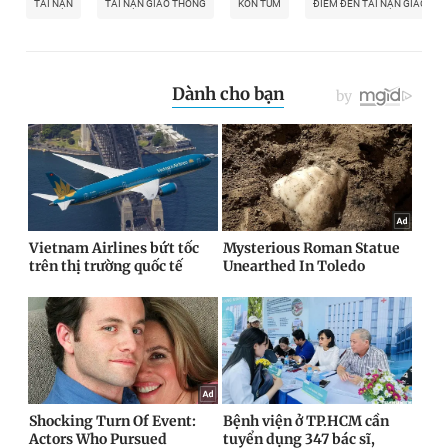
TAI NẠN
TAI NẠN GIAO THÔNG
KON TUM
ĐIỂM ĐEN TAI NẠN GIAO TH