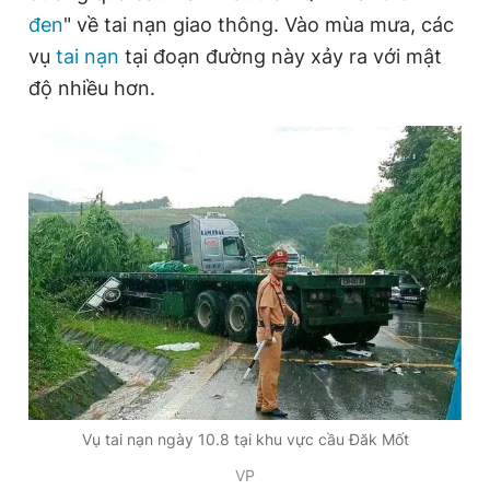
đen
" về tai nạn giao thông. Vào mùa mưa, các
vụ
tai nạn
tại đoạn đường này xảy ra với mật
độ nhiều hơn.
Vụ tai nạn ngày 10.8 tại khu vực cầu Đăk Mốt
VP