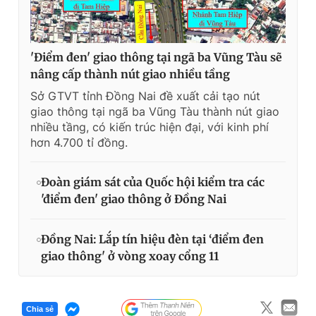
'Điểm đen' giao thông tại ngã ba Vũng Tàu sẽ
nâng cấp thành nút giao nhiều tầng
Sở GTVT tỉnh Đồng Nai đề xuất cải tạo nút
giao thông tại ngã ba Vũng Tàu thành nút giao
nhiều tầng, có kiến trúc hiện đại, với kinh phí
hơn 4.700 tỉ đồng.
Đoàn giám sát của Quốc hội kiểm tra các
'điểm đen' giao thông ở Đồng Nai
Đồng Nai: Lắp tín hiệu đèn tại ‘điểm đen
giao thông' ở vòng xoay cổng 11
Chia sẻ