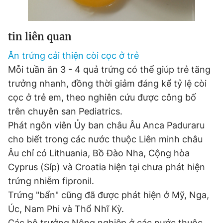
tin liên quan
Ăn trứng cải thiện còi cọc ở trẻ
Mỗi tuần ăn 3 - 4 quả trứng có thể giúp trẻ tăng
trưởng nhanh, đồng thời giảm đáng kể tỷ lệ còi
cọc ở trẻ em, theo nghiên cứu được công bố
trên chuyên san Pediatrics.
Phát ngôn viên Ủy ban châu Âu Anca Paduraru
cho biết trong các nước thuộc Liên minh châu
Âu chỉ có Lithuania, Bồ Đào Nha, Cộng hòa
Cyprus (Síp) và Croatia hiện tại chưa phát hiện
trứng nhiễm fipronil.
Trứng "bẩn" cũng đã được phát hiện ở Mỹ, Nga,
Úc, Nam Phi và Thổ Nhĩ Kỳ.
Các bộ trưởng Nông nghiệp ở các nước thuộc