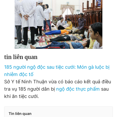
tin liên quan
185 người ngộ độc sau tiệc cưới: Món gà luộc bị
nhiễm độc tố
Sở Y tế Ninh Thuận vừa có báo cáo kết quả điều
tra vụ 185 người dân bị
ngộ độc thực phẩm
sau
khi ăn tiệc cưới.
Tin liên quan