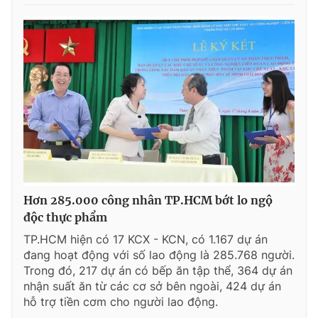
Hơn 285.000 công nhân TP.HCM bớt lo ngộ
độc thực phẩm
TP.HCM hiện có 17 KCX - KCN, có 1.167 dự án
đang hoạt động với số lao động là 285.768 người.
Trong đó, 217 dự án có bếp ăn tập thể, 364 dự án
nhận suất ăn từ các cơ sở bên ngoài, 424 dự án
hỗ trợ tiền cơm cho người lao động.