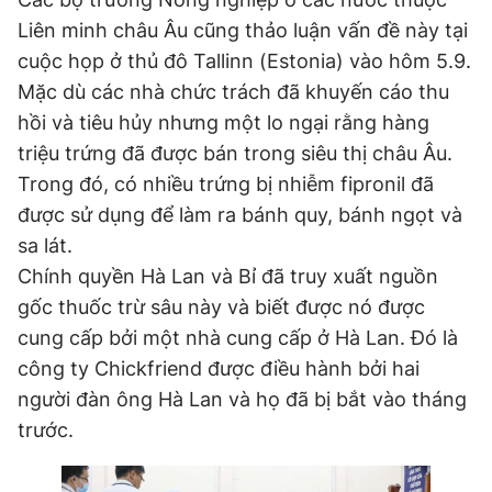
Liên minh châu Âu cũng thảo luận vấn đề này tại
cuộc họp ở thủ đô Tallinn (Estonia) vào hôm 5.9.
Mặc dù các nhà chức trách đã khuyến cáo thu
hồi và tiêu hủy nhưng một lo ngại rằng hàng
triệu trứng đã được bán trong siêu thị châu Âu.
Trong đó, có nhiều trứng bị nhiễm fipronil đã
được sử dụng để làm ra bánh quy, bánh ngọt và
sa lát.
Chính quyền Hà Lan và Bỉ đã truy xuất nguồn
gốc thuốc trừ sâu này và biết được nó được
cung cấp bởi một nhà cung cấp ở Hà Lan. Đó là
công ty Chickfriend được điều hành bởi hai
người đàn ông Hà Lan và họ đã bị bắt vào tháng
trước.