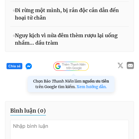
Đi rừng một mình, bị rắn độc cắn dẫn đến
hoại tử chân
Nguy kịch vì nửa đêm thèm rượu lại uống
nhầm... dầu tràm
Chia sẻ
Chọn Báo
Thanh Niên
làm
nguồn ưu tiên
trên Google tìm kiếm.
Xem hướng dẫn.
Bình luận (
0
)