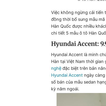
Việc không ngừng cải tiến 
đồng thời bổ sung mẫu mã m
Hàn Quốc được nhiều khách
chi tiết 5 mẫu ô tô Hàn Qu
Hyundai Accent: 9.
Hyundai Accent là minh chứ
Hàn tại Việt Nam thời gian 
nghệ
đặc biệt trên bản nân
Hyundai Accent
ngày càng 
số bán của mẫu sedan hạng 
kỳ năm ngoái.