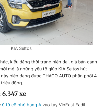
KIA Seltos
ác, kiểu dáng thời trang hiện đại, giá bán cạnh
mới mẻ là những yếu tố giúp KIA Seltos hút
này hiện đang được THACO AUTO phân phối 4
 triệu đồng.
 6.347 xe
c
ô tô cỡ nhỏ hạng A
vào tay VinFast Fadil