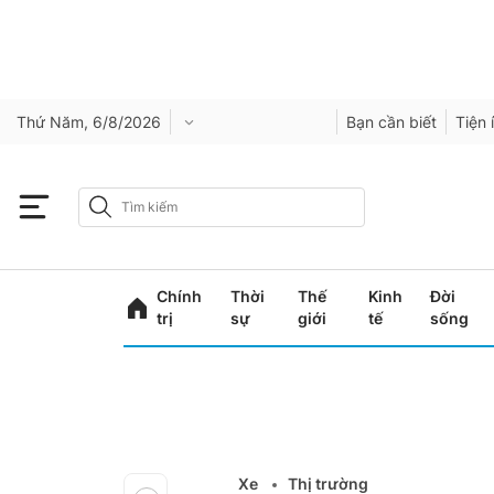
Thứ Năm, 6/8/2026
Bạn cần biết
Tiện 
Chính
Thời
Thế
Kinh
Đời
trị
sự
giới
tế
sống
Xe
Thị trường