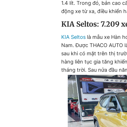
1.4 lít. Trong đó, bản cao 
động xe từ xa, điều khiển 
KIA Seltos: 7.209 x
KIA Seltos
là mẫu xe Hàn ho
Nam. Được THACO AUTO lắp
sau khi có mặt trên thị trư
hàng liên tục gia tăng khi
tháng trời. Sau nửa đầu nă