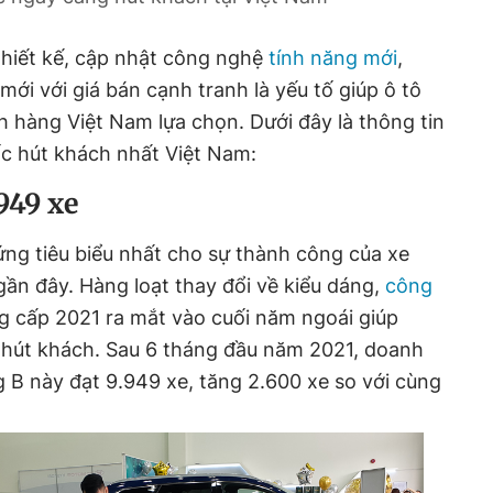
thiết kế, cập nhật công nghệ
tính năng mới
,
ới với giá bán cạnh tranh là yếu tố giúp ô tô
 hàng Việt Nam lựa chọn. Dưới đây là thông tin
ốc hút khách nhất Việt Nam:
949 xe
ng tiêu biểu nhất cho sự thành công của xe
gần đây. Hàng loạt thay đổi về kiểu dáng,
công
g cấp 2021 ra mắt vào cuối năm ngoái giúp
hút khách. Sau 6 tháng đầu năm 2021, doanh
B này đạt 9.949 xe, tăng 2.600 xe so với cùng