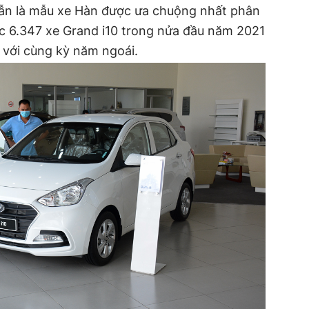
ẫn là mẫu xe Hàn được ưa chuộng nhất phân
c 6.347 xe Grand i10 trong nửa đầu năm 2021
o với cùng kỳ năm ngoái.