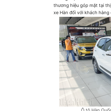
thương hiệu góp mặt tại th
xe Hàn đối với khách hàng 
Ô tô Hàn Quốc