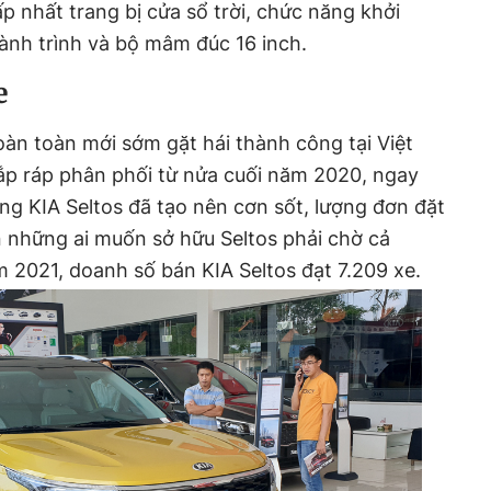
cấp nhất trang bị cửa sổ trời, chức năng khởi
hành trình và bộ mâm đúc 16 inch.
e
àn toàn mới sớm gặt hái thành công tại Việt
 ráp phân phối từ nửa cuối năm 2020, ngay
ờng KIA Seltos đã tạo nên cơn sốt, lượng đơn đặt
ến những ai muốn sở hữu Seltos phải chờ cả
m 2021, doanh số bán KIA Seltos đạt 7.209 xe.