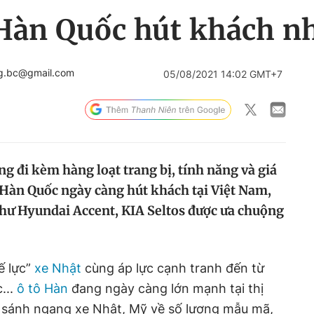
 Hàn Quốc hút khách n
ng.bc@gmail.com
05/08/2021 14:02 GMT+7
ng đi kèm hàng loạt trang bị, tính năng và giá
ô Hàn Quốc ngày càng hút khách tại Việt Nam,
hư Hyundai Accent, KIA Seltos được ưa chuộng
ế lực”
xe Nhật
cùng áp lực cạnh tranh đến từ
...
ô tô Hàn
đang ngày càng lớn mạnh tại thị
 sánh ngang xe Nhật, Mỹ về số lượng mẫu mã,