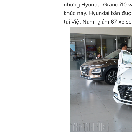
nhưng Hyundai Grand i10 v
khúc này. Hyundai bán đượ
tại Việt Nam, giảm 67 xe s