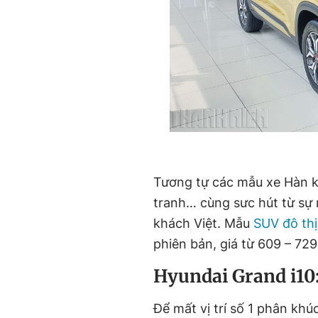
Tương tự các mẫu xe Hàn kh
tranh… cùng sưc hút từ sự 
khách Việt. Mẫu
SUV đô thị
phiên bản, giá từ 609 – 729
Hyundai Grand i10:
Để mất vị trí số 1 phân khú