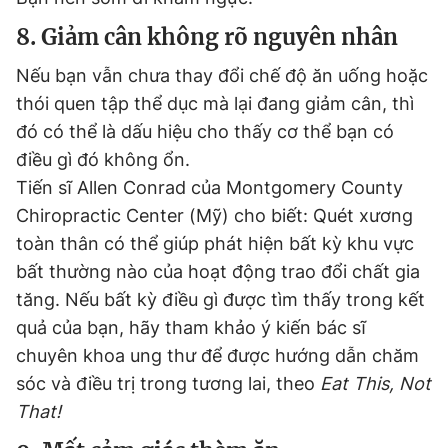
8. Giảm cân không rõ nguyên nhân
Nếu bạn vẫn chưa thay đổi chế độ ăn uống hoặc
thói quen tập thể dục mà lại đang giảm cân, thì
đó có thể là dấu hiệu cho thấy cơ thể bạn có
điều gì đó không ổn.
Tiến sĩ Allen Conrad của Montgomery County
Chiropractic Center (Mỹ) cho biết: Quét xương
toàn thân có thể giúp phát hiện bất kỳ khu vực
bất thường nào của hoạt động trao đổi chất gia
tăng. Nếu bất kỳ điều gì được tìm thấy trong kết
quả của bạn, hãy tham khảo ý kiến bác sĩ
chuyên khoa ung thư để được hướng dẫn chăm
sóc và điều trị trong tương lai, theo
Eat This, Not
That!