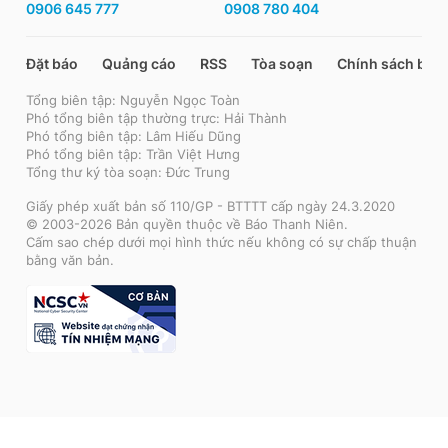
0906 645 777
0908 780 404
Đặt báo
Quảng cáo
RSS
Tòa soạn
Chính sách bảo
Tổng biên tập: Nguyễn Ngọc Toàn
Phó tổng biên tập thường trực: Hải Thành
Phó tổng biên tập: Lâm Hiếu Dũng
Phó tổng biên tập: Trần Việt Hưng
Tổng thư ký tòa soạn: Đức Trung
Giấy phép xuất bản số 110/GP - BTTTT cấp ngày 24.3.2020
© 2003-2026 Bản quyền thuộc về Báo Thanh Niên.
Cấm sao chép dưới mọi hình thức nếu không có sự chấp thuận
bằng văn bản.