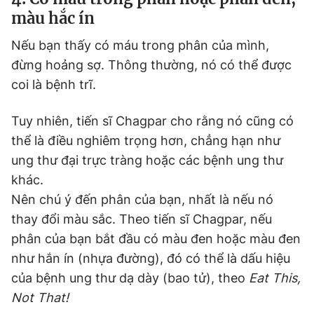
màu hắc ín
Nếu bạn thấy có máu trong phân của mình,
đừng hoảng sợ. Thông thường, nó có thể được
coi là bệnh trĩ.
Tuy nhiên, tiến sĩ Chagpar cho rằng nó cũng có
thể là điều nghiêm trọng hơn, chẳng hạn như
ung thư đại trực tràng hoặc các bệnh ung thư
khác.
Nên chú ý đến phân của bạn, nhất là nếu nó
thay đổi màu sắc. Theo tiến sĩ Chagpar, nếu
phân của bạn bắt đầu có màu đen hoặc màu đen
như hắn ín (nhựa đường), đó có thể là dấu hiệu
của bệnh ung thư dạ dày (bao tử), theo
Eat This,
Not That!