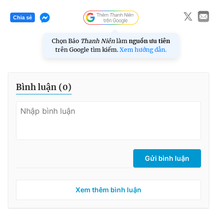
Chia sẻ
Chọn Báo
Thanh Niên
làm
nguồn ưu tiên
trên Google tìm kiếm.
Xem hướng dẫn.
Bình luận (
0
)
Gửi bình luận
Xem thêm bình luận