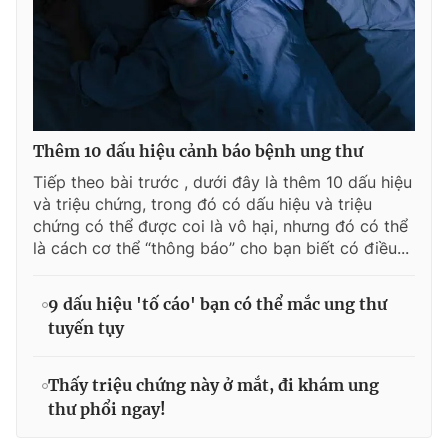
Thêm 10 dấu hiệu cảnh báo bệnh ung thư
Tiếp theo bài trước , dưới đây là thêm 10 dấu hiệu
và triệu chứng, trong đó có dấu hiệu và triệu
chứng có thể được coi là vô hại, nhưng đó có thể
là cách cơ thể “thông báo” cho bạn biết có điều...
9 dấu hiệu 'tố cáo' bạn có thể mắc ung thư
tuyến tụy
Thấy triệu chứng này ở mắt, đi khám ung
thư phổi ngay!