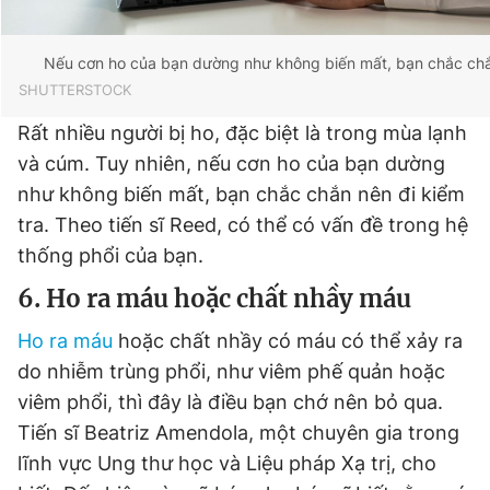
Nếu cơn ho của bạn dường như không biến mất, bạn chắc chắn
SHUTTERSTOCK
Rất nhiều người bị ho, đặc biệt là trong mùa lạnh
và cúm. Tuy nhiên, nếu cơn ho của bạn dường
như không biến mất, bạn chắc chắn nên đi kiểm
tra. Theo tiến sĩ Reed, có thể có vấn đề trong hệ
thống phổi của bạn.
6. Ho ra máu hoặc chất nhầy máu
Ho ra máu
hoặc chất nhầy có máu có thể xảy ra
do nhiễm trùng phổi, như viêm phế quản hoặc
viêm phổi, thì đây là điều bạn chớ nên bỏ qua.
Tiến sĩ Beatriz Amendola, một chuyên gia trong
lĩnh vực Ung thư học và Liệu pháp Xạ trị, cho