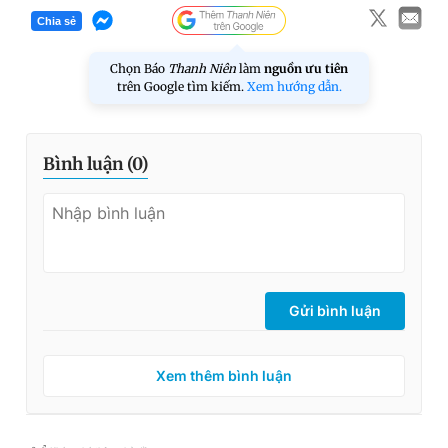
Chia sẻ
Chọn Báo
Thanh Niên
làm
nguồn ưu tiên
trên Google tìm kiếm.
Xem hướng dẫn.
Bình luận (
0
)
Gửi bình luận
Xem thêm bình luận