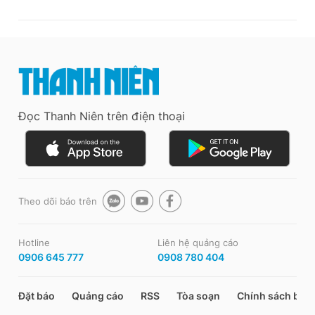
Đọc Thanh Niên trên điện thoại
Theo dõi báo trên
Hotline
Liên hệ quảng cáo
0906 645 777
0908 780 404
Đặt báo
Quảng cáo
RSS
Tòa soạn
Chính sách bảo